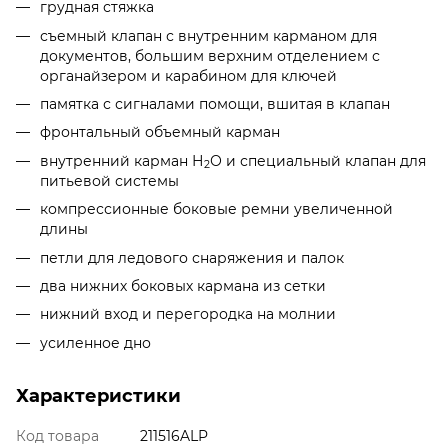
грудная стяжка
съемный клапан с внутренним карманом для
документов, большим верхним отделением с
органайзером и карабином для ключей
памятка с сигналами помощи, вшитая в клапан
фронтальный объемный карман
внутренний карман Н
О и специальный клапан для
2
питьевой системы
компрессионные боковые ремни увеличенной
длины
петли для ледового снаряжения и палок
два нижних боковых кармана из сетки
нижний вход и перегородка на молнии
усиленное дно
Характеристики
Код товара
211516ALP