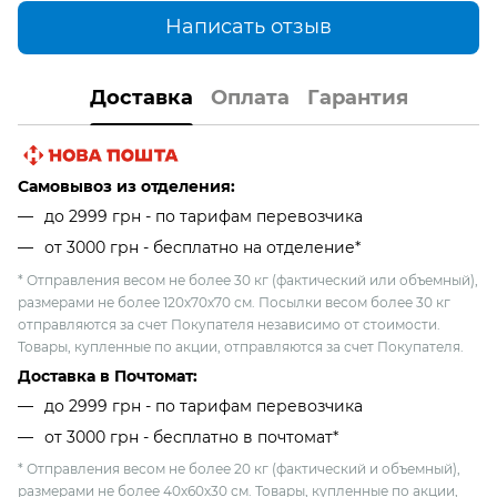
Написать отзыв
Доставка
Оплата
Гарантия
Самовывоз из отделения:
до 2999 грн - по тарифам перевозчика
от 3000 грн - бесплатно на отделение*
* Отправления весом не более 30 кг (фактический или объемный),
размерами не более 120х70х70 см. Посылки весом более 30 кг
отправляются за счет Покупателя независимо от стоимости.
Товары, купленные по акции, отправляются за счет Покупателя.
Доставка в Почтомат:
до 2999 грн - по тарифам перевозчика
от 3000 грн - бесплатно в почтомат*
* Отправления весом не более 20 кг (фактический и объемный),
размерами не более 40х60х30 см. Товары, купленные по акции,