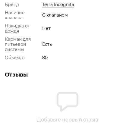
Бренд
Terra Incognita
Наличие
С клапаном
клапана
Накидка от
Нет
дождя
Карман для
питьевой
Есть
системы
Объем, л
80
Отзывы
Добавьте первый отзыв