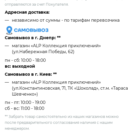
отправляются за счет Покупателя.
Адресная доставка:
независимо от cуммы - по тарифам перевозчика
Самовывоз в г. Днепр: **
магазин «ALP Коллекция приключений»
(ул.Набережная Победы, 62)
пн - сб: 10:00 - 18:00
вс: выходной
Самовывоз в г. Киев: **
магазин «ALP Коллекция приключений»
(ул.Константиновская, 71, ТК «Шоколад», ст.м. «Тараса
Шевченко»)
пн - пт: 10:00 - 19:00
сб - вс: 11:00 - 18:00
** Забрать товар самостоятельно из наших магазинов можно
после предварительного согласования наличия с нашим
менеджером.