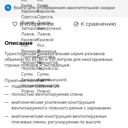
Войти
для отображения накопительной скидки
%
В избранное
К сравнению
Описание
Туристическая универсальная серия рюкзаков
объемом 50, 65, 80 и 100 литров для многодневных
горных походов и экспедиций.
Приятные мелочи:
подвесная система СR
полностью вентилируемая спина
анатомическая усиленная конструкция
вентилируемого поясного ремня c карманами
анатомическая конструкция вентилируемых
плечевых лямок, регулируемая по высоте