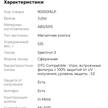
Характеристики
Код товара
900501ALP
Бренд
Julbo
Материал
ABS/EPS
изготовления
Тип застежки
Магнитная клипса
Усредненный
525
вес, г
Линза
Spectron 3
Форма линзы
Сферичная
Характеристика
OTG Compatible - Vizor, встроенные
линзы
фильтры с 100% защитой от UV -
излучения, уровень защиты - S3
Защита от
Есть
излучения
Антифог
Есть
Конструкция
In-Mold
шлема
Сертификаты
EN 1077