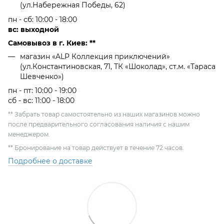
(ул.Набережная Победы, 62)
пн - сб: 10:00 - 18:00
вс: выходной
Самовывоз в г. Киев: **
магазин «ALP Коллекция приключений»
(ул.Константиновская, 71, ТК «Шоколад», ст.м. «Тараса
Шевченко»)
пн - пт: 10:00 - 19:00
сб - вс: 11:00 - 18:00
** Забрать товар самостоятельно из наших магазинов можно
после предварительного согласования наличия с нашим
менеджером.
** Бронирование на товар действует в течение 72 часов.
Подробнее о доставке