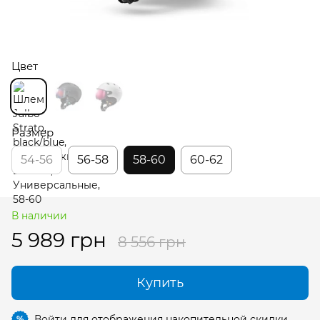
Цвет
Размер
54-56
56-58
58-60
60-62
В наличии
5 989 грн
8 556 грн
Купить
Войти
для отображения накопительной скидки
%