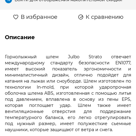
В избранное
К сравнению
Описание
Горнолыжный шлем Julbo Strato отвечает
международному стандарту безопасности EN1077,
имеет высокий показатель эргономичности и
минималистичный дизайн, отлично подойдет для
катания на лыжах или сноуборде. Шлем изготовлен по
технологии In-mold, при которой ударопрочная
оболочка шлема ABS, изготовленная с помощью литья
под давлением, вплавлена в основу из пены EPS,
которая поглощает удар. Шлем также имеет
вентиляционные отверстия для поддержание
температурного баланса, его легко отрегулировать
под нужный размер, имеет полужесткие сьемные
наушники, которые защищают от ветра и снега.