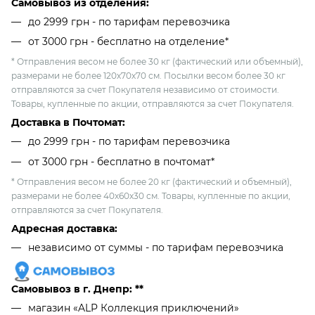
Самовывоз из отделения:
до 2999 грн - по тарифам перевозчика
от 3000 грн - бесплатно на отделение*
* Отправления весом не более 30 кг (фактический или объемный),
размерами не более 120х70х70 см. Посылки весом более 30 кг
отправляются за счет Покупателя независимо от стоимости.
Товары, купленные по акции, отправляются за счет Покупателя.
Доставка в Почтомат:
до 2999 грн - по тарифам перевозчика
от 3000 грн - бесплатно в почтомат*
* Отправления весом не более 20 кг (фактический и объемный),
размерами не более 40х60х30 см. Товары, купленные по акции,
отправляются за счет Покупателя.
Адресная доставка:
независимо от cуммы - по тарифам перевозчика
Самовывоз в г. Днепр: **
магазин «ALP Коллекция приключений»