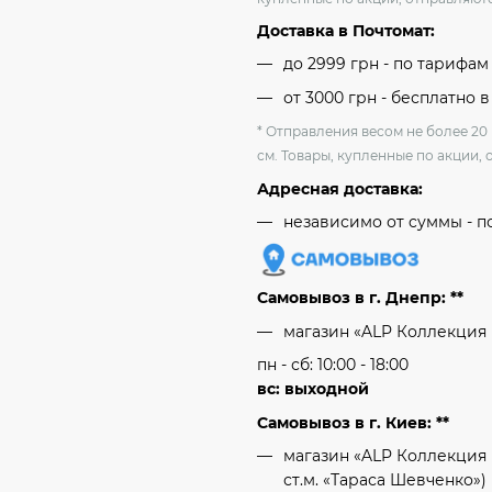
Доставка в Почтомат:
до 2999 грн - по тарифа
от 3000 грн - бесплатно в
* Отправления весом не более 20
см. Товары, купленные по акции, 
Адресная доставка:
независимо от cуммы - п
Самовывоз в г. Днепр: **
магазин «ALP Коллекция
пн - сб: 10:00 - 18:00
вс: выходной
Самовывоз в г. Киев: **
магазин «ALP Коллекция 
ст.м. «Тараса Шевченко»)