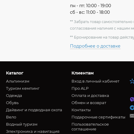
пн - пт: 10:00 - 19:00
сб - вс: 11:00 - 18:00
** Забрать товар самостоятельн
согласования наличия с нашим 
** Бронирование на товар действу
Подробнее о доставке
Каталог
Клиентам
Альпинизм
Вход в личный кабинет
Туризм кемпинг
Про ALP
Oдежда
Оплата и доставка
Обувь
Обмен и возврат
Дайвинг и подводная охота
Контакты
Вело
Подарочные сертификаты
Водный туризм
Пользовательское
соглашение
Электроника и навигация