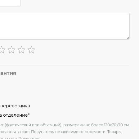
рантия
м перевозчика
на отделение*
кг (фактический или объемный), размерами не более 120х70х70 см.
вляются за счет Покупателя независимо от стоимости. Товары,
я за счет Покупателя.