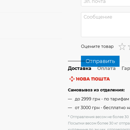
Оцените товар
Отправить
Доставка
Оплата
Га
Самовывоз из отделения:
до 2999 грн - по тарифа
от 3000 грн - бесплатно 
* Отправления весом не более 30 
Посылки весом более 30 кг отпра
купленные по акции, отправляютс