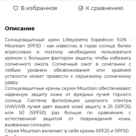
В избранное
К сравнению
Описание
Солнцезащитный крем Lifesystems Expedition SUN -
Mountain SPF50 - как известно, в горах солнце более
агрессивно и поэтому необходимо пользоваться
кремом с большим фактором защиты, чтобы избежать
солнечного ожога. Солнечный ожог в сочетании с
любым уровнем обезвоживания или крайней
усталости может привести к серьезному солнечному
удару.
Солнцезащитные кремы серии Mountain обеспечивают
надежную защиту кожи от вредных лучей горного
солнца. Система фильтрации широкого спектра
UVA/UVB лучей дает вашей коже защиту в 25 (SPF25)
или 50 (SPF50) раз больше по сравнению с
естественной защитой от повреждений кожи,
вызванных солнцем.
Серия Mountain включает в себя кремы SPF25 и SPF50.