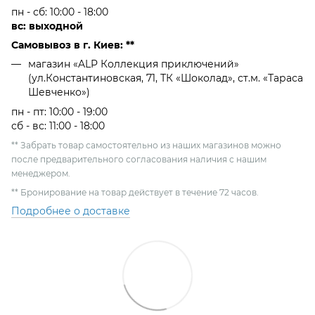
пн - сб: 10:00 - 18:00
вс: выходной
Самовывоз в г. Киев: **
магазин «ALP Коллекция приключений»
(ул.Константиновская, 71, ТК «Шоколад», ст.м. «Тараса
Шевченко»)
пн - пт: 10:00 - 19:00
сб - вс: 11:00 - 18:00
** Забрать товар самостоятельно из наших магазинов можно
после предварительного согласования наличия с нашим
менеджером.
** Бронирование на товар действует в течение 72 часов.
Подробнее о доставке