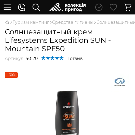
Туризм кемпинг
Средства гигиены
Солнцезащитный к
Солнцезащитный крем
Lifesystems Expedition SUN -
Mountain SPF50
Артикул:
40120
1 отзыв
−30%