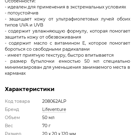
Особенности:
- идеален для применения в экстремальных условиях
- потоустойчив
- защищает кожу от ультрафиолетовых лучей обоих
типов UVA и UVB
- содержит увлажняющую формулу, которая помогает
защитить кожу от обезвоживания
- содержит масло с витамином Е, которое помогает
бороться со свободными радикалами
- имеет приятную текстуру, быстро впитывается
- размер бутылочки емкостью 50 мл специально
минимизирован для уменьшения занимаемого места в
карманах
Характеристики
Код товара
208062ALP
Бренд
Lifeventure
Объем
50 мл
Вес
70 г
Размер
20 x 20 x 120 мм