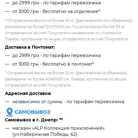
до 2999 грн - по тарифам перевозчика
от 3000 грн - бесплатно на отделение*
* Отправления весом не более 30 кг (фактический или объемный),
размерами не более 120х70х70 см. Посылки весом более 30 кг
отправляются за счет Покупателя независимо от стоимости.
Товары, купленные по акции, отправляются за счет Покупателя.
Доставка в Почтомат:
до 2999 грн - по тарифам перевозчика
от 3000 грн - бесплатно в почтомат*
* Отправления весом не более 20 кг (фактический и объемный),
размерами не более 40х60х30 см. Товары, купленные по акции,
отправляются за счет Покупателя.
Адресная доставка:
независимо от cуммы - по тарифам перевозчика
Самовывоз в г. Днепр: **
магазин «ALP Коллекция приключений»
(ул.Набережная Победы, 62)