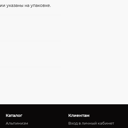
ии указаны на упаковке.
Каталог
Клиентам
Альпинизм
Вход в личный кабинет