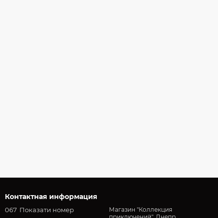
Контактная информация
067
Показати номер
Магазин "Коллекция
приключений", Днепр,