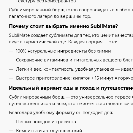
текстуру без консервантов
Сублимированный борщ готов сопровождать в любом 
палаточного лагеря до вершины гор.
Почему стоит выбрать именно SubliMate?
SubliMate создает сублиматы для тех, кто ценит качест
вкус в туристической еде. Каждая порция — это:
100% натуральные ингредиенты без химии
Сохранение витаминов и питательных веществ бла
Легкий вес, компактность, удобная упаковка — идеа
Быстрое приготовление: кипяток + 15 минут = горя
Идеальный вариант еды в поход и путешестви
Сублимированный борщ — это универсальное первое б
путешественников и всех, кто не хочет жертвовать кач
Благодаря удобному формату он подходит для:
Пеших походов и трекинга
Кемпинга и автопутешествий