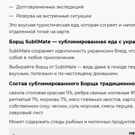
Долговременных экспедиций
Резерва на экстренные ситуации
Это вкусная туристическая еда, которая согреет и нап
отдаленной точке на карте.
Борщ SubliMate — сублимированная еда с укр
SubliMate сохраняет идентичность украинских блюд, чт
собой в любое приключение.
Выбирайте борщ от SubliMate — ведь даже в походе п
вкусным, полезным и по-настоящему домашним.
Состав сублимированного Борща традиционно
свекла столовая красная 11%, ребра свиные копченые 8%
репчатый 7%, морковь 7%, мясо говяжьих хвостов, карт
собственном соку, чеснок, соль морская, смесь перцев,
лавровый лист.
Может содержать следы рыбных и молочных продуктов
на