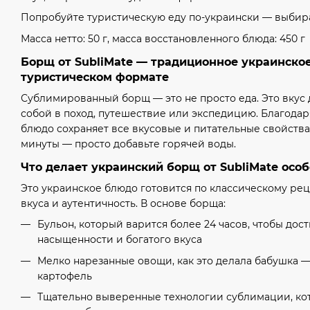
Попробуйте туристическую еду по-украински — выбир
Масса нетто: 50 г, масса восстановленного блюда: 450 г
Борщ от SubliMate — традиционное украинско
туристическом формате
Сублимированный борщ — это не просто еда. Это вкус 
собой в поход, путешествие или экспедицию. Благода
блюдо сохраняет все вкусовые и питательные свойства
минуты — просто добавьте горячей воды.
Что делает украинский борщ от SubliMate осо
Это украинское блюдо готовится по классическому реце
вкуса и аутентичность. В основе борща:
Бульон, который варится более 24 часов, чтобы до
насыщенности и богатого вкуса
Мелко нарезанные овощи, как это делала бабушка — 
картофель
Тщательно выверенные технологии сублимации, ко