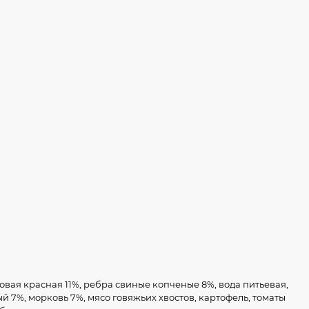
овая красная 11%, ребра свиные копченые 8%, вода питьевая,
й 7%, морковь 7%, мясо говяжьих хвостов, картофель, томаты