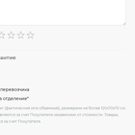
рантия
м перевозчика
на отделение*
кг (фактический или объемный), размерами не более 120х70х70 см.
вляются за счет Покупателя независимо от стоимости. Товары,
я за счет Покупателя.