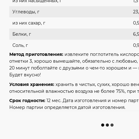
из них насыщенных, г
1,3
Углеводы, г
23
из них сахар, г
0,
Белки, г
6,
Соль, г
0,
Метод приготовления:
извлеките поглотитель кислоро
отметки 3, хорошо вымешайте, обязательно с любовью,
20 минут поболтайте с друзьями о чем-то хорошем и — 
Будет вкусно!
Условия хранения:
хранить в чистых, сухих, хорошо в
относительной влажностью воздуха не более 75%, при 
Срок годности:
12 мес. Дата изготовления и номер парт
Номер партии определяется датой изготовления.