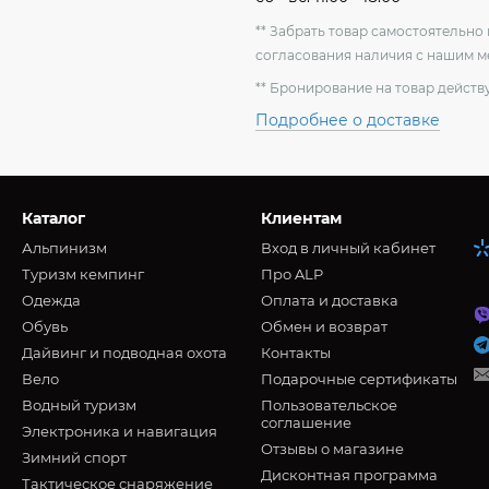
** Забрать товар самостоятельн
согласования наличия с нашим 
** Бронирование на товар действу
Подробнее о доставке
Каталог
Клиентам
Альпинизм
Вход в личный кабинет
Туризм кемпинг
Про ALP
Oдежда
Оплата и доставка
Обувь
Обмен и возврат
Дайвинг и подводная охота
Контакты
Вело
Подарочные сертификаты
Водный туризм
Пользовательское
соглашение
Электроника и навигация
Отзывы о магазине
Зимний спорт
Дисконтная программа
Тактическое снаряжение