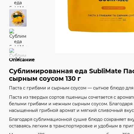
Описание
Сублимированная еда SubliMate Пас
сырным соусом 130 г
Паста с грибами и сырным соусом — сытное блюдо для
Паста из твердых сортов пшеницы сочетается с аром
белыми грибами и нежным сырным соусом. Благодаря 
насыщенный грибной аромат и мягкий сливочный вкус
Благодаря сублимационной сушке блюдо сохраняет вку
оставаясь легким в транспортировке и удобным в при