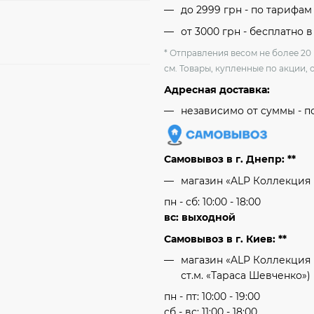
до 2999 грн - по тарифа
от 3000 грн - бесплатно в
* Отправления весом не более 20
см. Товары, купленные по акции, 
Адресная доставка:
независимо от cуммы - п
Самовывоз в г. Днепр: **
магазин «ALP Коллекция
пн - сб: 10:00 - 18:00
вс: выходной
Самовывоз в г. Киев: **
магазин «ALP Коллекция 
ст.м. «Тараса Шевченко»)
пн - пт: 10:00 - 19:00
сб - вс: 11:00 - 18:00