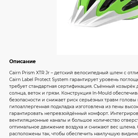
Описание
Cairn Prism XTR Jr – детский велосипедный шлем с от
Cairn Label Protect System гарантирует уровень погло
требует стандартная сертификация. Съёмный козырёк 
солнца, веток и грязи. Конструкция In-Mould обеспечи
безопасности и снижает риск серьёзных травм головы
гипоаллергенная подкладка изготовлена из пены высок
гарантировать непревзойдённый комфорт. Интегриров
вентиляционные каналы и большое количество отверс
оптимальное движение воздуха и снижают вес шлема
расположены так, чтобы обеспечить наилучшую видимо