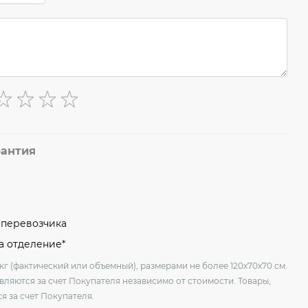
рантия
м перевозчика
на отделение*
кг (фактический или объемный), размерами не более 120х70х70 см.
вляются за счет Покупателя независимо от стоимости. Товары,
я за счет Покупателя.