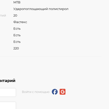
MTB
Ударопоглощающий полистирол
стий
20
Фастекс
Есть
Есть
Есть
220
ентарий
Войти с помощью