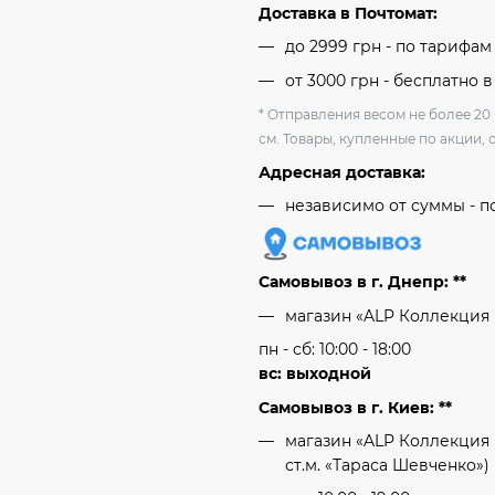
Доставка в Почтомат:
до 2999 грн - по тарифа
от 3000 грн - бесплатно в
* Отправления весом не более 20
см. Товары, купленные по акции, 
Адресная доставка:
независимо от cуммы - п
Самовывоз в г. Днепр: **
магазин «ALP Коллекция
пн - сб: 10:00 - 18:00
вс: выходной
Самовывоз в г. Киев: **
магазин «ALP Коллекция 
ст.м. «Тараса Шевченко»)