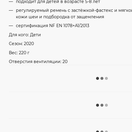
подходит для детей в возрасте 5-8 лет
регулируемый ремень с застёжкой-фастекс и мягко
кожи шеи и подбородка от защемления
cертификация NF EN 1078+A1/2013
Для кого: Дети
Сезон: 2020
Вес: 220 г
Отверстия вентиляции: 20