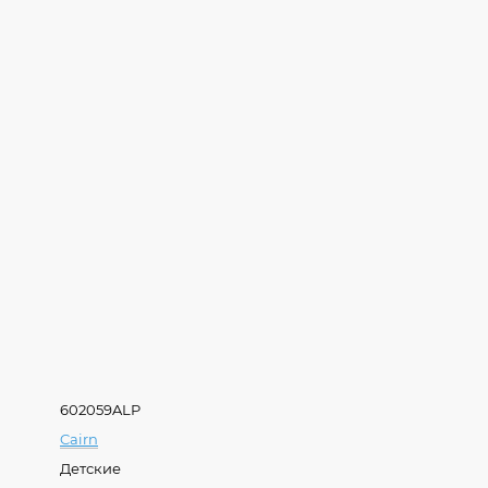
602059ALP
Cairn
Детские