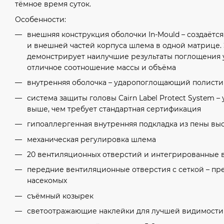
тёмное время суток.
Особенности:
внешняя конструкция оболочки In-Mould – создаётс
и внешней частей корпуса шлема в одной матрице. 
демонстрирует наилучшие результаты поглощения 
отличное соотношение массы и объёма
внутренняя оболочка – ударопоглощающий полист
система защиты головы Cairn Label Protect System 
выше, чем требует стандартная сертификация
гипоаллергенная внутренняя подкладка из пены выс
механическая регулировка шлема
20 вентиляционных отверстий и интегрированные 
передние вентиляционные отверстия с сеткой – п
насекомых
съёмный козырек
светоотражающие наклейки для лучшей видимости 