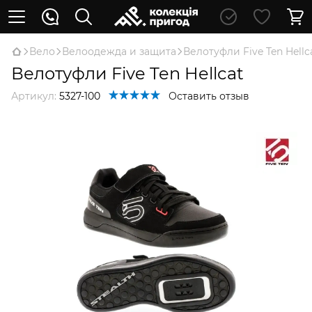
Вело
Велоодежда и защита
Велотуфли Five Ten Hellc
Велотуфли Five Ten Hellcat
Артикул:
5327-100
Оставить отзыв