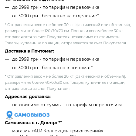
до 2999 грн - по тарифам перевозчика
от 3000 грн - бесплатно на отделение*
* Отправления весом не более 30 кг (фактический или объемный),
размерами не более 120х70х70 см. Посылки весом более 30 кг
отправляются за счет Покупателя независимо от стоимости.
Товары, купленные по акции, отправляются за счет Покупателя.
Доставка в Почтомат:
до 2999 грн - по тарифам перевозчика
от 3000 грн - бесплатно в почтомат*
* Отправления весом не более 20 кг (фактический и объемный),
размерами не более 40х60х30 см. Товары, купленные по акции,
отправляются за счет Покупателя.
Адресная доставка:
независимо от cуммы - по тарифам перевозчика
Самовывоз в г. Днепр: **
магазин «ALP Коллекция приключений»