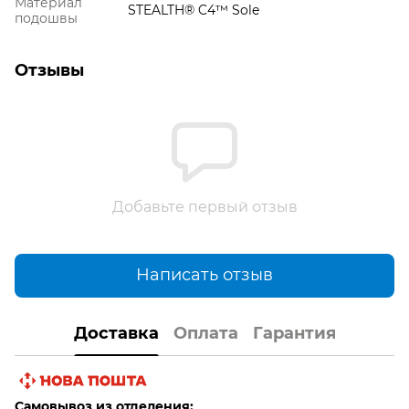
Материал
STEALTH® C4™ Sole
подошвы
Отзывы
Добавьте первый отзыв
Написать отзыв
Доставка
Оплата
Гарантия
Самовывоз из отделения: