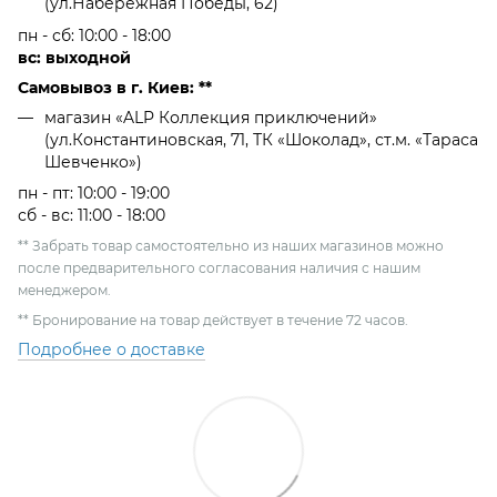
(ул.Набережная Победы, 62)
пн - сб: 10:00 - 18:00
вс: выходной
Самовывоз в г. Киев: **
магазин «ALP Коллекция приключений»
(ул.Константиновская, 71, ТК «Шоколад», ст.м. «Тараса
Шевченко»)
пн - пт: 10:00 - 19:00
сб - вс: 11:00 - 18:00
** Забрать товар самостоятельно из наших магазинов можно
после предварительного согласования наличия с нашим
менеджером.
** Бронирование на товар действует в течение 72 часов.
Подробнее о доставке