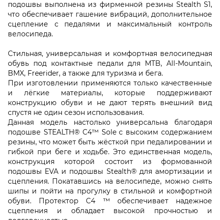
подошвы выполнена из фирменной резины Stealth S1,
что обеспечивает гашение вибраций, дополнительное
сцепление с педалями и максимальный контроль
велосипеда.
Стильная, универсальная и комфортная велосипедная
обувь под контактные педали для MTB, All-Mountain,
BMX, Freerider, а также для туризма и бега.
При изготовлении применяются только качественные
и лёгкие материалы, которые поддерживают
конструкцию обуви и не дают терять внешний вид
спустя не один сезон использования.
Данная модель настолько универсальна благодаря
подошве STEALTH® C4™ Sole с высоким содержанием
резины, что может быть жёсткой при педалировании и
гибкой при беге и ходьбе. Это единственная модель,
конструкция которой состоит из формованной
подошвы EVA и подошвы Stealth® для амортизации и
сцепления. Покатавшись на велосипеде, можно снять
шипы и пойти на прогулку в стильной и комфортной
обуви. Протектор C4 ™ обеспечивает надежное
сцепления и обладает высокой прочностью и