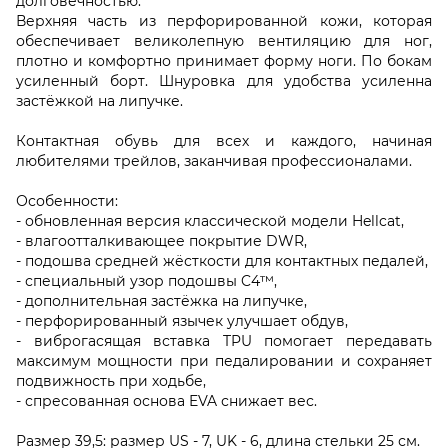
долговечностью.
Верхняя часть из перфорированной кожи, которая
обеспечивает великолепную вентиляцию для ног,
плотно и комфортно принимает форму ноги. По бокам
усиленный борт. Шнуровка для удобства усиленна
застёжкой на липучке.
Контактная обувь для всех и каждого, начиная
любителями трейлов, заканчивая профессионалами.
Особенности:
- обновленная версия классической модели Hellcat,
- влагоотталкивающее покрытие DWR,
- подошва средней жёсткости для контактных педалей,
- специальный узор подошвы C4™,
- дополнительная застёжка на липучке,
- перфорированный язычек улучшает обдув,
- виброгасящая вставка TPU помогает передавать
максимум мощности при педалировании и сохраняет
подвижность при ходьбе,
- спресованная основа EVA снижает вес.
Размер 39,5: размер US - 7, UK - 6, длина стельки 25 см.