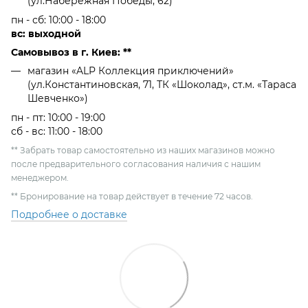
(ул.Набережная Победы, 62)
пн - сб: 10:00 - 18:00
вс: выходной
Самовывоз в г. Киев: **
магазин «ALP Коллекция приключений»
(ул.Константиновская, 71, ТК «Шоколад», ст.м. «Тараса
Шевченко»)
пн - пт: 10:00 - 19:00
сб - вс: 11:00 - 18:00
** Забрать товар самостоятельно из наших магазинов можно
после предварительного согласования наличия с нашим
менеджером.
** Бронирование на товар действует в течение 72 часов.
Подробнее о доставке