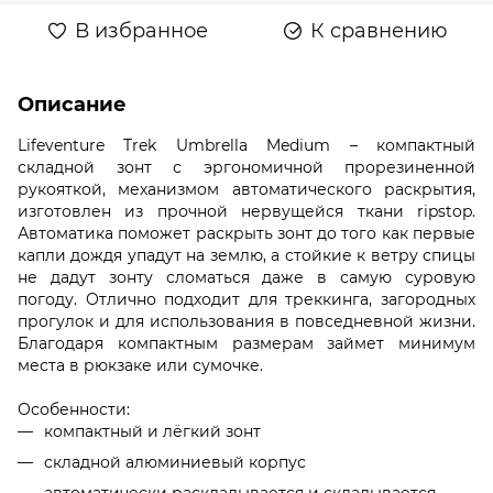
В избранное
К сравнению
Описание
Lifeventure Trek Umbrella Medium – компактный
складной зонт с эргономичной прорезиненной
рукояткой, механизмом автоматического раскрытия,
изготовлен из прочной нервущейся ткани ripstop.
Автоматика поможет раскрыть зонт до того как первые
капли дождя упадут на землю, а стойкие к ветру спицы
не дадут зонту сломаться даже в самую суровую
погоду. Отлично подходит для треккинга, загородных
прогулок и для использования в повседневной жизни.
Благодаря компактным размерам займет минимум
места в рюкзаке или сумочке.
Особенности:
компактный и лёгкий зонт
складной алюминиевый корпус