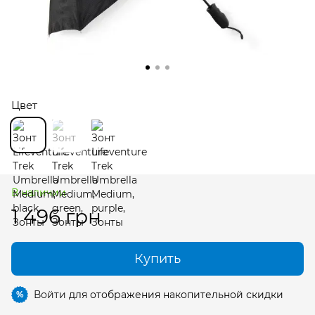
Цвет
В наличии
1 496 грн
Купить
Войти
для отображения накопительной скидки
%