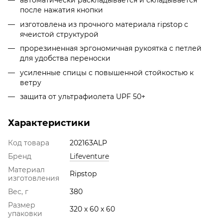
автоматически раскладывается и складывается
после нажатия кнопки
изготовлена из прочного материала ripstop с
ячеистой структурой
прорезиненная эргономичная рукоятка с петлей
для удобства переноски
усиленные спицы с повышенной стойкостью к
ветру
защита от ультрафиолета UPF 50+
Характеристики
Код товара
202163ALP
Бренд
Lifeventure
Материал
Ripstop
изготовления
Вес, г
380
Размер
320 x 60 x 60
упаковки