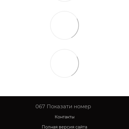
067
Показати номер
Контакты
Полная версия сайта