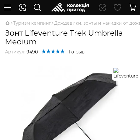
Туризм кемпинг
Дождевики, зонты и накидки от дож
Зонт Lifeventure Trek Umbrella
Medium
Артикул:
9490
1 отзыв