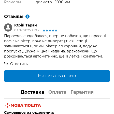
Размеры
диаметр - 1090 мм
Отзывы
1
Юрій Таран
03.02.2025 в 19:21
Парасоля сподобалася, вперше побачив, що парасолі
пофіг на вітер, вона не вивертається і спиці
залишаються цілими. Матеріал хороший, воду не
пропускає. Дуже міцна і надійна, враховуючи, що
розкривається автоматично, ще й легка і компактна.
Ответить
Написать отзыв
Доставка
Оплата
Гарантия
Самовывоз из отделения: