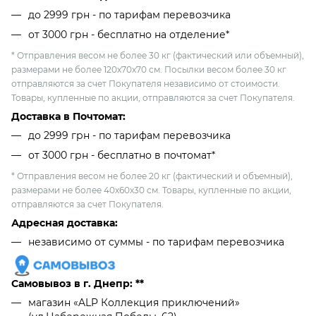
до 2999 грн - по тарифам перевозчика
от 3000 грн - бесплатно на отделение*
* Отправления весом не более 30 кг (фактический или объемный),
размерами не более 120х70х70 см. Посылки весом более 30 кг
отправляются за счет Покупателя независимо от стоимости.
Товары, купленные по акции, отправляются за счет Покупателя.
Доставка в Почтомат:
до 2999 грн - по тарифам перевозчика
от 3000 грн - бесплатно в почтомат*
* Отправления весом не более 20 кг (фактический и объемный),
размерами не более 40х60х30 см. Товары, купленные по акции,
отправляются за счет Покупателя.
Адресная доставка:
независимо от cуммы - по тарифам перевозчика
Самовывоз в г. Днепр: **
магазин «ALP Коллекция приключений»