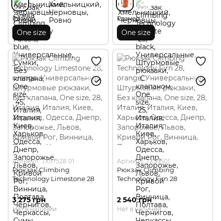
Размер
Размер
One size
One size
Артикул: 7X97528 01
Артикул: 7X99501
Рюкзак Climbing
Рюкзак Climbing
Technology Limestone 28
Technology Firn 28
3 275 грн
2 540 грн
Нет в наличии
Нет в наличии