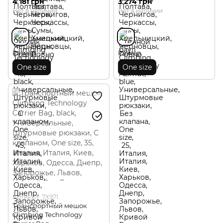
4 181 грн
3 274 грн
Нет в наличии
Нет в наличии
Размер
Размер
One size
One size
Артикул: 7X971
Транспортный мешок
Climbing Technology