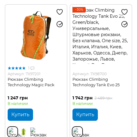
−30%
1
Артикул: 7X97201
Артикул: 7X98700
Рюкзак Climbing
Рюкзак Climbing
Technology Magic Pack
Technology Tank Evo 25
1 247 грн
1 742 грн
2 489 грн
В наличии
В наличии
Купить
Купить