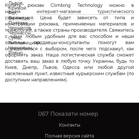
Купить рюкзак Climbing Technology можно в
нашем
интернет-магазине туристического
снаряжения
. Цена будет зависеть от типа и
конструкции рюкзака, применяемых материалов и
технологий, а также страны-производителя. Свяжитесь
с нами любым удобным для вас способом и наши
опытные продавцы-консультанты помогут вам
определиться с выбором, после чего подскажут, как
оформить заказ. Наша логистическая служба сможет
доставить ваш заказ в любую точку Украины, будь то
Киев, Днепр, Львов, Одесса или любой другой
населенный пункт, известный курьерским службам (по
доступным направлениям).
067
Показати номер
Контакты
Полная версия сайта