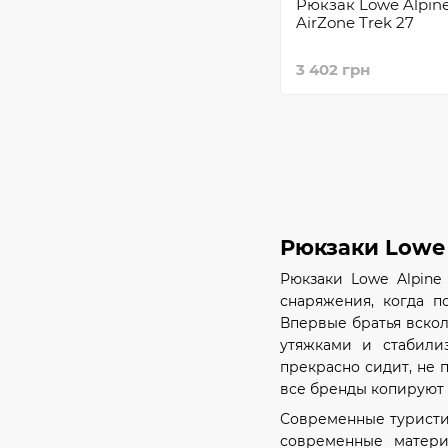
Рюкзак Lowe Alpin
AirZone Trek 27
3 402 грн
Рюкзаки Lowe
Рюкзаки Lowe Alpine
снаряжения, когда п
Впервые братья вскол
утяжками и стабили
прекрасно сидит, не 
все бренды копируют 
Современные туристич
современные матери