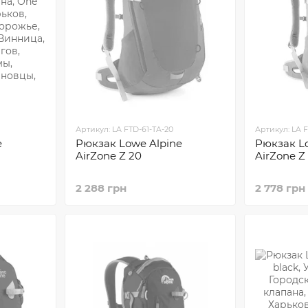
Артикул: LA FTD-61-TA-20
Артикул: LA 
e
Рюкзак Lowe Alpine
Рюкзак L
AirZone Z 20
AirZone Z
2 288 грн
2 778 грн