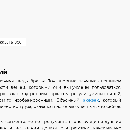
казать все
ий
шениям, ведь братья Лоу впервые занялись пошивом
ости вещей, которыми они вынуждены пользоваться.
 рюкзак с внутренним каркасом, регулируемой спиной,
 чем-то необыкновенным. Объемный
рюкзак
, который
чество груза, оказался настолько удачным, что сейчас
ем сегменте. Четко продуманная конструкция и лучшие
ния и испытаний делают эти рюкзаки максимально