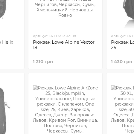
Артикул: LA FDP-13-431-18
Артикул: LA F
 Helix
Рюкзак Lowe Alpine Vector
Рюкзак Lo
18
25
1 210 грн
1 430 грн