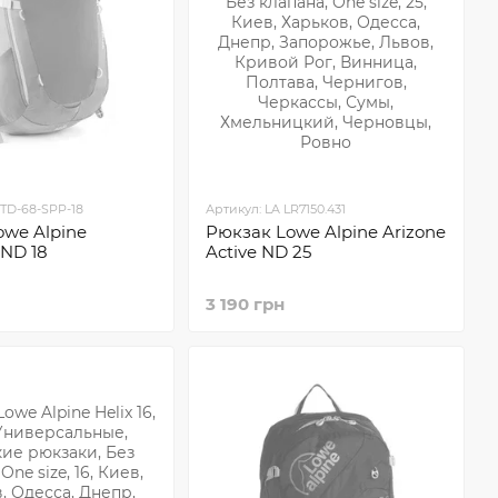
FTD-68-SPP-18
Артикул: LA LR7150.431
owe Alpine
Рюкзак Lowe Alpine Arizone
 ND 18
Active ND 25
3 190 грн