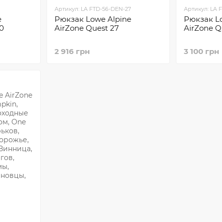
Артикул: LA FTD-56-DEN-27
Артикул: LA 
e
Рюкзак Lowe Alpine
Рюкзак L
0
AirZone Quest 27
AirZone Q
2 916 грн
3 100 грн