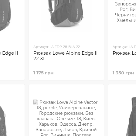
Артикул: LA FDP-28-BLA-22
Артикул: LA 
 Edge II
Рюкзак Lowe Alpine Edge II
Рюкзак Lo
22 XL
1 175 грн
1 350 грн