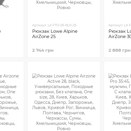
Артикул: LA FTD-59-BLP-25
Артикул: LA 
e
Рюкзак Lowe Alpine
Рюкзак L
AirZone 25
AirZone 3
2 744 грн
2 888 грн