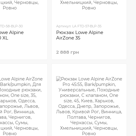
FTD-58-BLP-30
Артикул: LA FTD-57-BLP-35
owe Alpine
Рюкзак Lowe Alpine
0 XL
AirZone 35
2 888 грн