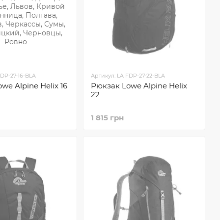
FDP-27-16-BLA
Артикул: LA FDP-27-22-BLA
we Alpine Helix 16
Рюкзак Lowe Alpine Helix
22
1 815 грн