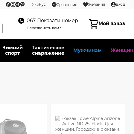
Укр
Рус
Желания
Вход
Сравнение
067
Показати номер
Мой заказ
Перезвонить вам?
Зимний
Тактическое
Мужчинам
Женщин
спорт
снаряжение