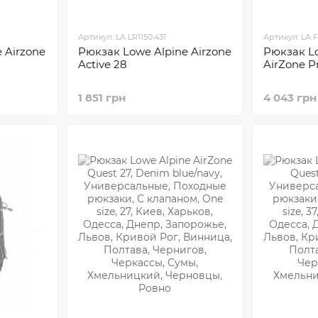
Артикул: LA LR1150.431
Артикул: LA F
 Airzone
Рюкзак Lowe Alpine Airzone
Рюкзак L
Active 28
AirZone Pr
1 851 грн
4 043 грн