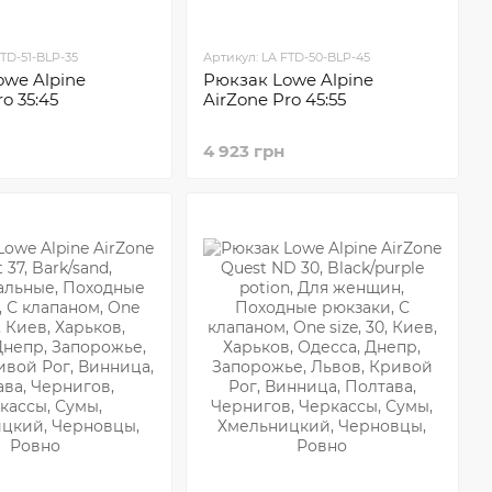
TD-51-BLP-35
Артикул: LA FTD-50-BLP-45
owe Alpine
Рюкзак Lowe Alpine
o 35:45
AirZone Pro 45:55
4 923 грн