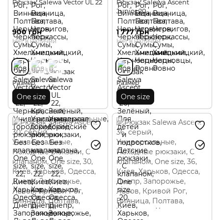
Рюкзак Salewa Vector UL 22
Рюкзак Salewa Ascent
Junior 20
900 грн
1 777 грн
Нет в наличии
Нет в наличии
Размер
Размер
One size
One size