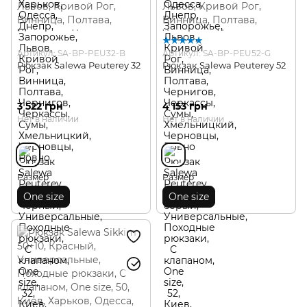
Артикул: SA-BP-PEU32-B
Артикул: SA-BP-PEU52-G
Рюкзак Salewa Peuterey 32
Рюкзак Salewa Peuterey 52
3 522 грн
4 153 грн
Нет в наличии
Нет в наличии
Размер
Размер
One size
One size