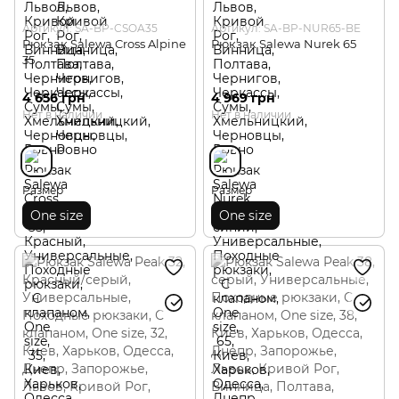
Артикул: SA-BP-CSOA35
Артикул: SA-BP-NUR65-BE
Рюкзак Salewa Cross Alpine
Рюкзак Salewa Nurek 65
35
4 656 грн
4 969 грн
Нет в наличии
Нет в наличии
Размер
Размер
One size
One size