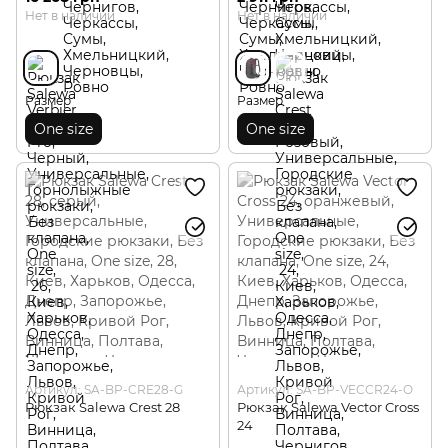
Нет в наличии
Нет в наличии
Размер
Размер
One size
One size
Артикул: SA-BP-CRE28-G
Артикул: SA-BP-VECCR24-O
Рюкзак Salewa Crest 28
Рюкзак Salewa Vector Cross
24