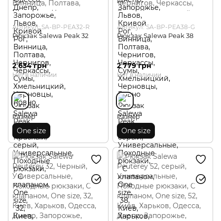
Артикул: SA-BP-PEA32-R
Артикул: SA-BP-PEA38-G
Рюкзак Salewa Peak 32
Рюкзак Salewa Peak 38
2 634 грн
2 779 грн
Нет в наличии
Нет в наличии
Размер
Размер
One size
One size