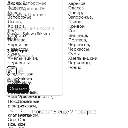
Артикул: SA-BP-SIK5010-R
Рюкзак Salewa Sikkim
50+10
3 609 грн
Нет в наличии
Размер
One size
Показать еще 7 товаров