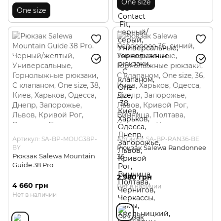
One size
One size
Артикул: SA-BP-MOUG38P-
Артикул: SA-BP-RAN36-BE
BY
Рюкзак Salewa Randonnee
Рюкзак Salewa Mountain
36
Guide 38 Pro
2 980 грн
4 660 грн
Нет в наличии
Нет в наличии