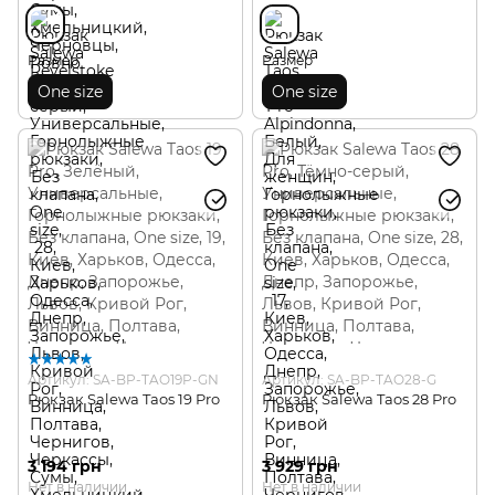
Размер
Размер
One size
One size
Артикул: SA-BP-TAO19P-GN
Артикул: SA-BP-TAO28-G
Рюкзак Salewa Taos 19 Pro
Рюкзак Salewa Taos 28 Pro
3 194 грн
3 929 грн
Нет в наличии
Нет в наличии