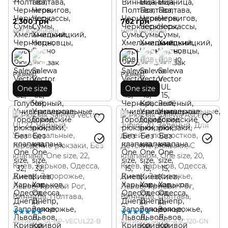
2 300 грн
762 грн
Нет в наличии
Нет в наличии
Размер
Размер
One size
One size
Артикул: SA-BP-VECUL22-B
Артикул: SA-BP-ASCJ20-GN