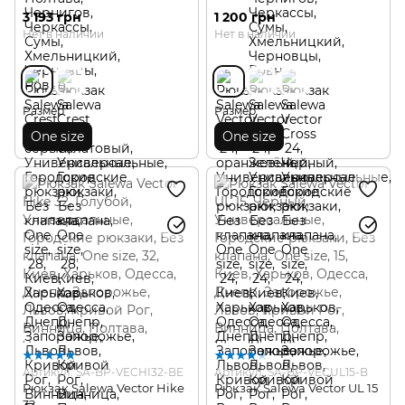
3 193 грн
1 200 грн
Нет в наличии
Нет в наличии
Размер
Размер
One size
One size
Артикул: SA-BP-VECHI32-BE
Артикул: SA-BP-VECUL15-B
Рюкзак Salewa Vector Hike
Рюкзак Salewa Vector UL 15
32