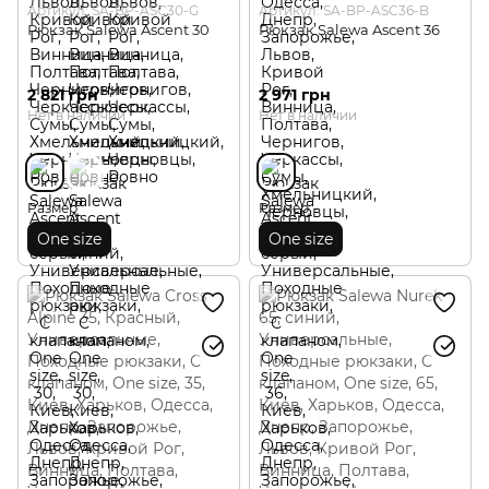
Артикул: SA-BP-ASC30-G
Артикул: SA-BP-ASC36-B
Рюкзак Salewa Ascent 30
Рюкзак Salewa Ascent 36
2 821 грн
2 971 грн
Нет в наличии
Нет в наличии
Размер
Размер
One size
One size