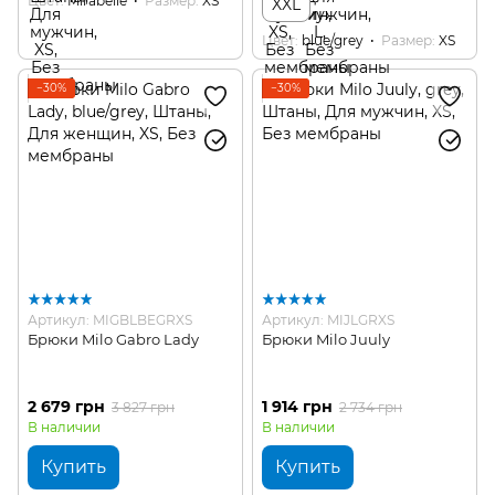
Цвет
Mirabelle
Размер
XS
XXL
Цвет
blue/grey
Размер
XS
−30%
−30%
Артикул: MIGBLBEGRXS
Артикул: MIJLGRXS
Брюки Milo Gabro Lady
Брюки Milo Juuly
2 679 грн
1 914 грн
3 827 грн
2 734 грн
В наличии
В наличии
Купить
Купить