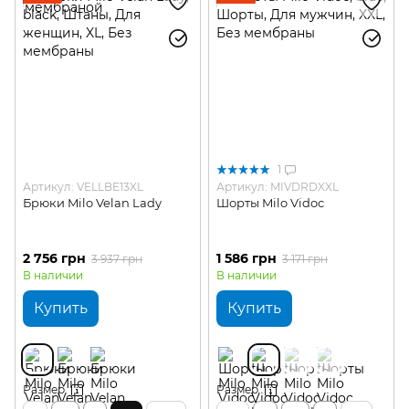
1
Артикул: VELLBE13XL
Артикул: MIVDRDXXL
Брюки Milo Velan Lady
Шорты Milo Vidoc
2 756 грн
1 586 грн
3 937 грн
3 171 грн
В наличии
В наличии
Купить
Купить
Размер
Размер