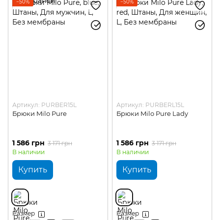
−50%
−50%
Артикул: PURBER15L
Артикул: PURBERL15L
Брюки Milo Pure
Брюки Milo Pure Lady
1 586 грн
1 586 грн
3 171 грн
3 171 грн
В наличии
В наличии
Купить
Купить
Размер
Размер