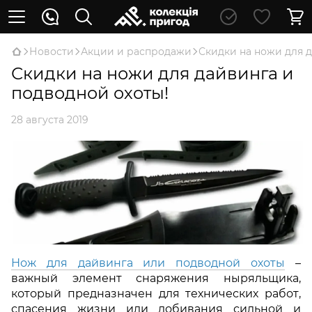
Новости
Акции и распродажи
Скидки на ножи для 
Скидки на ножи для дайвинга и
подводной охоты!
28 августа 2019
Нож для дайвинга или подводной охоты
–
важный элемент снаряжения ныряльщика,
который предназначен для технических работ,
спасения жизни или добивания сильной и