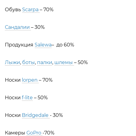
Обувь
Scarpa
– 70%
Сандалии
– 30%
Продукция
Salewa
– до 60%
Лыжи
,
боты
,
палки
,
шлемы
– 50%
Носки
lorpen
– 70%
Носки
f-lite
– 50%
Носки
Bridgedale
- 30%
Камеры
GoPro
-70%