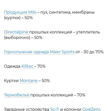
Продукция Milo
– пух, синтетика, мембраны
(куртки) – 50%
Directalpine
прошлых коллекций – утеплитель
(выборочно) – 50%
Горнолыжная одежда Maier Sports
от - 30 до 70%
Одежда
Killtec
– 70%
Куртки
Montane
– 50%
Термобельё
прошлых коллекций – 70%
Зарядные устройства
So-fi
и колонки
GoalZero
,