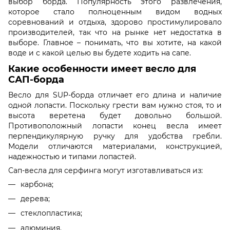
выбор борда. Популярность этого развлечения,
которое стало полноценным видом водных
соревнований и отдыха, здорово простимулировало
производителей, так что на рынке нет недостатка в
выборе. Главное – понимать, что вы хотите, на какой
воде и с какой целью вы будете ходить на сапе.
Какие особенности имеет весло для
САП-борда
Весло для SUP-борда отличает его длина и наличие
одной лопасти. Поскольку грести вам нужно стоя, то и
высота веретена будет довольно большой.
Противоположный лопасти конец весла имеет
перпендикулярную ручку для удобства гребли.
Модели отличаются материалами, конструкцией,
надежностью и типами лопастей.
Сап-весла для серфинга могут изготавливаться из:
карбона;
дерева;
стеклопластика;
алюминия.