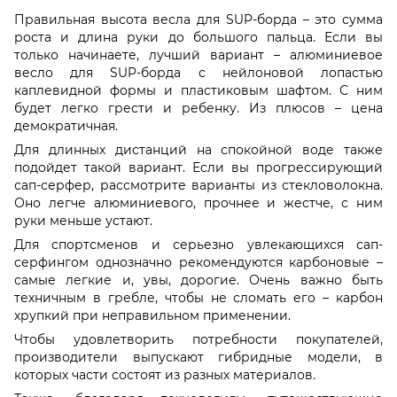
Правильная высота весла для SUP-борда – это сумма
роста и длина руки до большого пальца. Если вы
только начинаете, лучший вариант – алюминиевое
весло для SUP-борда с нейлоновой лопастью
каплевидной формы и пластиковым шафтом. С ним
будет легко грести и ребенку. Из плюсов – цена
демократичная.
Для длинных дистанций на спокойной воде также
подойдет такой вариант. Если вы прогрессирующий
сап-серфер, рассмотрите варианты из стекловолокна.
Оно легче алюминиевого, прочнее и жестче, с ним
руки меньше устают.
Для спортсменов и серьезно увлекающихся сап-
серфингом однозначно рекомендуются карбоновые –
самые легкие и, увы, дорогие. Очень важно быть
техничным в гребле, чтобы не сломать его – карбон
хрупкий при неправильном применении.
Чтобы удовлетворить потребности покупателей,
производители выпускают гибридные модели, в
которых части состоят из разных материалов.