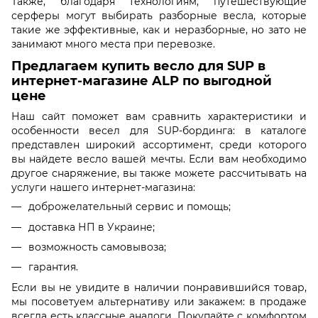
Также, благодаря технологиям, путешествующие
серферы могут выбирать разборные весла, которые
такие же эффективные, как и неразборные, но зато не
занимают много места при перевозке.
Предлагаем купить весло для SUP в
интернет-магазине ALP по выгодной
цене
Наш сайт поможет вам сравнить характеристики и
особенности весел для SUP-бординга: в каталоге
представлен широкий ассортимент, среди которого
вы найдете весло вашей мечты. Если вам необходимо
другое снаряжение, вы также можете рассчитывать на
услуги нашего интернет-магазина:
доброжелательный сервис и помощь;
доставка НП в Украине;
возможность самовывоза;
гарантия.
Если вы не увидите в наличии понравившийся товар,
мы посоветуем альтернативу или закажем: в продаже
всегда есть классные аналоги. Покупайте с комфортом