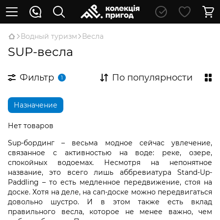
Водный туризм
Весла
SUP-весла
Фильтр
По популярности
1
Назначение
Нет товаров
Sup-бординг – весьма модное сейчас увлечение,
связанное с активностью на воде: реке, озере,
спокойных водоемах. Несмотря на непонятное
название, это всего лишь аббревиатура Stand-Up-
Paddling – то есть медленное передвижение, стоя на
доске. Хотя на деле, на сап-доске можно передвигаться
довольно шустро. И в этом также есть вклад
правильного весла, которое не менее важно, чем