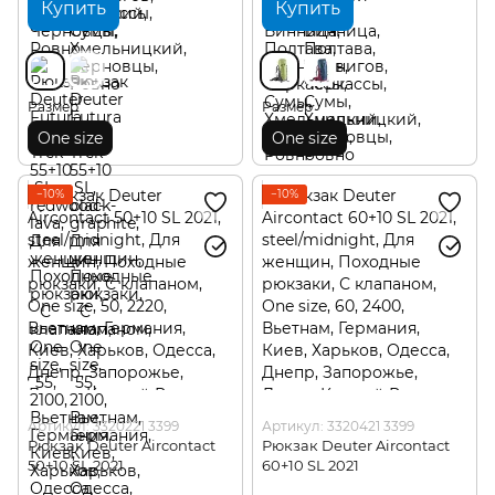
Купить
Купить
Размер
Размер
One size
One size
−10%
−10%
Артикул: 3320221 3399
Артикул: 3320421 3399
Рюкзак Deuter Aircontact
Рюкзак Deuter Aircontact
50+10 SL 2021
60+10 SL 2021