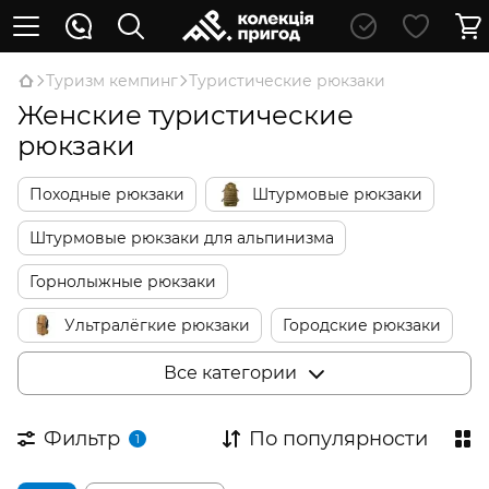
Туризм кемпинг
Туристические рюкзаки
Женские туристические
рюкзаки
Походные рюкзаки
Штурмовые рюкзаки
Штурмовые рюкзаки для альпинизма
Горнолыжные рюкзаки
Ультралёгкие рюкзаки
Городские рюкзаки
Школьные рюкзаки
Детские рюкзаки
Все категории
Детские переноски
Сумки для путешествий
Фильтр
По популярности
1