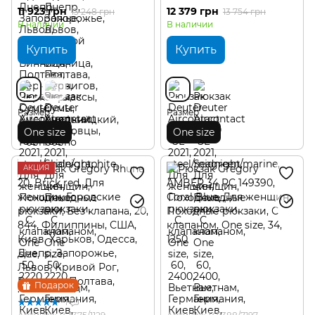
11 923 грн
12 379 грн
13 248 грн
13 754 грн
В наличии
В наличии
Купить
Купить
Размер
Размер
One size
One size
АКЦИЯ
Подарок
1