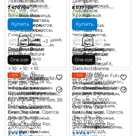
7 470 грн
8 037 грн
10 672 грн
10 046 грн
В наличии
В наличии
Купить
Купить
+3
Размер
Размер
One size
One size
−30%
−40%