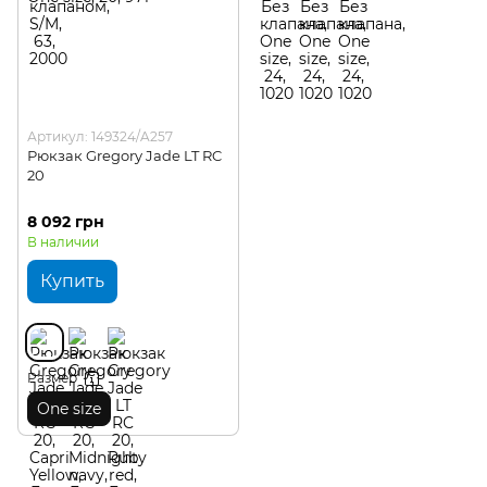
Артикул: 149324/A257
Рюкзак Gregory Jade LT RC
20
8 092 грн
В наличии
Купить
Размер
One size