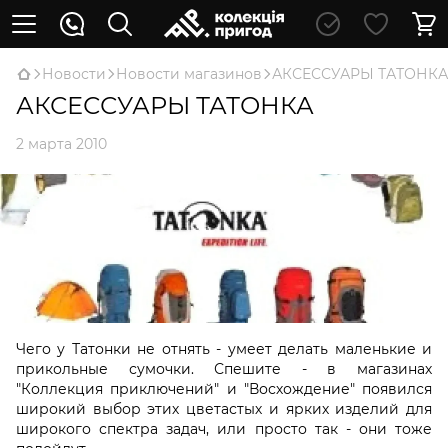
Новости
Новости магазинов
АКСЕССУАРЫ ТАТОНКА
АКСЕССУАРЫ ТАТОНКА
2 марта 2010
Чего у Татонки не отнять - умеет делать маленькие и
прикольные сумочки. Спешите - в магазинах
"Коллекция приключений" и "Восхождение" появился
широкий выбор этих цветастых и ярких изделий для
широкого спектра задач, или просто так - они тоже