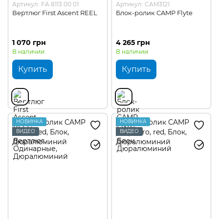
Артикул: FA 8113 00 01
Артикул: CAM3121
Вертлюг First Ascent REEL
Блок-ролик CAMP Flyte
1 070 грн
4 265 грн
В наличии
В наличии
Купить
Купить
НОВИНКА
НОВИНКА
ВИДЕО
ВИДЕО