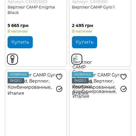
Артикул: CAM325903
Артикул: CAM3260
Вертлюг CAMP Enigma
Вертлюг CAMP Gyro 1
Black
5 665 грн
2 495 грн
В наличии
В наличии
Купить
Купить
НОВИНКА
НОВИНКА
ВИДЕО
ВИДЕО