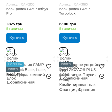
Артикул: CAM2155
Артикул: CAM3185
Блок-ролик CAMP Tethys
Блок-ролик CAMP
Pro
Turbolock
1 825 грн
6 910 грн
В наличии
В наличии
Купить
Купить
НОВИНКА
ВИДЕО
ВИДЕО