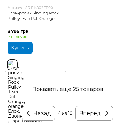
Артикул: SR RK802EE00
Блок-ролик Singing Rock
Pulley Twin Roll Orange
3 796 грн
В наличии
Купить
Показать еще 25 товаров
Назад
Вперед
4
из 10