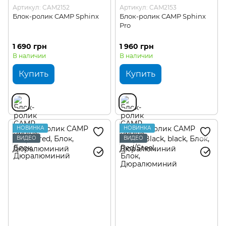
Артикул: CAM2152
Артикул: CAM2153
Блок-ролик CAMP Sphinx
Блок-ролик CAMP Sphinx
Pro
1 690 грн
1 960 грн
В наличии
В наличии
Купить
Купить
НОВИНКА
НОВИНКА
ВИДЕО
ВИДЕО