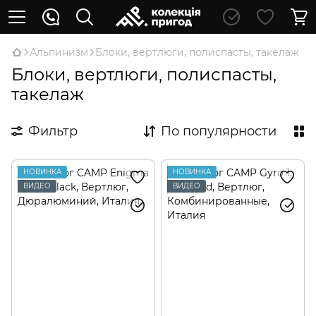
Альпинизм
Блоки, вертлюги, полиспасты, такелаж
Блоки, вертлюги, полиспасты,
такелаж
Фильтр
По популярности
НОВИНКА
НОВИНКА
ВИДЕО
ВИДЕО