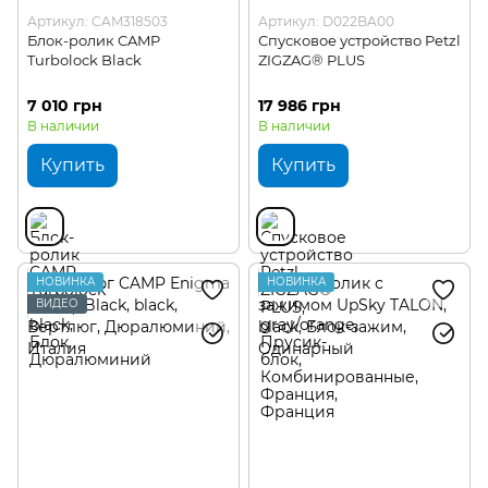
Артикул: CAM318503
Артикул: D022BA00
Блок-ролик CAMP
Спусковое устройство Petzl
Turbolock Black
ZIGZAG® PLUS
7 010 грн
17 986 грн
В наличии
В наличии
Купить
Купить
НОВИНКА
НОВИНКА
ВИДЕО