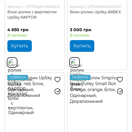
Артикул: UP17Raptor36ASOS
Артикул: UP10Arbex50ASOS
Блок-ролик с вертлюгом
Блок-ролик UpSky ARBEX
UpSky RAPTOR
4 650 грн
3 000 грн
В наличии
В наличии
Купить
Купить
НОВИНКА
НОВИНКА