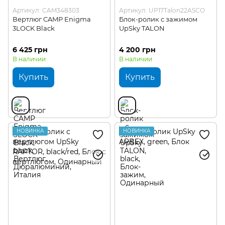
Артикул: CAM348303
Артикул: UP17Talon22ASCO
Вертлюг CAMP Enigma
Блок-ролик с зажимом
3LOCK Black
UpSky TALON
6 425 грн
4 200 грн
В наличии
В наличии
Купить
Купить
НОВИНКА
НОВИНКА