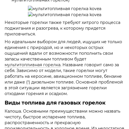
мультитопливных горелок)
Некоторые горелки также требуют хитрого процесса
поджигания и разогрева, к которому придется
приловчиться.
Но идеальным выбором для людей, ищущих не только
единения с природой, но и некоторых острых
ощущений вдали от возможности пополнить свои
запасы качественным топливом будет
мультитопливная горелка
. Название говорит само за
себя. Зависимо от модели, такие горелки могут
работать на керосине, авиационном топливе, бензине
или даже (!) дизельном топливе. Основной проблемой
в этой ситуации является загрязнение горелки
отходами горения и осадком.
Виды топлива для газовых горелок
Калоша. Основными преимуществами можно назвать
чистоту, быстрое испарение топлива,
распространенность и прекрасную
производительность в холодное время. Из недостатков