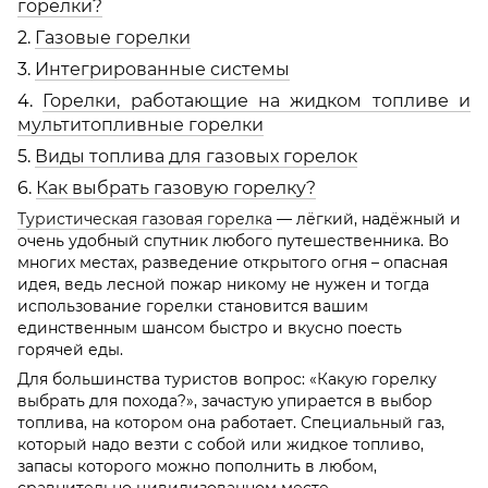
горелки?
2.
Газовые горелки
3.
Интегрированные системы
4.
Горелки, работающие на жидком топливе и
мультитопливные горелки
5.
Виды топлива для газовых горелок
6.
Как выбрать газовую горелку?
Туристическая газовая горелка
— лёгкий, надёжный и
очень удобный спутник любого путешественника. Во
многих местах, разведение открытого огня – опасная
идея, ведь лесной пожар никому не нужен и тогда
использование горелки становится вашим
единственным шансом быстро и вкусно поесть
горячей еды.
Для большинства туристов вопрос: «Какую горелку
выбрать для похода?», зачастую упирается в выбор
топлива, на котором она работает. Специальный газ,
который надо везти с собой или жидкое топливо,
запасы которого можно пополнить в любом,