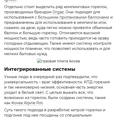
Отдельно стоит выделить ряд кемпинговых горелок,
производимых брендом
Orgaz
. Они подходят для
использования с
большими пропановыми баллонами
и
предназначены для использования в кемпингах или,
скажем, на даче, куда легко можно привезти объемный
баллон и большую горелку. Отличаются высокой
мощностью, ведь часто готовить приходится на ораву
голодных отдыхающих. Также имеют систему контроля
мощности пламени, что позволяет использовать и для
мелких бытовых нужд.
Интегрированные системы
Умные люди в очередной раз подтвердили, что
универсальность – враг эффективности. КПД горения
и так неимоверно низкий, основная часть энергии
уходит в белый свет. С целью выжать все, что
возможно из горелок, были созданы системы, такие
как
Kovea Alpine Pot
.
Суть такого подхода в разработке хитрой горелки и
подгонке под нее посудины со специальным