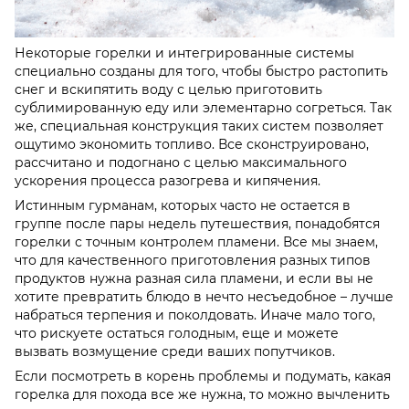
Некоторые горелки и интегрированные системы
специально созданы для того, чтобы быстро растопить
снег и вскипятить воду с целью приготовить
сублимированную еду или элементарно согреться. Так
же, специальная конструкция таких систем позволяет
ощутимо экономить топливо. Все сконструировано,
рассчитано и подогнано с целью максимального
ускорения процесса разогрева и кипячения.
Истинным гурманам, которых часто не остается в
группе после пары недель путешествия, понадобятся
горелки с точным контролем пламени. Все мы знаем,
что для качественного приготовления разных типов
продуктов нужна разная сила пламени, и если вы не
хотите превратить блюдо в нечто несъедобное – лучше
набраться терпения и поколдовать. Иначе мало того,
что рискуете остаться голодным, еще и можете
вызвать возмущение среди ваших попутчиков.
Если посмотреть в корень проблемы и подумать, какая
горелка для похода все же нужна, то можно вычленить