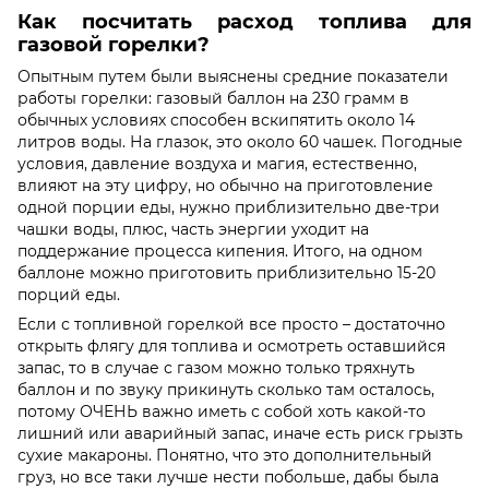
Как посчитать расход топлива для
газовой горелки?
Опытным путем были выяснены средние показатели
работы горелки: газовый баллон на 230 грамм в
обычных условиях способен вскипятить около 14
литров воды. На глазок, это около 60 чашек. Погодные
условия, давление воздуха и магия, естественно,
влияют на эту цифру, но обычно на приготовление
одной порции еды, нужно приблизительно две-три
чашки воды, плюс, часть энергии уходит на
поддержание процесса кипения. Итого, на одном
баллоне можно приготовить приблизительно 15-20
порций еды.
Если с топливной горелкой все просто – достаточно
открыть флягу для топлива и осмотреть оставшийся
запас, то в случае с газом можно только тряхнуть
баллон и по звуку прикинуть сколько там осталось,
потому ОЧЕНЬ важно иметь с собой хоть какой-то
лишний или аварийный запас, иначе есть риск грызть
сухие макароны. Понятно, что это дополнительный
груз, но все таки лучше нести побольше, дабы была