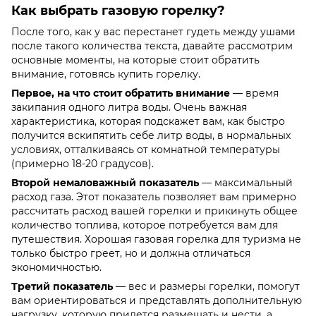
Как выбрать газовую горелку?
После того, как у вас перестанет гудеть между ушами
после такого количества текста, давайте рассмотрим
основные моменты, на которые стоит обратить
внимание, готовясь купить горелку.
Первое, на что стоит обратить внимание
— время
закипания одного литра воды. Очень важная
характеристика, которая подскажет вам, как быстро
получится вскипятить себе литр воды, в нормальных
условиях, отталкиваясь от комнатной температуры
(примерно 18-20 градусов).
Второй немаловажный показатель
— максимальный
расход газа. Этот показатель позволяет вам примерно
рассчитать расход вашей горелки и прикинуть общее
количество топлива, которое потребуется вам для
путешествия. Хорошая газовая горелка для туризма не
только быстро греет, но и должна отличаться
экономичностью.
Третий показатель
— вес и размеры горелки, помогут
вам ориентироваться и представлять дополнительную
нагрузку, которую придется размещать и нести, а