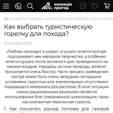
Новости
Советы экспертов
Как выбрать туристичес
Как выбрать туристическую
горелку для похода?
12 октября 2022
«Любовь приходит и уходит, а кушать хочется всегда»
подсказывает нам народное творчество, а особенно
хочется кушать после активного дня, проведенного на
свежем воздухе. Находясь на лоне природы, аппетит
просыпается очень быстро. Часто процесс разведения
костра может быть очень затруднен погодными
условиями, сыростью или элементарным отсутствием
подходящего материала для растопки. В этой ситуации
самым рациональным решением является
использование благ современной цивилизации, таких
как компактная переносная горелка.
1.
Как посчитать расход топлива для газовой