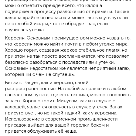
можно отметить прежде всего, что калоша
подвержена процессу разложения от времени. Так же
калоша крайне огнеопасна и может вспыхнуть чуть ли
не от любой искры, что не обрадует вас, если
случилась утечка.
Керосин. Основным преимуществом можно назвать то,
что керосин можно найти почти в любом уголке мира.
Хорошо горит, создавая жаркое стабильное пламя, но
при этом не так просто воспламеняется, что позволяет
безопасно разобраться с последствиями утечки.
Основным недостатком же является неприятный запах,
который ни с чем не спутаешь.
Бензин. Радует, как и керосин, своей
распространенностью. На любой заправке и в любом
населенном пункте, где есть техника, можно пополнить
запасы. Хорошо горит. Минусом, как и в случае с
калошей, является опасность в случае утечек. Запах
присутствует, но не такой гадкий, как у керосина.
Использование в современной промышленности
присадок выйдет для вашей горелки боком и
придется обслуживать её чаще.