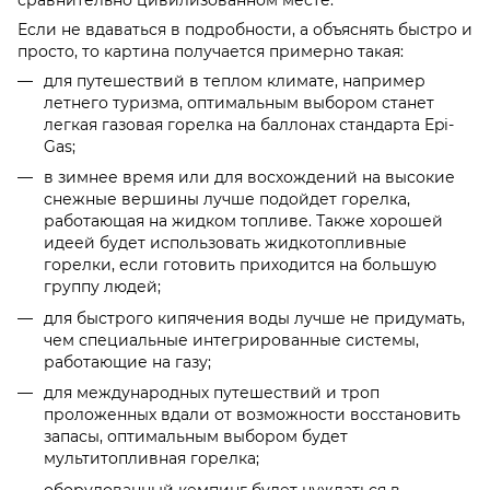
сравнительно цивилизованном месте.
Если не вдаваться в подробности, а объяснять быстро и
просто, то картина получается примерно такая:
для путешествий в теплом климате, например
летнего туризма, оптимальным выбором станет
легкая газовая горелка на баллонах стандарта Epi-
Gas;
в зимнее время или для восхождений на высокие
снежные вершины лучше подойдет горелка,
работающая на жидком топливе. Также хорошей
идеей будет использовать жидкотопливные
горелки, если готовить приходится на большую
группу людей;
для быстрого кипячения воды лучше не придумать,
чем специальные интегрированные системы,
работающие на газу;
для международных путешествий и троп
проложенных вдали от возможности восстановить
запасы, оптимальным выбором будет
мультитопливная горелка;
оборудованный кемпинг будет нуждаться в