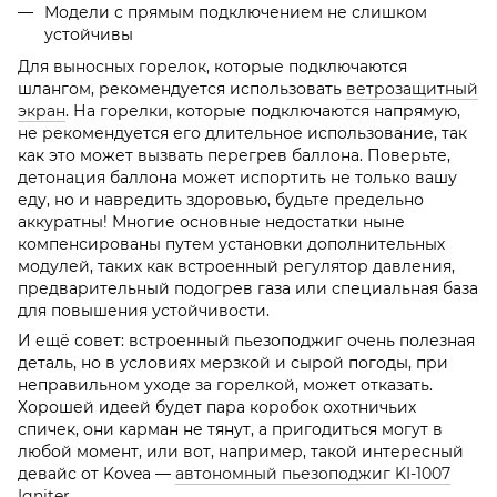
Модели с прямым подключением не слишком
устойчивы
Для выносных горелок, которые подключаются
шлангом, рекомендуется использовать
ветрозащитный
экран
. На горелки, которые подключаются напрямую,
не рекомендуется его длительное использование, так
как это может вызвать перегрев баллона. Поверьте,
детонация баллона может испортить не только вашу
еду, но и навредить здоровью, будьте предельно
аккуратны! Многие основные недостатки ныне
компенсированы путем установки дополнительных
модулей, таких как встроенный регулятор давления,
предварительный подогрев газа или специальная база
для повышения устойчивости.
И ещё совет: встроенный пьезоподжиг очень полезная
деталь, но в условиях мерзкой и сырой погоды, при
неправильном уходе за горелкой, может отказать.
Хорошей идеей будет пара коробок охотничьих
спичек, они карман не тянут, а пригодиться могут в
любой момент, или вот, например, такой интересный
девайс от Kovea —
автономный пьезоподжиг KI-1007
Igniter
.