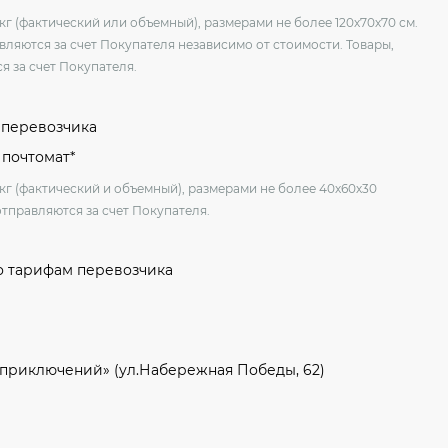
кг (фактический или объемный), размерами не более 120х70х70 см.
вляются за счет Покупателя независимо от стоимости. Товары,
я за счет Покупателя.
м перевозчика
 почтомат*
 кг (фактический и объемный), размерами не более 40х60х30
отправляются за счет Покупателя.
о тарифам перевозчика
 приключений» (ул.Набережная Победы, 62)