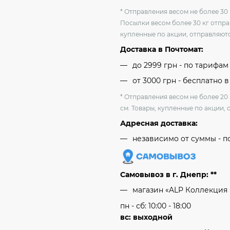
* Отправления весом не более 30 
Посылки весом более 30 кг отпра
купленные по акции, отправляютс
Доставка в Почтомат:
до 2999 грн - по тарифа
от 3000 грн - бесплатно в
* Отправления весом не более 20
см. Товары, купленные по акции, 
Адресная доставка:
независимо от cуммы - п
Самовывоз в г. Днепр: **
магазин «ALP Коллекция
пн - сб: 10:00 - 18:00
вс: выходной