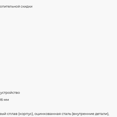
опительной скидки
 устройство
216 мм
й сплав (корпус), оцинкованная сталь (внутренние детали),