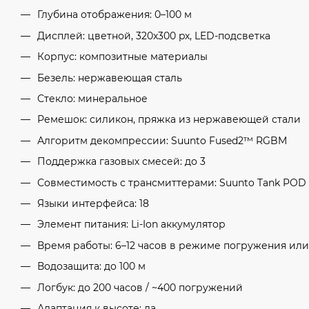
Глубина отображения: 0–100 м
Дисплей: цветной, 320x300 px, LED-подсветка
Корпус: композитные материалы
Безель: нержавеющая сталь
Стекло: минеральное
Ремешок: силикон, пряжка из нержавеющей стали
Алгоритм декомпрессии: Suunto Fused2™ RGBM
Поддержка газовых смесей: до 3
Совместимость с трансмиттерами: Suunto Tank POD
Языки интерфейса: 18
Элемент питания: Li-Ion аккумулятор
Время работы: 6–12 часов в режиме погружения или
Водозащита: до 100 м
Логбук: до 200 часов / ~400 погружений
Адаптация к высоте: да