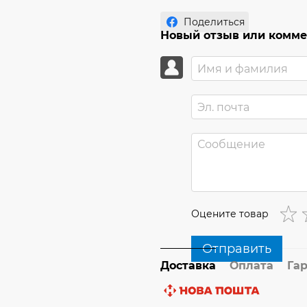
Поделиться
Новый отзыв или комм
Оцените товар
Отправить
Доставка
Оплата
Га