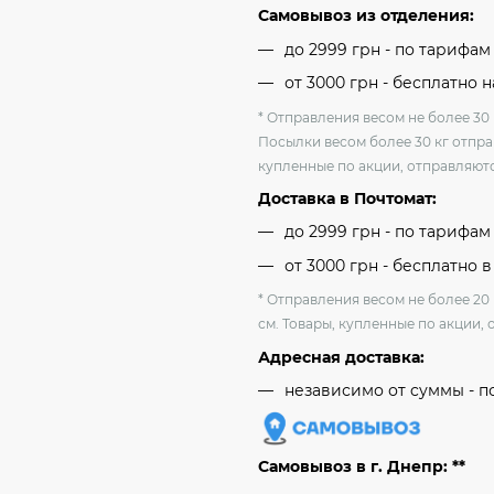
Самовывоз из отделения:
до 2999 грн - по тарифа
от 3000 грн - бесплатно 
* Отправления весом не более 30 
Посылки весом более 30 кг отпра
купленные по акции, отправляютс
Доставка в Почтомат:
до 2999 грн - по тарифа
от 3000 грн - бесплатно в
* Отправления весом не более 20
см. Товары, купленные по акции, 
Адресная доставка:
независимо от cуммы - п
Самовывоз в г. Днепр: **