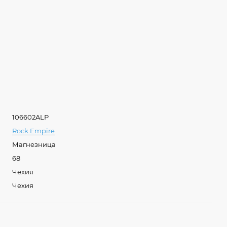
106602ALP
Rock Empire
Магнезница
68
Чехия
Чехия