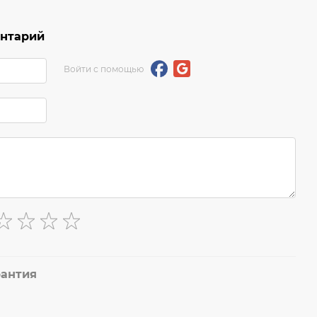
ентарий
Войти с помощью
рантия