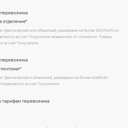
м перевозчика
на отделение*
кг (фактический или объемный), размерами не более 120х70х70 см.
вляются за счет Покупателя независимо от стоимости. Товары,
я за счет Покупателя.
м перевозчика
 почтомат*
 кг (фактический и объемный), размерами не более 40х60х30
отправляются за счет Покупателя.
о тарифам перевозчика