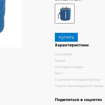
Купить
Характеристики
Код товара
Бренд
Категория товара
Вес, г
Страна регистрации бренда
Страна-производитель товара
Поделиться в соцсетях