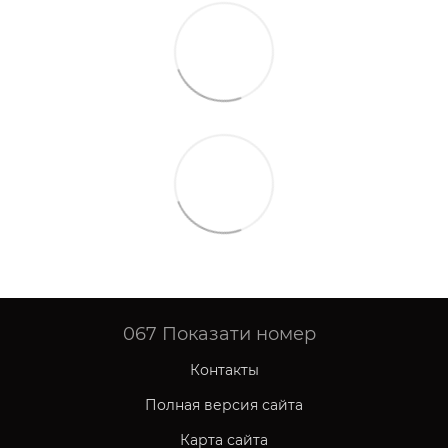
067
Показати номер
Контакты
Полная версия сайта
Карта сайта