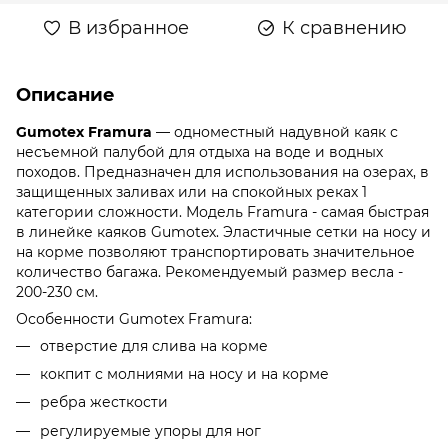
В избранное
К сравнению
Описание
Gumotex Framura
— одноместный надувной каяк с
несъемной палубой для отдыха на воде и водных
походов. Предназначен для использования на озерах, в
защищенных заливах или на спокойных реках 1
категории сложности. Модель Framura - самая быстрая
в линейке каяков Gumotex. Эластичные сетки на носу и
на корме позволяют транспортировать значительное
количество багажа. Рекомендуемый размер весла -
200-230 см.
Особенности Gumotex Framura:
отверстие для слива на корме
кокпит с молниями на носу и на корме
ребра жесткости
регулируемые упоры для ног