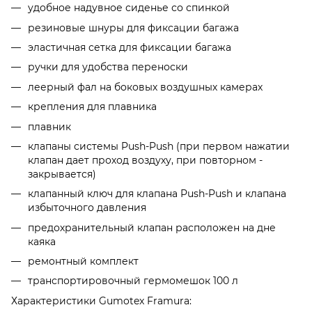
удобное надувное сиденье со спинкой
резиновые шнуры для фиксации багажа
эластичная сетка для фиксации багажа
ручки для удобства переноски
леерный фал на боковых воздушных камерах
крепления для плавника
плавник
клапаны системы Push-Push (при первом нажатии
клапан дает проход воздуху, при повторном -
закрывается)
клапанный ключ для клапана Push-Push и клапана
избыточного давления
предохранительный клапан расположен на дне
каяка
ремонтный комплект
транспортировочный гермомешок 100 л
Характеристики Gumotex Framura: