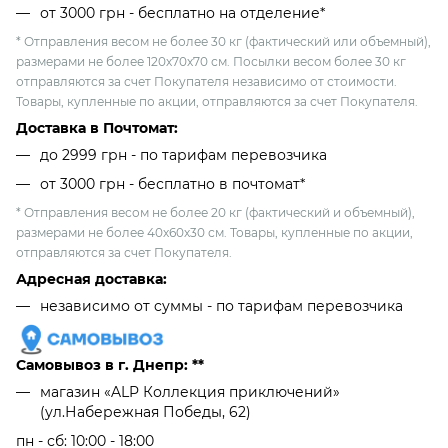
от 3000 грн - бесплатно на отделение*
* Отправления весом не более 30 кг (фактический или объемный),
размерами не более 120х70х70 см. Посылки весом более 30 кг
отправляются за счет Покупателя независимо от стоимости.
Товары, купленные по акции, отправляются за счет Покупателя.
Доставка в Почтомат:
до 2999 грн - по тарифам перевозчика
от 3000 грн - бесплатно в почтомат*
* Отправления весом не более 20 кг (фактический и объемный),
размерами не более 40х60х30 см. Товары, купленные по акции,
отправляются за счет Покупателя.
Адресная доставка:
независимо от cуммы - по тарифам перевозчика
Самовывоз в г. Днепр: **
магазин «ALP Коллекция приключений»
(ул.Набережная Победы, 62)
пн - сб: 10:00 - 18:00