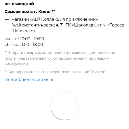
вс: выходной
Самовывоз в г. Киев: **
магазин «ALP Коллекция приключений»
(ул.Константиновская, 71, ТК «Шоколад», ст.м. «Тараса
Шевченко»)
пн - пт: 10:00 - 19:00
сб - вс: 11:00 - 18:00
** Забрать товар самостоятельно из наших магазинов можно
после предварительного согласования наличия с нашим
менеджером.
** Бронирование на товар действует в течение 72 часов.
Подробнее о доставке