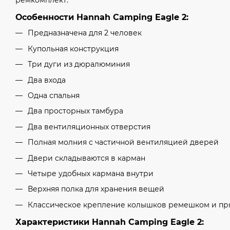
ремкомплект.
Особенности Hannah Camping Eagle 2:
Предназначена для 2 человек
Купольная конструкция
Три дуги из дюралюминия
Два входа
Одна спальня
Два просторных тамбура
Два вентиляционных отверстия
Полная молния с частичной вентиляцией дверей
Двери складываются в карман
Четыре удобных кармана внутри
Верхняя полка для хранения вещей
Классическое крепление колышков ремешком и пря
Характеристики Hannah Camping Eagle 2: