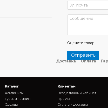
Оцените товар
Отправить
Доставка
Оплата
Га
Каталог
Клиентам
Альпинизм
Вход в личный кабинет
Туризм кемпинг
Про ALP
Oдежда
Оплата и доставка