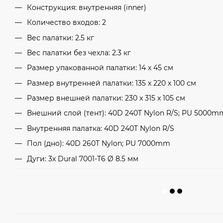
Конструкция: внутренняя (inner)
Количество входов: 2
Вес палатки: 2.5 кг
Вес палатки без чехла: 2.3 кг
Размер упакованной палатки: 14 x 45 см
Размер внутренней палатки: 135 x 220 x 100 см
Размер внешней палатки: 230 x 315 x 105 см
Внешний слой (тент): 40D 240T Nylon R/S; PU 5000mm 
Внутренняя палатка: 40D 240T Nylon R/S
Пол (дно): 40D 260T Nylon; PU 7000mm
Дуги: 3x Dural 7001-T6 Ø 8.5 мм