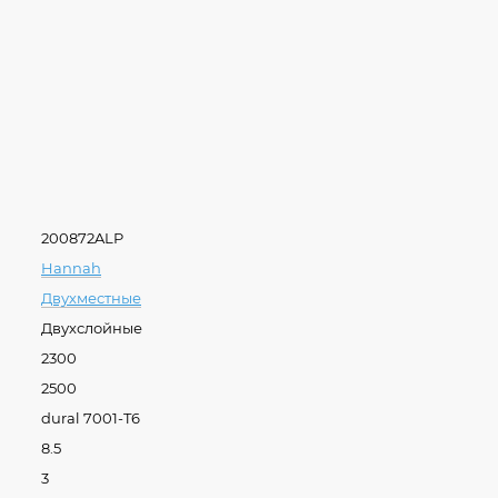
200872ALP
Hannah
Двухместные
Двухслойные
2300
2500
dural 7001-T6
8.5
3