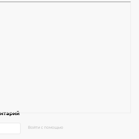
ентарий
Войти с помощью