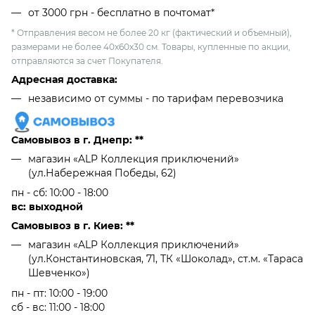
от 3000 грн - бесплатно в почтомат*
* Отправления весом не более 20 кг (фактический и объемный),
размерами не более 40х60х30 см. Товары, купленные по акции,
отправляются за счет Покупателя.
Адресная доставка:
независимо от cуммы - по тарифам перевозчика
Самовывоз в г. Днепр: **
магазин «ALP Коллекция приключений»
(ул.Набережная Победы, 62)
пн - сб: 10:00 - 18:00
вс: выходной
Самовывоз в г. Киев: **
магазин «ALP Коллекция приключений»
(ул.Константиновская, 71, ТК «Шоколад», ст.м. «Тараса
Шевченко»)
пн - пт: 10:00 - 19:00
сб - вс: 11:00 - 18:00