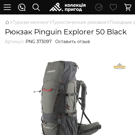
Туризм кемпинг
Туристические рюкзаки
Походные 
Рюкзак Pinguin Explorer 50 Black
Артикул:
PNG 373097
Оставить отзыв