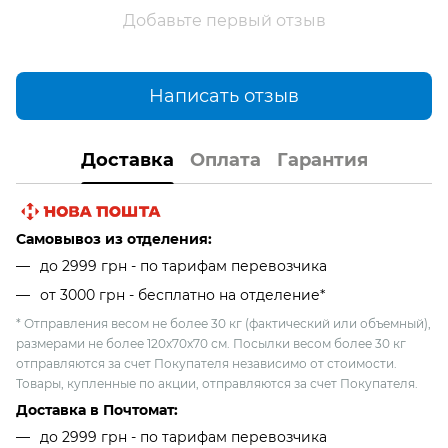
Добавьте первый отзыв
Написать отзыв
Доставка
Оплата
Гарантия
Самовывоз из отделения:
до 2999 грн - по тарифам перевозчика
от 3000 грн - бесплатно на отделение*
* Отправления весом не более 30 кг (фактический или объемный),
размерами не более 120х70х70 см. Посылки весом более 30 кг
отправляются за счет Покупателя независимо от стоимости.
Товары, купленные по акции, отправляются за счет Покупателя.
Доставка в Почтомат:
до 2999 грн - по тарифам перевозчика