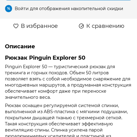
Войти
для отображения накопительной скидки
%
В избранное
К сравнению
Описание
Рюкзак Pinguin Explorer 50
Pinguin Explorer 50 — туристический рюкзак для
трекинга и горных походов. Объем 50 литров
позволяет взять с собой необходимое снаряжение для
многодневных маршрутов, а продуманная конструкция
обеспечивает комфорт даже при переноске
значительного веса.
Рюкзак оснащен регулируемой системой спинки,
выполненной из ABS-пластика с мягкими подушками,
покрытыми дышащей тканью с трехмерной сеткой.
Такая конструкция обеспечивает эффективную
вентиляцию спины. Спинка усилена парой
дюралюминиевых усилителей и пластиной из