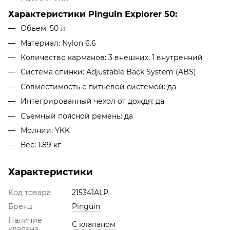
Характеристики Pinguin Explorer 50:
Объем: 50 л
Материал: Nylon 6.6
Количество карманов: 3 внешних, 1 внутренний
Система спинки: Adjustable Back System (ABS)
Совместимость с питьевой системой: да
Интегрированный чехол от дождя: да
Съемный поясной ремень: да
Молнии: YKK
Вес: 1.89 кг
Характеристики
Код товара
215341ALP
Бренд
Pinguin
Наличие
С клапаном
клапана