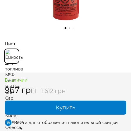
Цвет
В наличии
967 грн
1 612 грн
Купить
Войти
для отображения накопительной скидки
%