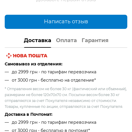
Написать отзыв
Доставка
Оплата
Гарантия
Самовывоз из отделения:
до 2999 грн - по тарифам перевозчика
от 3000 грн - бесплатно на отделение*
* Отправления весом не более 30 кг (фактический или объемный),
размерами не более 120х70х70 см. Посылки весом более 30 кг
отправляются за счет Покупателя независимо от стоимости.
Товары, купленные по акции, отправляются за счет Покупателя.
Доставка в Почтомат:
до 2999 грн - по тарифам перевозчика
от 3000 грн - бесплатно в почтомат*