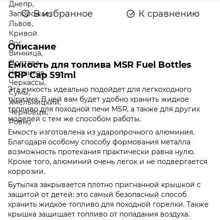
В избранное
К сравнению
Описание
Емкость для топлива MSR Fuel Bottles
CRP Cap 591ml
Эта емкость идеально подойдет для легкоходного
туризма. В ней вам будет удобно хранить жидкое
топливо для походной печи MSR, а также для других
моделей с тем же способом работы.
Емкость изготовлена из ударопрочного алюминия.
Благодаря особому способу формования металла
возможность протекания практически равна нулю.
Кроме того, алюминий очень легок и не подвергается
коррозии.
Бутылка закрывается плотно пригнанной крышкой с
защитой от детей: это самый безопасный способ
хранить жидкое топливо для походной горелки. Также
крышка защищает топливо от попадания воздуха.