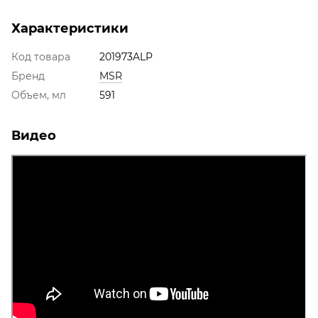
Характеристики
Код товара
201973ALP
Бренд
MSR
Объем, мл
591
Видео