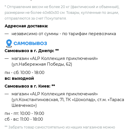
* Отправления весом не более 20 кг (фактический и объемный),
размерами не более 40х60х30 см. Товары, купленные по акции,
отправляются за счет Покупателя.
Адресная доставка:
независимо от cуммы - по тарифам перевозчика
Самовывоз в г. Днепр: **
магазин «ALP Коллекция приключений»
(ул.Набережная Победы, 62)
пн - сб: 10:00 - 18:00
вс: выходной
Самовывоз в г. Киев: **
магазин «ALP Коллекция приключений»
(ул.Константиновская, 71, ТК «Шоколад», ст.м. «Тараса
Шевченко»)
пн - пт: 10:00 - 19:00
сб - вс: 11:00 - 18:00
** Забрать товар самостоятельно из наших магазинов можно