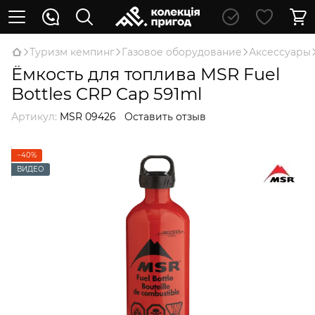
Туризм кемпинг
Газовое оборудование
Аксессуары
Ёмкость для топлива MSR Fuel
Bottles CRP Cap 591ml
Артикул:
MSR 09426
Оставить отзыв
−40%
ВИДЕО