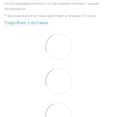
после предварительного согласования наличия с нашим
менеджером.
** Бронирование на товар действует в течение 72 часов.
Подробнее о доставке