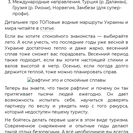
Международные направления. Турция (р. Даламан),
Грузия (р. Риони), Норвегия, Замбези (для супер-
профи).
Детальнее про ТОПовые водные маршруты Украины и
мира читайте в
статье
.
Если вы хотите спокойного знакомства — выбирайте
лето. А если учесть, что последние годы уже весной в
Украине достаточно тепло и даже жарко, весенний
сплав тоже сможет вас порадовать. Весенний период
также подходит, если вы хотите настоящей стихии и
валов высотой в метр. Осенью, если погода долго
держится теплой, тоже можно планировать справ.
Теперь вы знаете, что такое рафтинг и почему он так
притягивает тысячи людей ежегодно. Он дает
возможность испытать себя, научиться доверять
партнеру по веслу и увидеть мир с того ракурса,
который недоступен пешему туристу.
Не бойтесь делать первые шаги в этом виде туризма.
Современное снаряжение и опытные гиды делают
такой отдых безопасным. А всё необходимое вы всегда