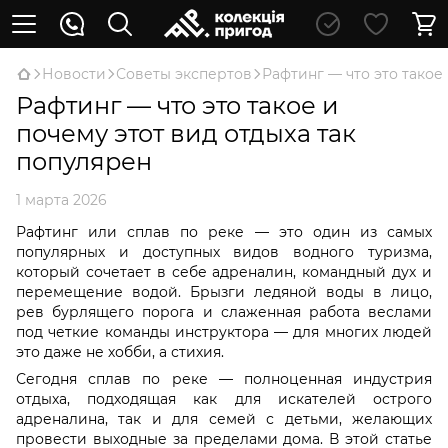
Новости
Советы экспертов
Рафтинг — что это такое
Рафтинг — что это такое и
почему этот вид отдыха так
популярен
1 марта 2026
Рафтинг или сплав по реке — это один из самых
популярных и доступных видов водного туризма,
который сочетает в себе адреналин, командный дух и
перемещение водой. Брызги ледяной воды в лицо,
рев бурлящего порога и слаженная работа веслами
под четкие команды инструктора — для многих людей
это даже не хобби, а стихия.
Сегодня сплав по реке — полноценная индустрия
отдыха, подходящая как для искателей острого
адреналина, так и для семей с детьми, желающих
провести выходные за пределами дома. В этой статье