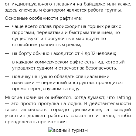
от индивидуального плавания на
байдарке или каяке
,
здесь ключевым фактором является работа группы.
Основные особенности рафтинга:
чаще всего сплав происходит на горных реках с
порогами, перекатами и быстрым течением, но
существуют и прогулочные маршруты по
спокойным равнинным рекам;
на борту обычно находится от 4 до 12 человек;
в каждом коммерческом рафте есть гид, который
управляет судном и отвечает за безопасность.
новичку не нужно обладать специальными
навыками — первичный инструктаж проводится
прямо перед спуском на воду.
Многие новички ошибаются, когда думают, что rafting
— это просто прогулка на лодке. В действительности
такая активность гораздо динамичнее, а каждый
участник должен работать слаженно и четко, чтобы
преодолевать препятствия.