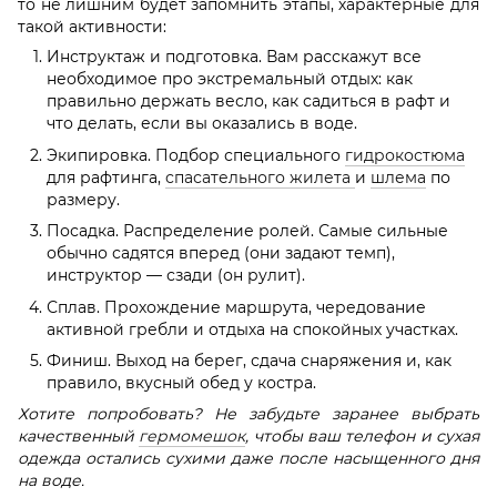
то не лишним будет запомнить этапы, характерные для
такой активности:
Инструктаж и подготовка. Вам расскажут все
необходимое про экстремальный отдых: как
правильно держать весло, как садиться в рафт и
что делать, если вы оказались в воде.
Экипировка. Подбор специального
гидрокостюма
для рафтинга,
спасательного жилета
и
шлема
по
размеру.
Посадка. Распределение ролей. Самые сильные
обычно садятся вперед (они задают темп),
инструктор — сзади (он рулит).
Сплав. Прохождение маршрута, чередование
активной гребли и отдыха на спокойных участках.
Финиш. Выход на берег, сдача снаряжения и, как
правило, вкусный обед у костра.
Хотите попробовать? Не забудьте заранее выбрать
качественный
гермомешок
, чтобы ваш телефон и сухая
одежда остались сухими даже после насыщенного дня
на воде.