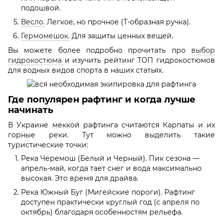
подошвой.
Весло.
Легкое, но прочное (Т-образная ручка).
Гермомешок.
Для защиты ценных вещей.
Вы можете более подробно прочитать про
выбор
гидрокостюма
и изучить рейтинг ТОП гидрокостюмов
для водных видов спорта в наших статьях.
Где популярен рафтинг и когда лучше
начинать
В Украине меккой рафтинга считаются Карпаты и их
горные реки. Тут можно выделить такие
туристические точки:
Река Черемош (Белый и Черный). Пик сезона —
апрель-май, когда тает снег и вода максимально
высокая. Это время для драйва.
Река Южный Буг (Мигейские пороги). Рафтинг
доступен практически круглый год (с апреля по
октябрь) благодаря особенностям рельефа.