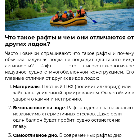
Что такое рафты и чем они отличаются от
других лодок?
Часто новички спрашивают: что такое рафты и почему
обычная надувная лодка не подходит для такого вида
активности? Рафт — это высокотехнологичное
надувное судно с многобаллонной конструкцией. Его
главные отличия от других видов лодок:
Материалы
. Плотный ПВХ (поливинилхлорид) или
хайпалон, усиленный армированием. Он устойчив к
ударам о камни и истиранию.
Безопасность на воде
. Рафт разделен на несколько
независимых герметичных отсеков. Даже если
один баллон будет пробит, судно останется на
плаву.
Самоотливное дно
. В современных рафтах дно