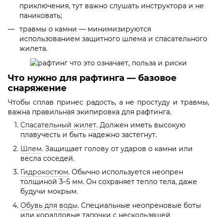
приключения, тут важно слушать инструктора и не
паниковать;
травмы о камни — минимизируются
использованием защитного шлема и спасательного
жилета.
Что нужно для рафтинга — базовое
снаряжение
Чтобы сплав принес радость, а не простуду и травмы,
важна правильная экипировка для рафтинга.
Спасательный жилет.
Должен иметь высокую
плавучесть и быть надежно застегнут.
Шлем
. Защищает голову от ударов о камни или
весла соседей.
Гидрокостюм
. Обычно используется неопрен
толщиной 3–5 мм. Он сохраняет тепло тела, даже
будучи мокрым.
Обувь для воды
. Специальные неопреновые боты
или коралловые тапочки с нескользящей