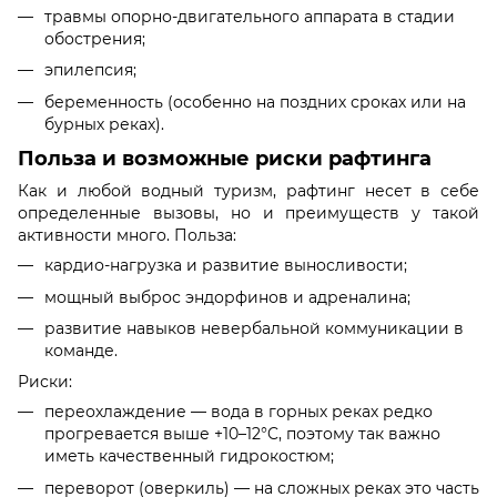
травмы опорно-двигательного аппарата в стадии
обострения;
эпилепсия;
беременность (особенно на поздних сроках или на
бурных реках).
Польза и возможные риски рафтинга
Как и любой водный туризм, рафтинг несет в себе
определенные вызовы, но и преимуществ у такой
активности много. Польза:
кардио-нагрузка и развитие выносливости;
мощный выброс эндорфинов и адреналина;
развитие навыков невербальной коммуникации в
команде.
Риски:
переохлаждение — вода в горных реках редко
прогревается выше +10–12°C, поэтому так важно
иметь качественный гидрокостюм;
переворот (оверкиль) — на сложных реках это часть