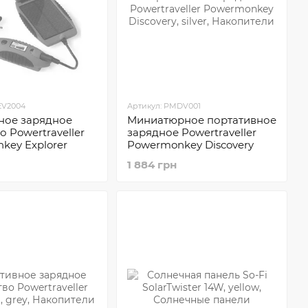
EV2004
Артикул: PMDV001
ное зарядное
Миниатюрное портативное
о Powertraveller
зарядное Powertraveller
key Explorer
Powermonkey Discovery
1 884 грн