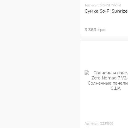
Артикул: SOFISUNRSR
Сумка So-Fi Sunrize
3 383 грн
Артикул: GZ.11800