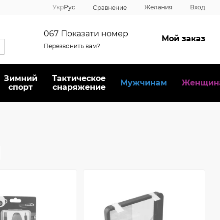
Укр
Рус
Желания
Вход
Сравнение
067
Показати номер
Мой заказ
Перезвонить вам?
Зимний
Тактическое
Мужчинам
Женщин
спорт
снаряжение