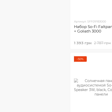
Артикул: SFF01PB3000
Набор So-Fi Faltpa
+ Goliath 3000
1 393 грн
2 787 грн
−50%