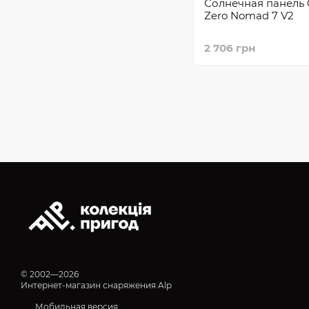
Солнечная панель 
Zero Nomad 7 V2
2 706 грн
© 2002—2026
Интернет-магазин снаряжения Alp
Мобильная версия