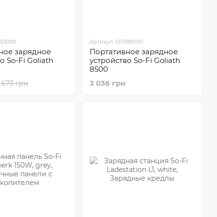
PB3000
Артикул: SFPB8500
ное зарядное
Портативное зарядное
о So-Fi Goliath
устройство So-Fi Goliath
8500
3 036 грн
1 673 грн