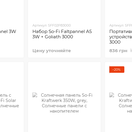
Артикул: SFF02PB3000
Артикул: SF
nnel 3W
Набор So-Fi Faltpannel A5
Портатив
3W + Goliath 3000
устройств
3000
Цену уточняйте
836 грн
−20%