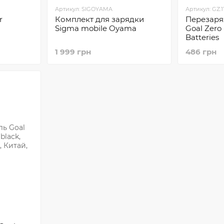
Артикул: SIGOYAMA
Артикул: GZ.1
r
Комплект для зарядки
Перезаря
Sigma mobile Oyama
Goal Zero
Batteries
1 999 грн
486 грн