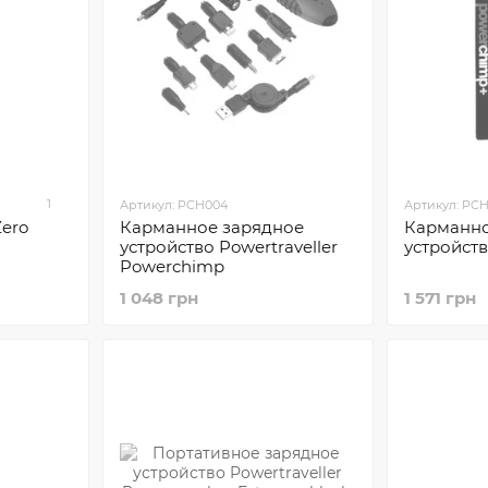
1
Артикул: PCH004
Артикул: PC
Zero
Карманное зарядное
Карманно
устройство Powertraveller
устройст
Powerchimp
1 048 грн
1 571 грн