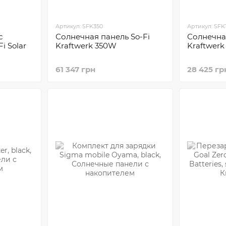
Артикул: SFK350
Артикул: SFK
с
Солнечная панель So-Fi
Солнечная
i Solar
Kraftwerk 350W
Kraftwerk
61 347 грн
28 425 гр