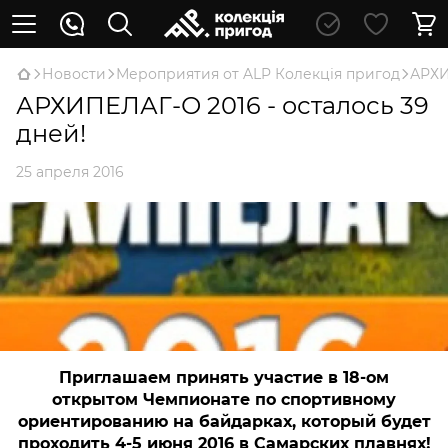
Новости
Мероприятия от ALP Колекція пригод
АРХИ
АРХИПЕЛАГ-О 2016 - осталось 39
дней!
25 апреля 2016
Приглашаем принять участие в 18-ом
открытом Чемпионате по спортивному
ориентированию на байдарках, который будет
проходить 4-5 июня 2016 в Самарских плавнях!