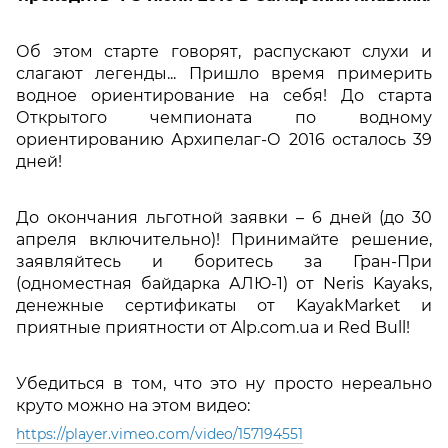
Об этом старте говорят, распускают слухи и
слагают легенды... Пришло время примерить
водное ориентирование на себя! До старта
Открытого чемпионата по водному
ориентированию Архипелаг-О 2016 осталось 39
дней!
До окончания льготной заявки – 6 дней (до 30
апреля включительно)! Принимайте решение,
заявляйтесь и боритесь за Гран-При
(одноместная байдарка АЛЮ-1) от Neris Kayaks,
денежные сертификаты от KayakMarket и
приятные приятности от Alp.com.ua и Red Bull!
Убедиться в том, что это ну просто нереально
круто можно на этом видео:
https://player.vimeo.com/video/157194551