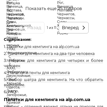
Показать еще 25 товаров
Назад
Вперед
1
из 11
Содержание:
1.
Палатки для кемпинга на alp.com.ua
2.
Палатки для кемпинга на два-три человека
3.
Палатки для кемпинга для четырех и более
человек
4.
Палатки и тенты для кемпинга
5.
Выбор шатра для кемпинга. На что обратить
внимание.
6.
FAQ
Палатки для кемпинга на alp.com.ua
Кемпинг – отличный вариант отдыха на природе для