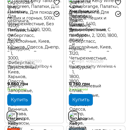
Артикул: 40822920
Артикул: 40822520
Палатка Kelty Tallboy 4
Палатка Kelty Wireless 4
9 660 грн
11 760 грн
В наличии
В наличии
Купить
Купить