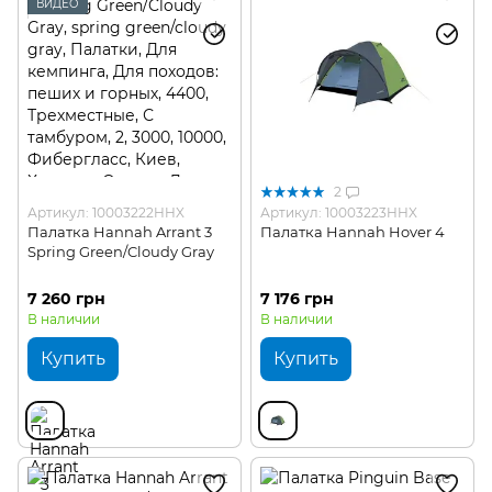
ВИДЕО
2
Артикул: 10003222HHX
Артикул: 10003223HHX
Палатка Hannah Arrant 3
Палатка Hannah Hover 4
Spring Green/Cloudy Gray
7 260 грн
7 176 грн
В наличии
В наличии
Купить
Купить