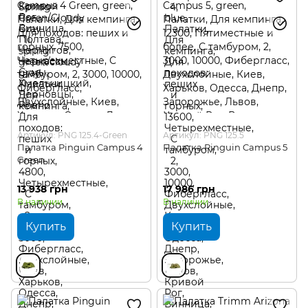
Артикул: PNG 125.4-Green
Артикул: PNG 125.5
Палатка Pinguin Campus 4
Палатка Pinguin Campus 5
Green
13 938 грн
17 986 грн
В наличии
В наличии
Купить
Купить