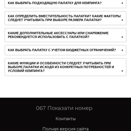
КАК ВЫБРАТЬ ПОДХОДЯЩУЮ ПАЛАТКУ ДЛЯ КЕМПИНГА?
КАК ОПРЕДЕЛИТЬ ВМЕСТИТЕЛЬНОСТЬ ПАЛАТКИ? КАКИЕ ФАКТОРЫ
СЛЕДУЕТ УЧИТЫВАТЬ ПРИ ВЫБОРЕ РАЗМЕРА ПАЛАТКИ?
КАКИЕ ДОПОЛНИТЕЛЬНЫЕ АКСЕССУАРЫ ИЛИ СНАРЯЖЕНИЕ
РЕКОМЕНДУЕТСЯ ИСПОЛЬЗОВАТЬ С ПАЛАТКОЙ?
КАК ВЫБРАТЬ ПАЛАТКУ С УЧЕТОМ БЮДЖЕТНЫХ ОГРАНИЧЕНИЙ?
КАКИЕ ФУНКЦИИ И ОСОБЕННОСТИ СЛЕДУЕТ УЧИТЫВАТЬ ПРИ
ВЫБОРЕ ПАЛАТКИ ИСХОДЯ ИЗ КОНКРЕТНЫХ ПОТРЕБНОСТЕЙ И
УСЛОВИЙ КЕМПИНГА?
067
Показати номер
Контакты
Полная версия сайта