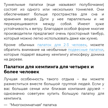
Туннельные палатки (еще называют полубочками)
состоят из одного или нескольких тоннелей. Они
обеспечивают больше пространства для сна и
хранения вещей. Дуги у нее параллельны и не
перекрещиваются между собой. Имеют хуже
устойчивость к ветру. Благодаря особой форме многие
производители предлагают очень просторный тамбур,
который можно легко использовать даже как кухню.
Кроме обычных
палаток для 2-3 человек
, можете
обратить внимание на необычные
подвесные палатки
,
которые подарят вашему кемпингу атмосферу домика
на дереве.
Палатки для кемпинга для четырех и
более человек
Лучшая особенность такого отдыха – вы можете
разместиться вместе большой группой людей. Если у
вас большая семья или близкая компания друзей –
однозначно советуем купить большую палатку для
кемпинга.
"Многокомнатная" палатка