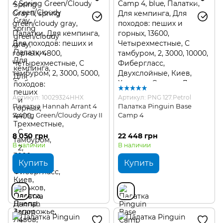
Артикул: 10029324HHX
Артикул: PNG 127.Petrol
Палатка Hannah Arrant 4
Палатка Pinguin Base
Spring Green/Cloudy Gray II
Camp 4
8 050 грн
22 448 грн
В наличии
В наличии
Купить
Купить