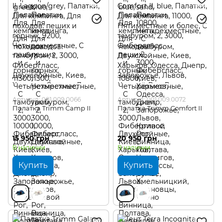
Артикул: 001.009.0066
Артикул: 001.009.0072
Палатка Trimm Camp II
Палатка Trimm Comfort II
15 950 грн
20 950 грн
В наличии
В наличии
Купить
Купить