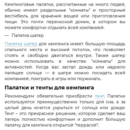
Кемпинговые палатки, рассчитанные на много людей,
обычно имеют раздельные "комнаты" и просторный
вестибюль для хранения вещей или приготовления
пищи. Это почти переносной домик, в котором вы
можете комфортно отдыхать всей компанией.
Палатка шатер
Палатка шатер
для кемпинга имеет большую площадь
спального места и высокий потолок, что позволяет
стоять и свободно двигаться внутри. Также шатер
можно использовать в качестве "комнаты" для
активностей. Когда вас застал дождь или надоело
палящее солнце — в шатре можно посидеть всей
компанией, поиграть в игры или поужинать.
Палатки и тенты для кемпинга
Рекомендуем обязательно приобрести
тент
. Палатки
используются преимущественно только для сна, а за
целый день хочется укрыться от солнца или дождя.
Тент – это прекрасное решение, которое сделает ваш
лагерь полностью комфортным и дополнит большую
палатку для кемпинга открытой “террасой”.