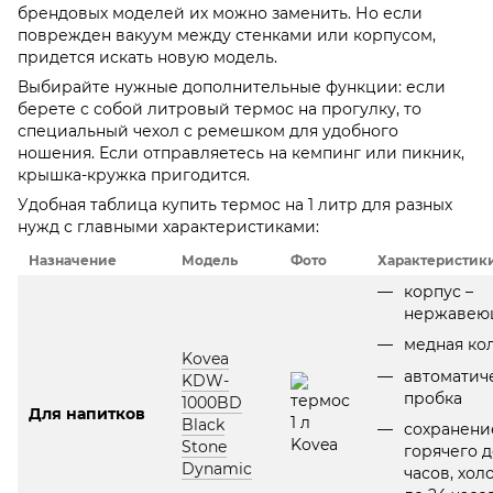
брендовых моделей их можно заменить. Но если
поврежден вакуум между стенками или корпусом,
придется искать новую модель.
Выбирайте нужные дополнительные функции: если
берете с собой литровый термос на прогулку, то
специальный чехол с ремешком для удобного
ношения. Если отправляетесь на кемпинг или пикник,
крышка-кружка пригодится.
Удобная таблица купить термос на 1 литр для разных
нужд с главными характеристиками:
Назначение
Модель
Фото
Характеристик
корпус –
нержавеющ
медная ко
Kovea
автоматич
KDW-
пробка
1000BD
Для напитков
Black
сохранени
Stone
горячего д
Dynamic
часов, хол