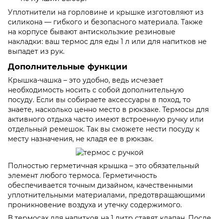
Уплотнители на горловине и крышке изготовляют из
силикона — гибкого и безопасного материала. Также
на корпусе бывают антискользкие резиновые
накладки: ваш термос для еды 1 л или для напитков не
выпадет из рук.
Дополнительные функции
Крышка-чашка – это удобно, ведь исчезает
необходимость носить с собой дополнительную
посуду. Если вы собираете аксессуары в поход, то
знаете, насколько ценно место в рюкзаке. Термосы для
активного отдыха часто имеют встроенную ручку или
отдельный ремешок. Так вы сможете нести посуду к
месту назначения, не кладя ее в рюкзак.
Полностью герметичная крышка – это обязательный
элемент любого термоса. Герметичность
обеспечивается точным дизайном, качественными
уплотнительными материалами, предотвращающими
проникновение воздуха и утечку содержимого.
В термосах для напитков на 1 литр ставят клапан. После