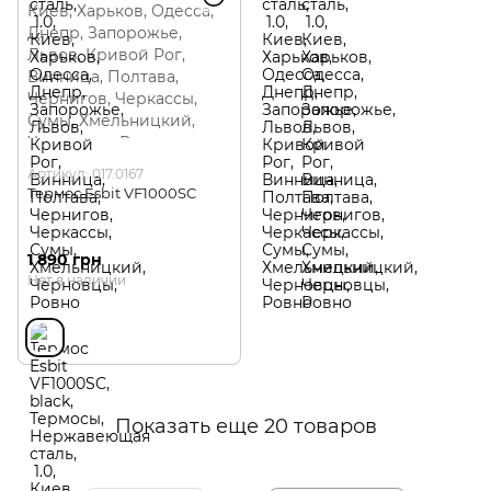
Артикул: 017.0167
Термос Esbit VF1000SC
1 890 грн
Нет в наличии
Показать еще 20 товаров