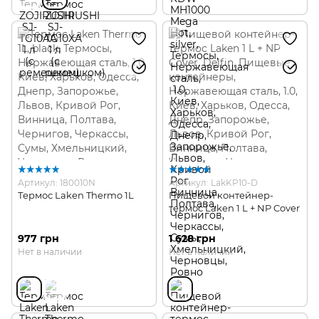
Артикул: 180010N
Артикул: LakKP10-D
Термос Laken Thermo 1L
Пищевой контейнер-
термос Laken 1 L + NP Cover
977 грн
1 628 грн
Нет в наличии
Нет в наличии