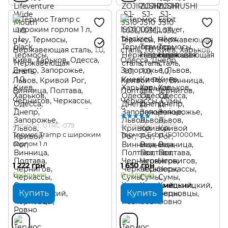
1
Артикул: UTRC-079
Артикул: 017.0055
Термос Tramp с широким
Термос Esbit ISO1000ML
горлом 1 л
1 222 грн
1 650 грн
В наличии
В наличии
Купить
Купить