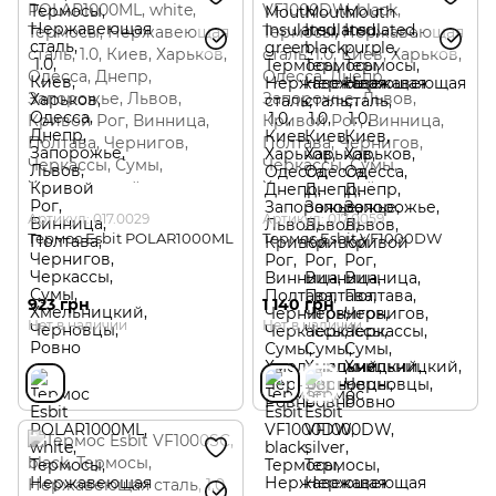
Артикул: 017.0029
Артикул: 017.0059
Термос Esbit POLAR1000ML
Термос Esbit VF1000DW
923 грн
1 140 грн
Нет в наличии
Нет в наличии