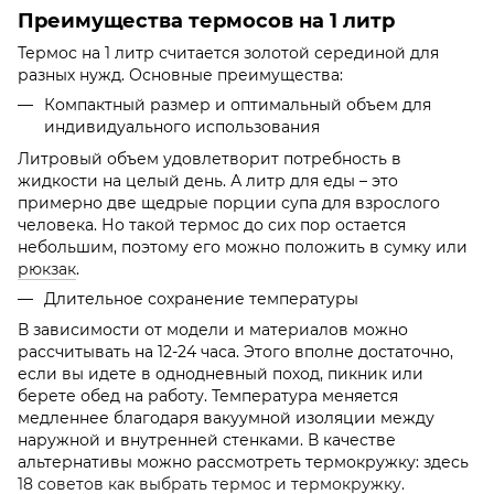
Преимущества термосов на 1 литр
Термос на 1 литр считается золотой серединой для
разных нужд. Основные преимущества:
Компактный размер и оптимальный объем для
индивидуального использования
Литровый объем удовлетворит потребность в
жидкости на целый день. А литр для еды – это
примерно две щедрые порции супа для взрослого
человека. Но такой термос до сих пор остается
небольшим, поэтому его можно положить в сумку или
рюкзак
.
Длительное сохранение температуры
В зависимости от модели и материалов можно
рассчитывать на 12-24 часа. Этого вполне достаточно,
если вы идете в однодневный поход, пикник или
берете обед на работу. Температура меняется
медленнее благодаря вакуумной изоляции между
наружной и внутренней стенками. В качестве
альтернативы можно рассмотреть термокружку: здесь
18 советов как выбрать термос и термокружку.