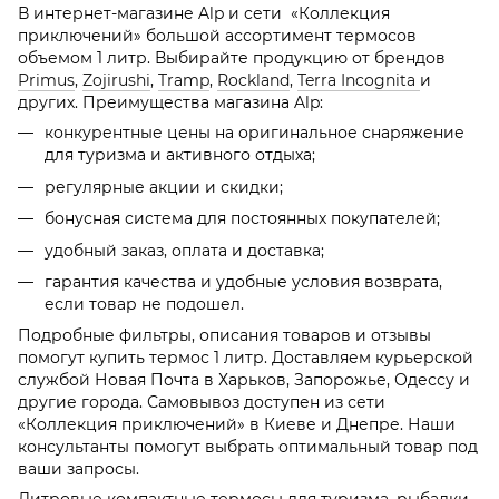
В интернет-магазине Alp и сети «Коллекция
приключений» большой ассортимент термосов
объемом 1 литр. Выбирайте продукцию от брендов
Primus
,
Zojirushi
,
Tramp
,
Rockland
,
Terra Incognita
и
других. Преимущества магазина Alp:
конкурентные цены на оригинальное снаряжение
для туризма и активного отдыха;
регулярные акции и скидки;
бонусная система для постоянных покупателей;
удобный заказ, оплата и доставка;
гарантия качества и удобные условия возврата,
если товар не подошел.
Подробные фильтры, описания товаров и отзывы
помогут купить термос 1 литр. Доставляем курьерской
службой Новая Почта в Харьков, Запорожье, Одессу и
другие города. Самовывоз доступен из сети
«Коллекция приключений» в Киеве и Днепре. Наши
консультанты помогут выбрать оптимальный товар под
ваши запросы.