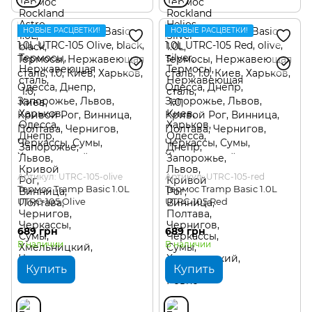
НОВЫЕ РАСЦВЕТКИ!
НОВЫЕ РАСЦВЕТКИ!
Артикул: UTRC-105-olive
Артикул: UTRC-105-red
Термос Tramp Basic 1.0L
Термос Tramp Basic 1.0L
UTRC-105 Olive
UTRC-105 Red
689 грн
689 грн
В наличии
В наличии
Купить
Купить