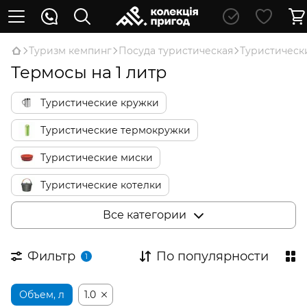
Туризм кемпинг
Посуда туристическая
Туристическ
Термосы на 1 литр
Туристические кружки
Туристические термокружки
Туристические миски
Туристические котелки
Туристические сковородки
Все категории
Туристические чайники
Фильтр
По популярности
1
Туристические кофеварки
Объем, л
Туристические термосы
1.0