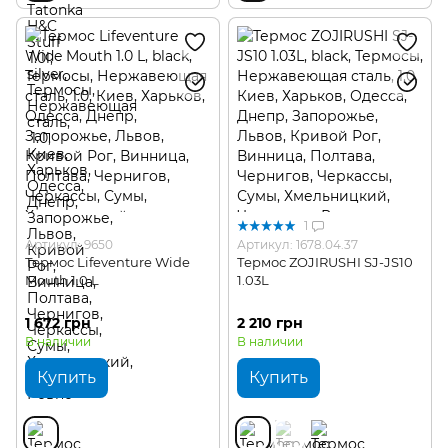
1
Артикул: 9650
Артикул: 1678.04.37
Термос Lifeventure Wide
Термос ZOJIRUSHI SJ-JS10
Mouth 1.0 L
1.03L
1 672 грн
2 210 грн
В наличии
В наличии
Купить
Купить