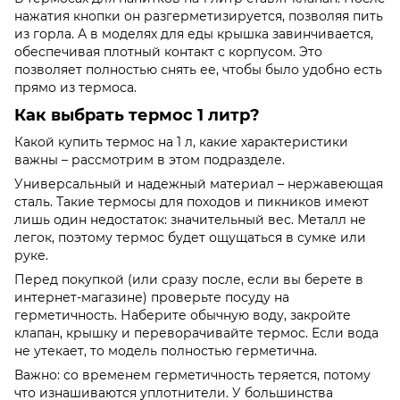
нажатия кнопки он разгерметизируется, позволяя пить
из горла. А в моделях для еды крышка завинчивается,
обеспечивая плотный контакт с корпусом. Это
позволяет полностью снять ее, чтобы было удобно есть
прямо из термоса.
Как выбрать термос 1 литр?
Какой купить термос на 1 л, какие характеристики
важны – рассмотрим в этом подразделе.
Универсальный и надежный материал – нержавеющая
сталь. Такие термосы для походов и пикников имеют
лишь один недостаток: значительный вес. Металл не
легок, поэтому термос будет ощущаться в сумке или
руке.
Перед покупкой (или сразу после, если вы берете в
интернет-магазине) проверьте посуду на
герметичность. Наберите обычную воду, закройте
клапан, крышку и переворачивайте термос. Если вода
не утекает, то модель полностью герметична.
Важно: со временем герметичность теряется, потому
что изнашиваются уплотнители. У большинства