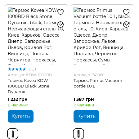
Туристические столовые приборы
Туристические бокалы для вина
Туристические фляги и бутылки для воды
Туристические наборы для пикника
Туристические аксессуары для посуды
2
Артикул: KDW-1000BD
Артикул: 741060
Термос Kovea KDW-
Термос Primus Vacuum
1000BD Black Stone
bottle 1.0 L
Dynamic
1 232 грн
1 387 грн
В наличии
В наличии
Купить
Купить