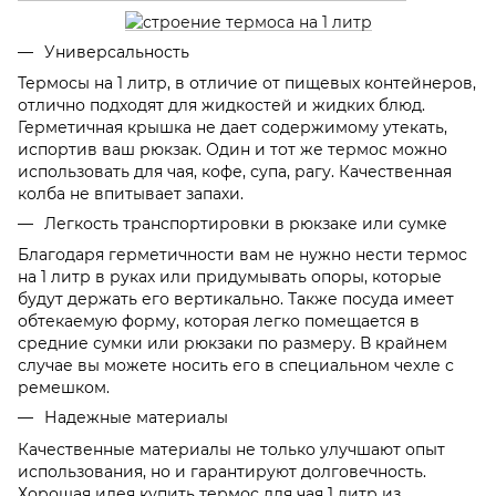
Универсальность
Термосы на 1 литр, в отличие от пищевых контейнеров,
отлично подходят для жидкостей и жидких блюд.
Герметичная крышка не дает содержимому утекать,
испортив ваш рюкзак. Один и тот же термос можно
использовать для чая, кофе, супа, рагу. Качественная
колба не впитывает запахи.
Легкость транспортировки в рюкзаке или сумке
Благодаря герметичности вам не нужно нести термос
на 1 литр в руках или придумывать опоры, которые
будут держать его вертикально. Также посуда имеет
обтекаемую форму, которая легко помещается в
средние сумки или рюкзаки по размеру. В крайнем
случае вы можете носить его в специальном чехле с
ремешком.
Надежные материалы
Качественные материалы не только улучшают опыт
использования, но и гарантируют долговечность.
Хорошая идея купить термос для чая 1 литр из