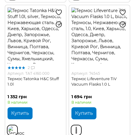
2
Артикул: TAT 4160.000
Артикул: 74545
Термос Tatonka H&C Stuff
Термос Lifeventure TiV
1.0l
Vacuum Flasks 1.0 L
1 352 грн
1 694 грн
В наличии
В наличии
Купить
Купить