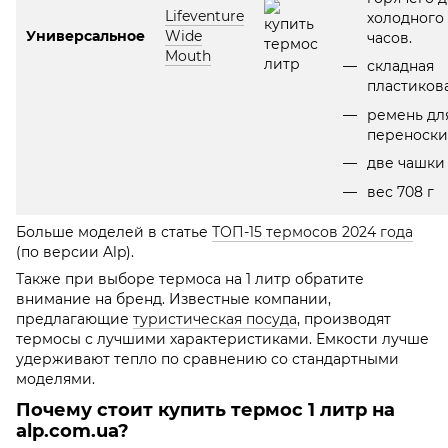
Lifeventure
холодного
Универсальное
Wide
часов.
Mouth
складная
пластиков
ремень дл
переноски
две чашки
вес 708 г
Больше моделей в статье
ТОП-15 термосов 2024 года
(по версии Alp).
Также при выборе термоса на 1 литр обратите
внимание на бренд. Известные компании,
предлагающие
туристическая посуда
, производят
термосы с лучшими характеристиками. Емкости лучше
удерживают тепло по сравнению со стандартными
моделями.
Почему стоит купить термос 1 литр на
alp.com.ua?