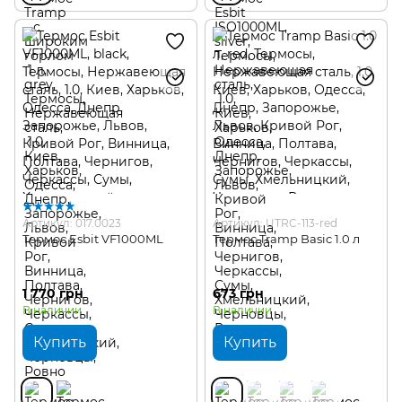
Артикул: 017.0023
Артикул: UTRC-113-red
Термос Esbit VF1000ML
Термос Tramp Basic 1.0 л
1 770 грн
673 грн
В наличии
В наличии
Купить
Купить