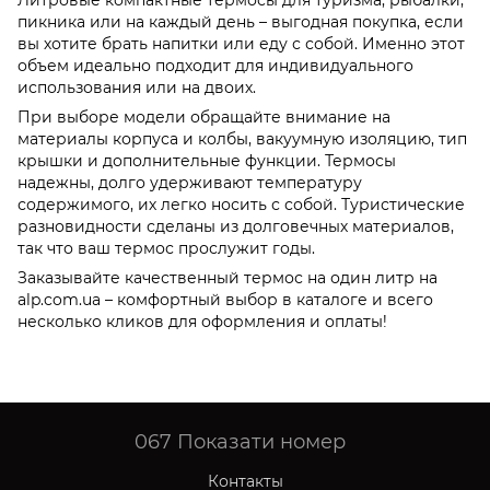
Литровые компактные термосы для туризма, рыбалки,
пикника или на каждый день – выгодная покупка, если
вы хотите брать напитки или еду с собой. Именно этот
объем идеально подходит для индивидуального
использования или на двоих.
При выборе модели обращайте внимание на
материалы корпуса и колбы, вакуумную изоляцию, тип
крышки и дополнительные функции. Термосы
надежны, долго удерживают температуру
содержимого, их легко носить с собой. Туристические
разновидности сделаны из долговечных материалов,
так что ваш термос прослужит годы.
Заказывайте качественный термос на один литр на
alp.com.ua – комфортный выбор в каталоге и всего
несколько кликов для оформления и оплаты!
067
Показати номер
Контакты