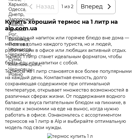
Назад
Вперед
1
из 2
Купить хороший термос на 1 литр на
alp.com.ua
Прохладный напиток или горячее блюдо вне дома —
мечта не только каждого туриста, но и людей,
работающих в офисе или любящих активный отдых.
Термос 1 литр станет идеальным форматом, чтобы
брать еду или напитки с собой.
Термосы на 1 литр становятся все более популярными
на каждый день. Компактная емкость, долго
сохраняющая содержимое при оптимальной
температуре, открывает множество возможностей в
различных сферах жизни. От поддержания водного
баланса и вкуса питательным блюдом на пикнике, в
походе к экономии на еде на вынос, когда нужно
работать в офисе. Ознакомьтесь с ассортиментом
термосов на 1 литр в Alp и выбирайте оптимальную
модель под свои нужды.