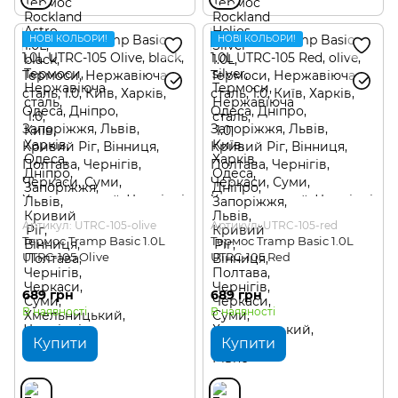
НОВІ КОЛЬОРИ!
НОВІ КОЛЬОРИ!
Артикул: UTRC-105-olive
Артикул: UTRC-105-red
Термос Tramp Basic 1.0L
Термос Tramp Basic 1.0L
UTRC-105 Olive
UTRC-105 Red
689 грн
689 грн
В наявності
В наявності
Купити
Купити