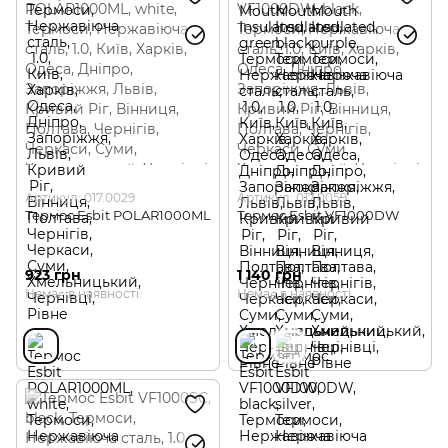
Артикул: 017.0029
Артикул: 017.0059
Термос Esbit POLAR1000ML
Термос Esbit VF1000DW
923 грн
1 140 грн
Немає в наявності
Немає в наявності