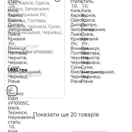
Артикул: 017.0167
Термос Esbit VF1000SC
1 890 грн
Немає в наявності
Показати ще 20 товарів