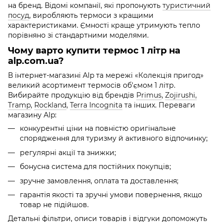
на бренд. Відомі компанії, які пропонують
туристичний
посуд
, виробляють термоси з кращими
характеристиками. Ємності краще утримують тепло
порівняно зі стандартними моделями.
Чому варто купити термос 1 літр на
alp.com.ua?
В інтернет-магазині Alp та мережі «Колекція пригод»
великий асортимент термосів об'ємом 1 літр.
Вибирайте продукцію від брендів
Primus
,
Zojirushi,
Tramp
,
Rockland
,
Terra Incognita
та інших. Переваги
магазину Alp:
конкурентні ціни на повністю оригінальне
спорядження для туризму й активного відпочинку;
регулярні акції та знижки;
бонусна система для постійних покупців;
зручне замовлення, оплата та доставлення;
гарантія якості та зручні умови повернення, якщо
товар не підійшов.
Детальні фільтри, описи товарів і відгуки допоможуть