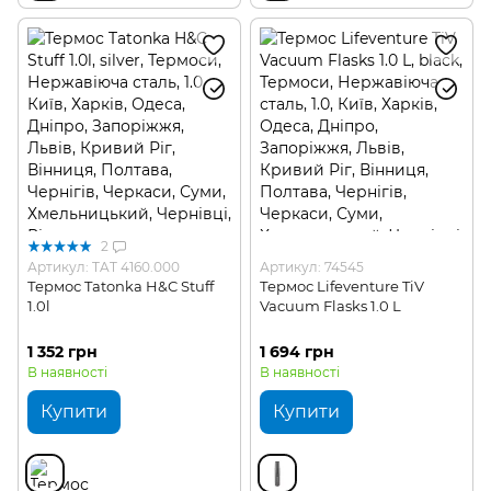
2
Артикул: TAT 4160.000
Артикул: 74545
Термос Tatonka H&C Stuff
Термос Lifeventure TiV
1.0l
Vacuum Flasks 1.0 L
1 352 грн
1 694 грн
В наявності
В наявності
Купити
Купити