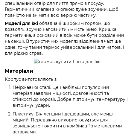
спеціальний отвір для пиття прямо з посуду.
Герметичний клапан з кнопкою дуже зручний, щоб
повністю не знімати всю верхню частину.
Моделі для їжі
обладнані широким горлом, що
дозволяє зручно наповнити ємність їжею. Кришка
герметична, а основний відсік може бути розділений
на секції. В туристичних моделях відділення частіше
одне, тому такий термос універсальний і для напоїв, і
для рідких страв.
Матеріали
Корпус виготовляють з:
Неіржавної сталі. Це найбільш популярний
матеріал завдяки міцності, довговічності та
стійкості до корозії. Добре підтримує температуру і
витримує удари.
Пластику. Він легший і дешевший, але менш
міцний. Переважно використовується для
зовнішнього покриття в комбінації з металевими
вставками.