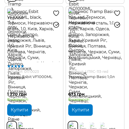
Артикул: 017.0023
Артикул: UTRC-113-red
Термос Esbit VF1000ML
Термос Tramp Basic 1,0л
1 770 грн
673 грн
В наявності
В наявності
Купити
Купити