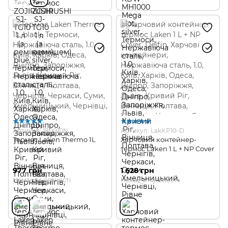
Артикул: 180010N
Артикул: LakKP10-D
Термос Laken Thermo 1L
Харчовий контейнер-
термос Laken 1 L + NP Cover
977 грн
1 628 грн
Немає в наявності
Немає в наявності