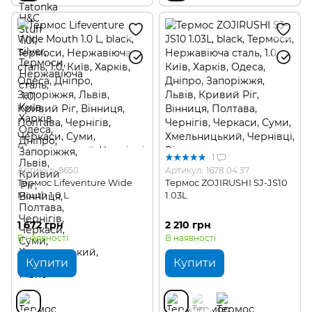
1
Артикул: 9650
Артикул: 1678.04.37
Термос Lifeventure Wide
Термос ZOJIRUSHI SJ-JS10
Mouth 1.0 L
1.03L
1 672 грн
2 210 грн
В наявності
В наявності
Купити
Купити