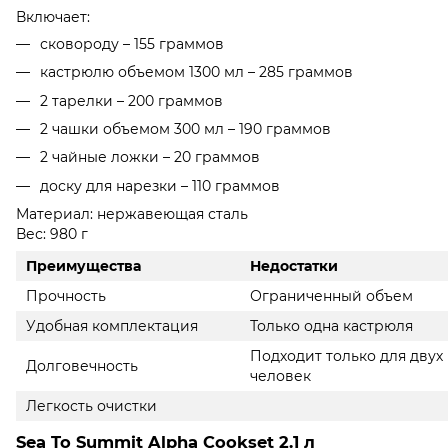
Включает:
сковороду – 155 граммов
кастрюлю объемом 1300 мл – 285 граммов
2 тарелки – 200 граммов
2 чашки объемом 300 мл – 190 граммов
2 чайные ложки – 20 граммов
доску для нарезки – 110 граммов
Материал: нержавеющая сталь
Вес: 980 г
Преимущества
Недостатки
Прочность
Ограниченный объем
Удобная комплектация
Только одна кастрюля
Подходит только для двух
Долговечность
человек
Легкость очистки
Sea To Summit Alpha Cookset 2.1 л