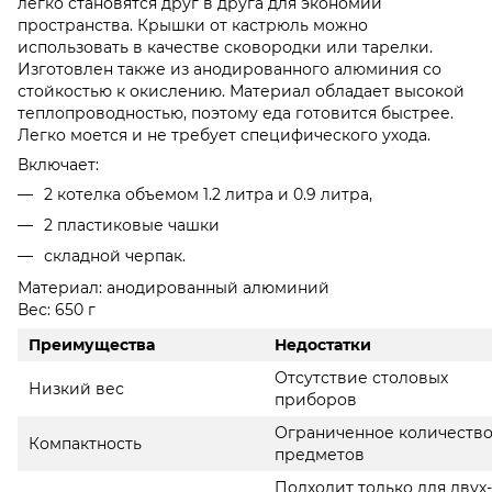
легко становятся друг в друга для экономии
пространства. Крышки от кастрюль можно
использовать в качестве сковородки или тарелки.
Изготовлен также из анодированного алюминия со
стойкостью к окислению. Материал обладает высокой
теплопроводностью, поэтому еда готовится быстрее.
Легко моется и не требует специфического ухода.
Включает:
2 котелка объемом 1.2 литра и 0.9 литра,
2 пластиковые чашки
складной черпак.
Материал: анодированный алюминий
Вес: 650 г
Преимущества
Недостатки
Отсутствие столовых
Низкий вес
приборов
Ограниченное количеств
Компактность
предметов
Подходит только для двух-