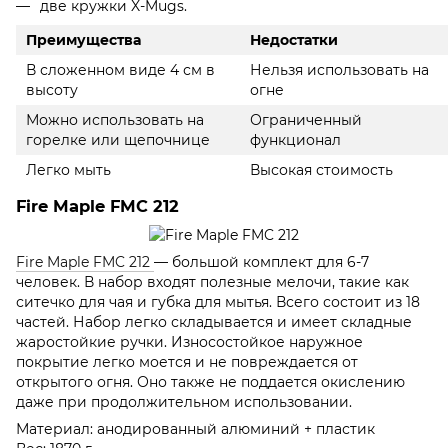
две кружки X-Mugs.
Преимущества
Недостатки
В сложенном виде 4 см в
Нельзя использовать на
высоту
огне
Можно использовать на
Ограниченный
горелке или щепочнице
функционал
Легко мыть
Высокая стоимость
Fire Maple FMC 212
Fire Maple FMC 212
— большой комплект для 6-7
человек. В набор входят полезные мелочи, такие как
ситечко для чая и губка для мытья. Всего состоит из 18
частей. Набор легко складывается и имеет складные
жаростойкие ручки. Износостойкое наружное
покрытие легко моется и не повреждается от
открытого огня. Оно также не поддается окислению
даже при продолжительном использовании.
Материал: анодированный алюминий + пластик