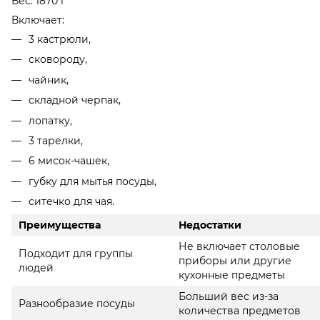
Вес: 1870 г
Включает:
3 кастрюли,
сковороду,
чайник,
складной черпак,
лопатку,
3 тарелки,
6 мисок-чашек,
губку для мытья посуды,
ситечко для чая.
Преимущества
Недостатки
Не включает столовые
Подходит для группы
приборы или другие
людей
кухонные предметы
Больший вес из-за
Разнообразие посуды
количества предметов