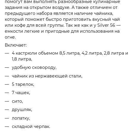
помогут вам выполнять разнообразные кулинарные
задания на открытом воздухе. А также отличием от
предыдущего набора является наличие чайника,
который поможет быстро приготовить вкусный чай
или кофе для всей группы. Так же как и у Silver 56 —
емкости легкие и пригодные для использования на
огне.
Включает:
4 кастрюли объемом 8,5 литра, 4,2 литра, 2,8 литра и
1,8 литра,
удобную сковороду,
чайник из нержавеющей стали,
5 тарелок,
7 чашек,
сито,
друшляк,
лопатку,
складной черпак.