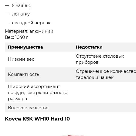
5 чашек,
лопатку
складной черпак.
Материал: алюминий
Вес: 1040 г
Преимущества
Недостатки
Отсутствие столовых
Низкий вес
приборов
Ограниченное количеств
Компактность
тарелок и чашек
Широкий ассортимент
посуды, кастрюли разного
размера
Высокое качество
Kovea KSK-WH10 Hard 10