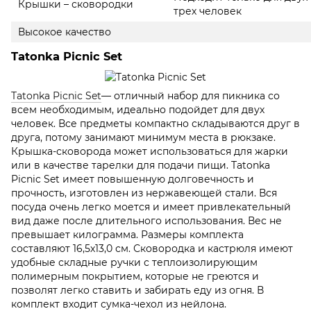
Крышки – сковородки
трех человек
Высокое качество
Tatonka Picnic Set
Tatonka Picnic Set
— отличный набор для пикника со
всем необходимым, идеально подойдет для двух
человек. Все предметы компактно складываются друг в
друга, потому занимают минимум места в рюкзаке.
Крышка-сковорода может использоваться для жарки
или в качестве тарелки для подачи пищи. Tatonka
Picnic Set имеет повышенную долговечность и
прочность, изготовлен из нержавеющей стали. Вся
посуда очень легко моется и имеет привлекательный
вид даже после длительного использования. Вес не
превышает килограмма. Размеры комплекта
составляют 16,5х13,0 см. Сковородка и кастрюля имеют
удобные складные ручки с теплоизолирующим
полимерным покрытием, которые не греются и
позволят легко ставить и забирать еду из огня. В
комплект входит сумка-чехол из нейлона.