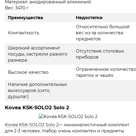
Материал: анодированный алюминий
Вес: 3470 г
Преимущества
Недостатки
Относительно большой
Компактность
вес из-за количества
предметов
Широкий ассортимент
Отсутствие столовых
посуды, кастрюли разного
приборов
размера
Ограниченное количеств
Высокое качество
тарелок и чашек
Наличие дополнительных
аксессуаров (сито,
дуршлаг)
Kovea KSK-SOLO2 Solo 2
Kovea KSK-SOLO2 Solo 2
— минималистичный комплект
для 2-3 человек. Набор очень компактен и предметы