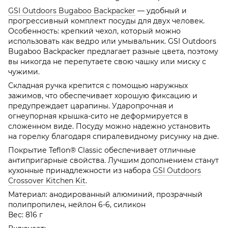
GSI Outdoors Bugaboo Backpacker
— удобный и
прогрессивный комплект посуды для двух человек.
Особенность: крепкий чехол, который можно
использовать как ведро или умывальник. GSI Outdoors
Bugaboo Backpacker предлагает разные цвета, поэтому
вы никогда не перепутаете свою чашку или миску с
чужими.
Складная ручка крепится с помощью наружных
зажимов, что обеспечивает хорошую фиксацию и
предупреждает царапины. Ударопрочная и
огнеупорная крышка-сито не деформируется в
сложенном виде. Посуду можно надежно установить
на горелку благодаря спиралевидному рисунку на дне.
Покрытие Teflon® Classic обеспечивает отличные
антипригарные свойства. Лучшим дополнением станут
кухонные принадлежности из набора
GSI Outdoors
Crossover Kitchen Kit
.
Материал: анодированный алюминий, прозрачный
полипропилен, нейлон 6-6, силикон
Вес: 816 г