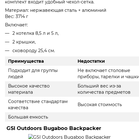
комплект входит удобный чехол-сетка.
Материал: нержавеющая сталь + алюминий
Вес: 3714 г
Включает:
2 котелка 8,5 л и 5 л,
2 крышки,
сковороду 25,4 см.
Преимущества
Недостатки
Подходит для группы
Не включает столовые
людей
приборы, тарелки и чашк
Высокое качество
Больший вес из-за
материала
количества предметов
Соответствие стандартам
Высокая стоимость
качества
Большая емкость
GSI Outdoors Bugaboo Backpacker