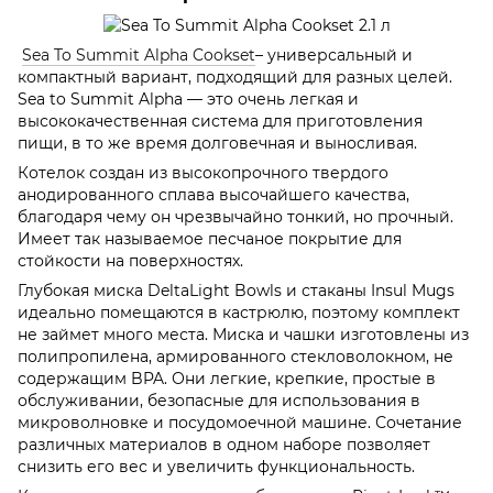
Sea To Summit Alpha Cookset
– универсальный и
компактный вариант, подходящий для разных целей.
Sea to Summit Alpha — это очень легкая и
высококачественная система для приготовления
пищи, в то же время долговечная и выносливая.
Котелок создан из высокопрочного твердого
анодированного сплава высочайшего качества,
благодаря чему он чрезвычайно тонкий, но прочный.
Имеет так называемое песчаное покрытие для
стойкости на поверхностях.
Глубокая миска DeltaLight Bowls и стаканы Insul Mugs
идеально помещаются в кастрюлю, поэтому комплект
не займет много места. Миска и чашки изготовлены из
полипропилена, армированного стекловолокном, не
содержащим BPA. Они легкие, крепкие, простые в
обслуживании, безопасные для использования в
микроволновке и посудомоечной машине. Сочетание
различных материалов в одном наборе позволяет
снизить его вес и увеличить функциональность.