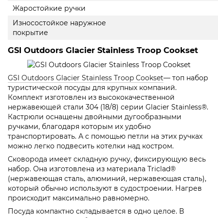
Жаростойкие ручки
Износостойкое наружное
покрытие
GSI Outdoors Glacier Stainless Troop Cookset
GSI Outdoors Glacier Stainless Troop Cookset
— топ набор
туристической посуды для крупных компаний.
Комплект изготовлен из высококачественной
нержавеющей стали 304 (18/8) серии Glacier Stainless®.
Кастрюли оснащены двойными дугообразными
ручками, благодаря которым их удобно
транспортировать. А с помощью петли на этих ручках
можно легко подвесить котелки над костром.
Сковорода имеет складную ручку, фиксирующую весь
набор. Она изготовлена из материала Triclad®
(нержавеющая сталь, алюминий, нержавеющая сталь),
который обычно используют в судостроении. Нагрев
происходит максимально равномерно.
Посуда компактно складывается в одно целое. В