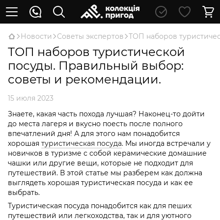
Новости
Советы экспертов
ТОП наборов туристичес
ТОП наборов туристической
посуды. Правильный выбор:
советы и рекомендации.
15 июля 2023
Знаете, какая часть похода лучшая? Наконец-то дойти
до места лагеря и вкусно поесть после полного
впечатлений дня! А для этого нам понадобится
хорошая
туристическая посуда
. Мы иногда встречали у
новичков в туризме с собой керамические домашние
чашки или другие вещи, которые не подходит для
путешествий. В этой статье мы разберем как должна
выглядеть хорошая туристическая посуда и как ее
выбрать.
Туристическая посуда понадобится как для пеших
путешествий или легкоходства, так и для уютного