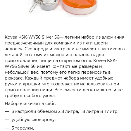
Kovea KSK-WY56 Silver 56
— легкий набор из алюминия
предназначенный для компании из пяти-шести
человек. Сковорода и кастрюли не имеют пластиковых
деталей, поэтому их можно использовать для
приготовления пищи на открытом огне. Kovea KSK-
WY56 Silver 56 имеет компактные размеры и
небольшой вес, поэтому его легко переносить в
рюкзаке. Каждый предмет набора имеет удобные
ручки и крышки, что позволяет их использовать при
приготовлении пищи. Все емкости легко моются и не
требуют особого ухода.
Набор включает в себя:
3 кастрюли объемом 2,8 литра, 1,8 литра и 1 литр,
удобную сковороду,
3 тарелки,