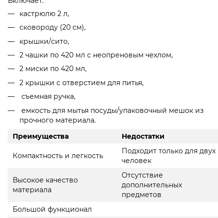
Включает:
кастрюлю 2 л,
сковороду (20 см),
крышки/сито,
2 чашки по 420 мл с неопреновым чехлом,
2 миски по 420 мл,
2 крышки с отверстием для питья,
съемная ручка,
емкость для мытья посуды/упаковочный мешок из
прочного материала.
Преимущества
Недостатки
Подходит только для двух
Компактность и легкость
человек
Отсутствие
Высокое качество
дополнительных
материала
предметов
Большой функционал