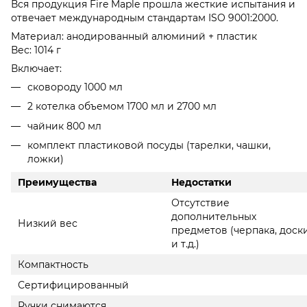
Вся продукция Fire Maple прошла жесткие испытания и
отвечает международным стандартам ISO 9001:2000.
Материал: анодированный алюминий + пластик
Вес: 1014 г
Включает:
сковороду 1000 мл
2 котелка объемом 1700 мл и 2700 мл
чайник 800 мл
комплект пластиковой посуды (тарелки, чашки,
ложки)
Преимущества
Недостатки
Отсутствие
дополнительных
Низкий вес
предметов (черпака, доск
и т.д.)
Компактность
Сертифицированный
Ручки снимаются