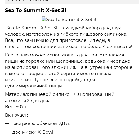
Sea To Summit X-Set 31
Sea To Summit X-Set 31
— складной набор для двух
человек, изготовлен из гибкого пищевого силикона.
Все, что вам нужно для приготовления еды, в
сложенном состоянии занимает не более 4 см высоты!
Кастрюлю можно использовать для приготовления
пищи на
горелке
или
щепочнице
, ведь она имеет дно
из анодированного алюминия. На внутренней стороне
каждого предмета этой серии имеется шкала
измерения. Лучше всего подойдет для
сублимированной пищи
.
Материал: пищевой силикон + анодированный
алюминий для дна.
Вес: 607 г
Включает:
кастрюлю объемом 2,8 л,
две миски X-Bowl