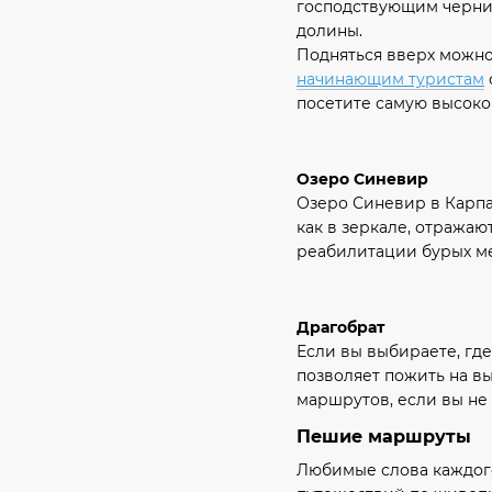
господствующим черни
долины.
Подняться вверх можно
начинающим туристам
посетите самую высоко
Озеро Синевир
Озеро Синевир в Карпа
как в зеркале, отража
реабилитации бурых ме
Драгобрат
Если вы выбираете, гд
позволяет пожить на в
маршрутов, если вы не 
Пешие маршруты
Любимые слова каждого