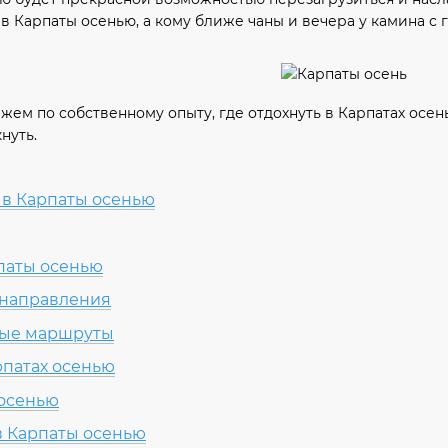
 Карпаты осенью, а кому ближе чаны и вечера у камина с г
ажем по собственному опыту, где отдохнуть в Карпатах осень
нуть.
 в Карпаты осенью
рпаты осенью
направления
ые маршруты
рпатах осенью
 осенью
 в Карпаты осенью