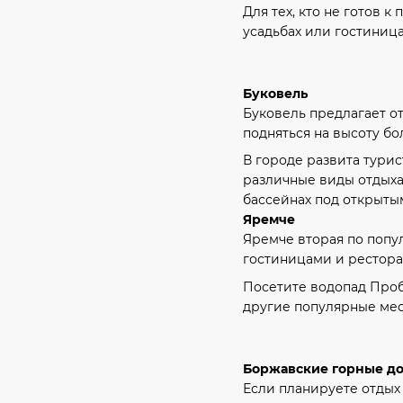
Для тех, кто не готов 
усадьбах или гостиница
Буковель
Буковель предлагает от
подняться на высоту бо
В городе развита тури
различные виды отдыха
бассейнах под открыты
Яремче
Яремче вторая по попу
гостиницами и рестора
Посетите водопад Проб
другие популярные мес
Боржавские горные д
Если планируете отдых 