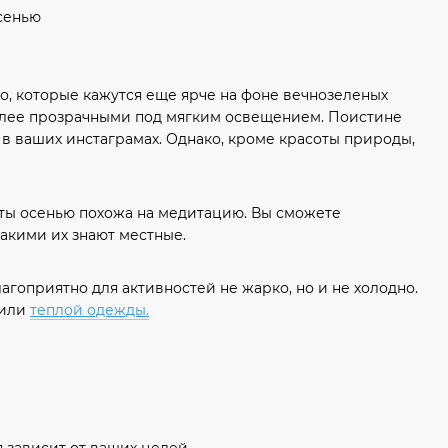
го, которые кажутся еще ярче на фоне вечнозеленых
более прозрачными под мягким освещением. Поистине
 в ваших инстаграмах. Однако, кроме красоты природы,
ты осенью похожа на медитацию. Вы сможете
какими их знают местные.
гоприятно для активностей не жарко, но и не холодно.
 или
теплой одежды.
 зависит от ваших целей.