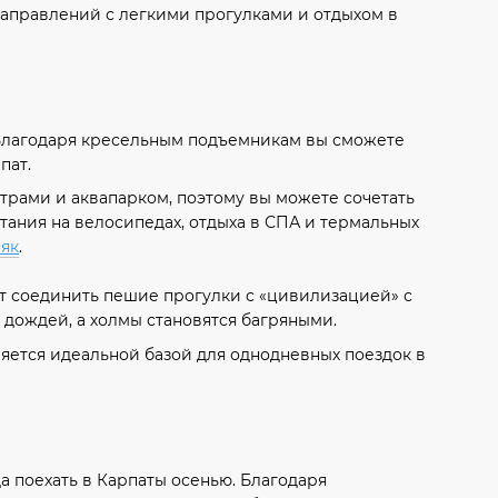
 направлений с легкими прогулками и отдыхом в
д. Благодаря кресельным подъемникам вы сможете
пат.
трами и аквапарком, поэтому вы можете сочетать
тания на велосипедах, отдыха в СПА и термальных
як
.
ет соединить пешие прогулки с «цивилизацией» с
дождей, а холмы становятся багряными.
яется идеальной базой для однодневных поездок в
а поехать в Карпаты осенью. Благодаря