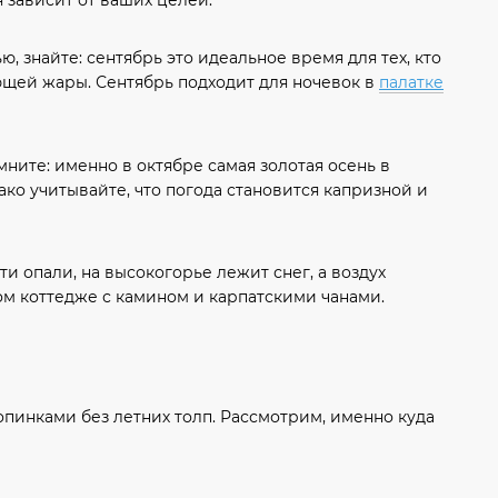
, знайте: сентябрь это идеальное время для тех, кто
ряющей жары. Сентябрь подходит для ночевок в
палатке
мните: именно в октябре самая золотая осень в
ако учитывайте, что погода становится капризной и
ти опали, на высокогорье лежит снег, а воздух
ом коттедже с камином и карпатскими чанами.
пинками без летних толп. Рассмотрим, именно куда