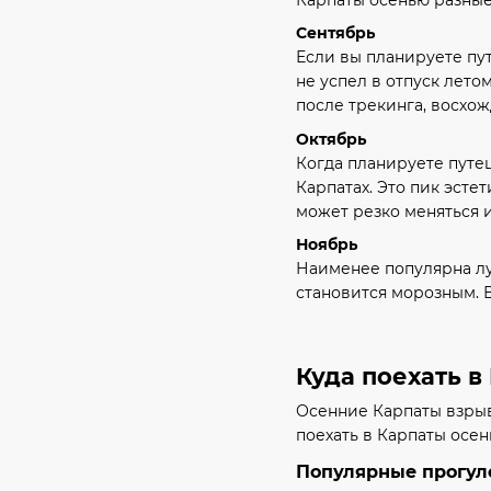
Сентябрь
Если вы планируете пут
не успел в отпуск лето
после трекинга, восхо
Октябрь
Когда планируете путеш
Карпатах. Это пик эсте
может резко меняться и
Ноябрь
Наименее популярна лун
становится морозным. 
Куда поехать в
Осенние Карпаты взрыв
поехать в Карпаты осен
Популярные прогул