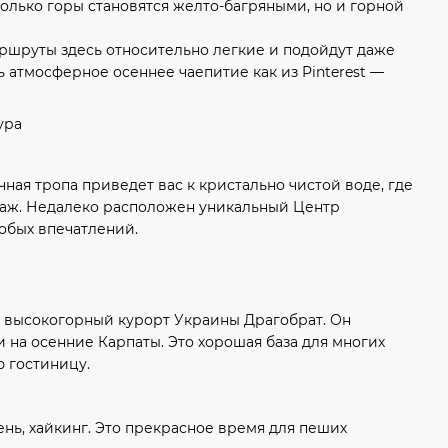
только горы становятся желто-багряными, но и горной
ршруты здесь относительно легкие и подойдут даже
ь атмосферное осеннее чаепитие как из Pinterest —
ая тропа приведет вас к кристально чистой воде, где
йзаж. Недалеко расположен уникальный Центр
обых впечатлений.
ый высокогорный курорт Украины Драгобрат. Он
 на осенние Карпаты. Это хорошая база для многих
ю гостиницу.
нь, хайкинг. Это прекрасное время для пеших