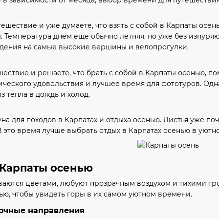
ешествие и уже думаете, что взять с собой в Карпаты осенью
м. Температура днем ​​еще обычно летняя, но уже без изну
ждения на самые высокие вершины и велопрогулки.
ествие и решаете, что брать с собой в Карпаты осенью, по
тического удовольствия и лучшее время для фототуров. Одн
з тепла в дождь и холод.
а для походов в Карпатах и ​​отдыха осенью. Листья уже поч
В это время лучше выбрать отдых в Карпатах осенью в уютн
 Карпаты осенью
аются цветами, любуют прозрачным воздухом и тихими тро
ью, чтобы увидеть горы в их самом уютном времени.
очные направления