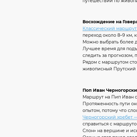
путешествий по живоп
Восхождение на Говер
Классический маршрут
переход около 8–9 км,
Можно выбрать более д
Лучшее время для подъе
следить за прогнозом, 
Рядом с маршрутом сто
живописный Прутский в
Поп Иван Черногорск
Маршрут на Пип Иван ст
Протяженность пути око
опытом, потому что сл
Черногорский хребет 
справиться с маршруто
Слон» на вершине и ис