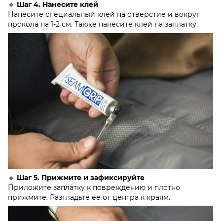
🔹
Шаг 4. Нанесите клей
Нанесите специальный клей на отверстие и вокруг
прокола на 1-2 см. Также нанесите клей на заплатку.
🔹
Шаг 5. Прижмите и зафиксируйте
Приложите заплатку к повреждению и плотно
прижмите. Разгладьте ее от центра к краям.