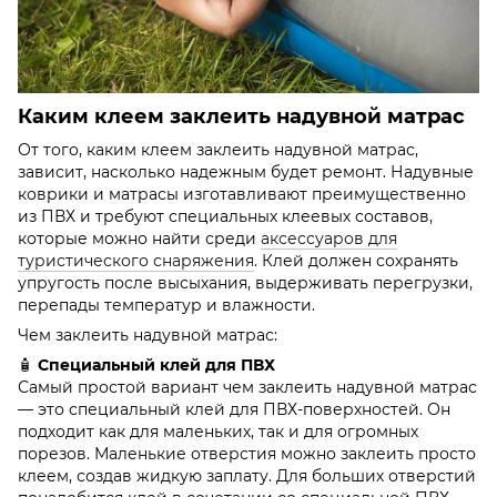
Каким клеем заклеить надувной матрас
От того, каким клеем заклеить надувной матрас,
зависит, насколько надежным будет ремонт. Надувные
коврики и матрасы изготавливают преимущественно
из ПВХ и требуют специальных клеевых составов,
которые можно найти среди
аксессуаров для
туристического снаряжения
. Клей должен сохранять
упругость после высыхания, выдерживать перегрузки,
перепады температур и влажности.
Чем заклеить надувной матрас:
🧴
Специальный клей для ПВХ
Самый простой вариант чем заклеить надувной матрас
— это специальный клей для ПВХ-поверхностей. Он
подходит как для маленьких, так и для огромных
порезов. Маленькие отверстия можно заклеить просто
клеем, создав жидкую заплату. Для больших отверстий