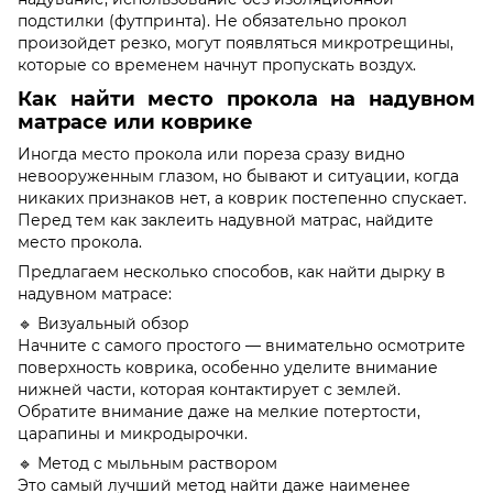
подстилки (футпринта). Не обязательно прокол
произойдет резко, могут появляться микротрещины,
которые со временем начнут пропускать воздух.
Как найти место прокола на надувном
матрасе или коврике
Иногда место прокола или пореза сразу видно
невооруженным глазом, но бывают и ситуации, когда
никаких признаков нет, а коврик постепенно спускает.
Перед тем как заклеить надувной матрас, найдите
место прокола.
Предлагаем несколько способов, как найти дырку в
надувном матрасе:
🔹 Визуальный обзор
Начните с самого простого — внимательно осмотрите
поверхность коврика, особенно уделите внимание
нижней части, которая контактирует с землей.
Обратите внимание даже на мелкие потертости,
царапины и микродырочки.
🔹 Метод с мыльным раствором
Это самый лучший метод найти даже наименее