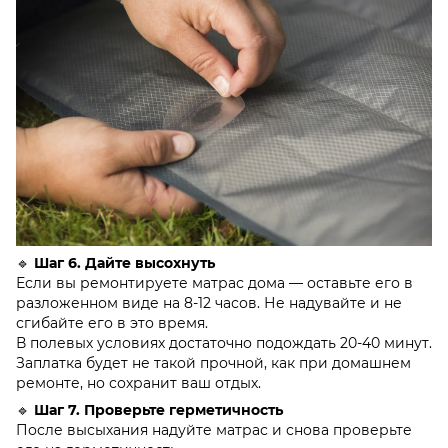
🔹
Шаг 6. Дайте высохнуть
Если вы ремонтируете матрас дома — оставьте его в
разложенном виде на 8-12 часов. Не надувайте и не
сгибайте его в это время.
В полевых условиях достаточно подождать 20-40 минут.
Заплатка будет не такой прочной, как при домашнем
ремонте, но сохранит ваш отдых.
🔹
Шаг 7. Проверьте герметичность
После высыхания надуйте матрас и снова проверьте