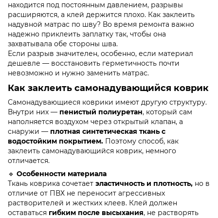
находится под постоянным давлением, разрывы
расширяются, а клей держится плохо. Как заклеить
надувной матрас по шву? Во время ремонта важно
надежно приклеить заплатку так, чтобы она
захватывала обе стороны шва.
Если разрыв значителен, особенно, если материал
дешевле — восстановить герметичность почти
невозможно и нужно заменить матрас.
Как заклеить самонадувающийся коврик
Самонадувающиеся коврики имеют другую структуру.
Внутри них —
пенистый полиуретан
, который сам
наполняется воздухом через открытый клапан, а
снаружи —
плотная синтетическая ткань с
водостойким покрытием.
Поэтому способ, как
заклеить самонадувающийся коврик, немного
отличается.
🔹
Особенности материала
Ткань коврика сочетает
эластичность и плотность,
но в
отличие от ПВХ не переносит агрессивных
растворителей и жестких клеев. Клей должен
оставаться
гибким после высыхания
, не растворять