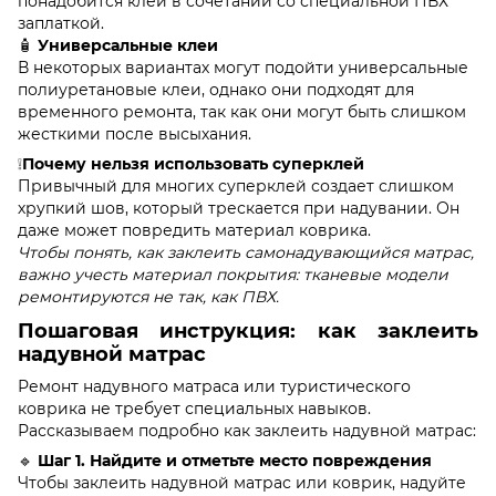
понадобится клей в сочетании со специальной ПВХ
заплаткой.
🧴
Универсальные клеи
В некоторых вариантах могут подойти универсальные
полиуретановые клеи, однако они подходят для
временного ремонта, так как они могут быть слишком
жесткими после высыхания.
❕
Почему нельзя использовать суперклей
Привычный для многих суперклей создает слишком
хрупкий шов, который трескается при надувании. Он
даже может повредить материал коврика.
Чтобы понять, как заклеить самонадувающийся матрас,
важно учесть материал покрытия: тканевые модели
ремонтируются не так, как ПВХ.
Пошаговая инструкция: как заклеить
надувной матрас
Ремонт надувного матраса или туристического
коврика не требует специальных навыков.
Рассказываем подробно как заклеить надувной матрас:
🔹
Шаг 1. Найдите и отметьте место повреждения
Чтобы заклеить надувной матрас или коврик, надуйте