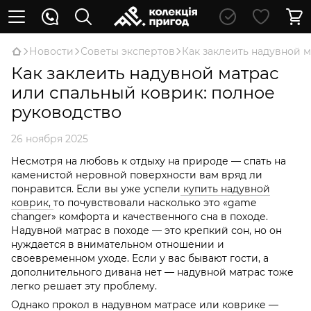
Новости
Советы экспертов
Как заклеить надувной 
Как заклеить надувной матрас
или спальный коврик: полное
руководство
26 ноября 2025
Несмотря на любовь к отдыху на природе — спать на
каменистой неровной поверхности вам вряд ли
понравится. Если вы уже успели
купить надувной
коврик,
то почувствовали насколько это «game
changer» комфорта и качественного сна в походе.
Надувной матрас в походе — это крепкий сон, но он
нуждается в внимательном отношении и
своевременном уходе. Если у вас бывают гости, а
дополнительного дивана нет — надувной матрас тоже
легко решает эту проблему.
Однако прокол в надувном матрасе или коврике —