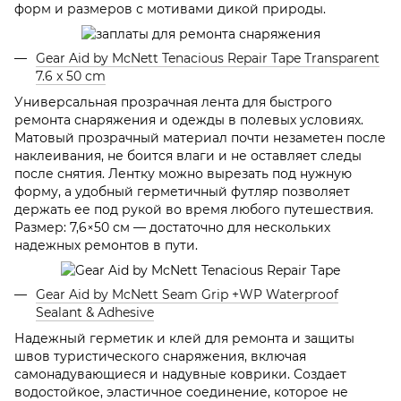
форм и размеров с мотивами дикой природы.
Gear Aid by McNett Tenacious Repair Tape Transparent
7.6 x 50 cm
Универсальная прозрачная лента для быстрого
ремонта снаряжения и одежды в полевых условиях.
Матовый прозрачный материал почти незаметен после
наклеивания, не боится влаги и не оставляет следы
после снятия. Лентку можно вырезать под нужную
форму, а удобный герметичный футляр позволяет
держать ее под рукой во время любого путешествия.
Размер: 7,6×50 см — достаточно для нескольких
надежных ремонтов в пути.
Gear Aid by McNett Seam Grip +WP Waterproof
Sealant & Adhesive
Надежный герметик и клей для ремонта и защиты
швов туристического снаряжения, включая
самонадувающиеся и надувные коврики. Создает
водостойкое, эластичное соединение, которое не