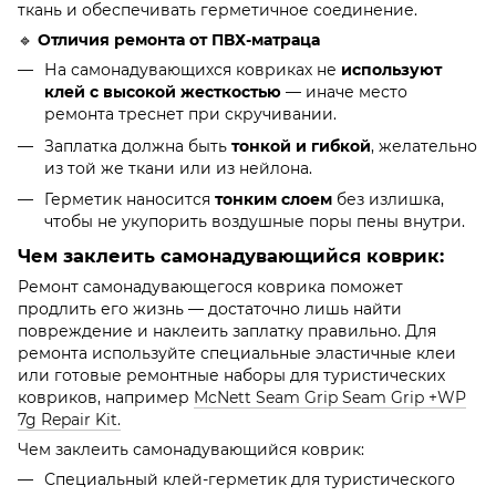
ткань и обеспечивать герметичное соединение.
🔹
Отличия ремонта от ПВХ-матраца
На самонадувающихся ковриках не
используют
клей с высокой жесткостью
— иначе место
ремонта треснет при скручивании.
Заплатка должна быть
тонкой и гибкой
, желательно
из той же ткани или из нейлона.
Герметик наносится
тонким слоем
без излишка,
чтобы не укупорить воздушные поры пены внутри.
Чем заклеить самонадувающийся коврик:
Ремонт самонадувающегося коврика поможет
продлить его жизнь — достаточно лишь найти
повреждение и наклеить заплатку правильно. Для
ремонта используйте специальные эластичные клеи
или готовые ремонтные наборы для туристических
ковриков, например
McNett Seam Grip Seam Grip +WP
7g Repair Kit.
Чем заклеить самонадувающийся коврик:
Специальный клей-герметик для туристического