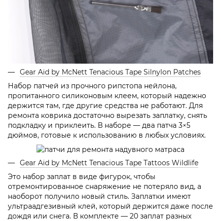
Gear Aid by McNett Tenacious Tape Silnylon Patches
Набор патчей из прочного рипстопа нейлона,
пропитанного силиконовым клеем, который надежно
держится там, где другие средства не работают. Для
ремонта коврика достаточно вырезать заплатку, снять
подкладку и приклеить. В наборе — два патча 3×5
дюймов, готовые к использованию в любых условиях.
Gear Aid by McNett Tenacious Tape Tattoos Wildlife
Это набор заплат в виде фигурок, чтобы
отремонтированное снаряжение не потеряло вид, а
наоборот получило новый стиль. Заплатки имеют
ультраадгезивный клей, который держится даже после
дождя или снега. В комплекте — 20 заплат разных