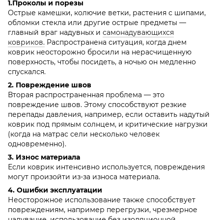
1.Проколы и порезы
Острые камешки, колючие ветки, растения с шипами,
обломки стекла или другие острые предметы —
главный враг надувных и
самонадувающихся
ковриков.
Распространена ситуация, когда днем ​​
коврик неосторожно бросили на нерасчищенную
поверхность, чтобы посидеть, а ночью он медленно
спускался.
2. Повреждение швов
Вторая распространенная проблема — это
повреждение швов. Этому способствуют резкие
перепады давления, например, если оставить надутый
коврик под прямым солнцем, и критические нагрузки
(когда на матрас сели несколько человек
одновременно).
3. Износ материала
Если коврик интенсивно используется, повреждения
могут произойти из-за износа материала.
4. Ошибки эксплуатации
Неосторожное использование также способствует
повреждениям, например перегрузки, чрезмерное
надувание, использование без изоляционной