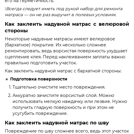
его на герметичность.
❕
Всегда следует иметь под рукой набор для ремонта
матраса — он не раз выручит в полевых условиях.
Как заклеить надувной матрас с велюровой
стороны
Некоторые надувные матрасы имеют велюровое
(бархатное) покрытие. Их несколько сложнее
ремонтировать, ведь ворсистая поверхность ухудшает
сцепление клея. Перед наклеиванием заплаты важно
правильно подготовить участок.
Как заклеить надувной матрас с бархатной стороны:
🔹
Подготовка поверхности
Тщательно очистите место повреждения.
Аккуратно зачистите ворсистый слой. Можно
использовать мелкую наждачку или лезвие. Нужно
получить гладкую поверхность и при этом не
усугубить повреждение.
Как заклеить надувной матрас по шву
Повреждение по шву сложнее всего, ведь этот участок