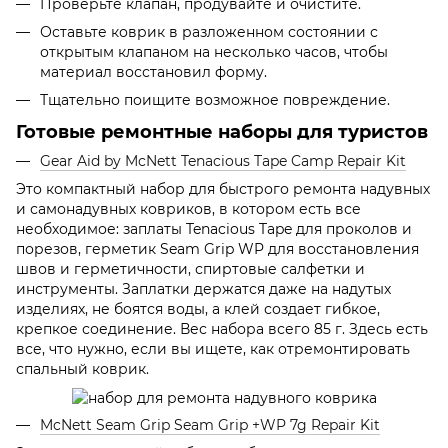
Проверьте клапан, продувайте и очистите.
Оставьте коврик в разложенном состоянии с
открытым клапаном на несколько часов, чтобы
материал восстановил форму.
Тщательно поищите возможное повреждение.
Готовые ремонтные наборы для туристов
Gear Aid by McNett Tenacious Tape Camp Repair Kit
Это компактный набор для быстрого ремонта надувных
и самонадувных ковриков, в котором есть все
необходимое: заплаты Tenacious Tape для проколов и
порезов, герметик Seam Grip WP для восстановления
швов и герметичности, спиртовые салфетки и
инструменты. Заплатки держатся даже на надутых
изделиях, не боятся воды, а клей создает гибкое,
крепкое соединение. Вес набора всего 85 г. Здесь есть
все, что нужно, если вы ищете, как отремонтировать
спальный коврик.
McNett Seam Grip Seam Grip +WP 7g Repair Kit