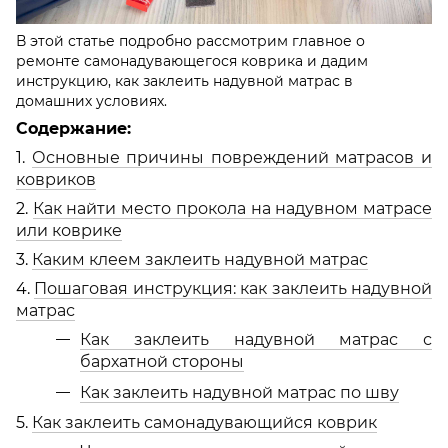
В этой статье подробно рассмотрим главное о
ремонте самонадувающегося коврика и дадим
инструкцию, как заклеить надувной матрас в
домашних условиях.
Содержание:
1.
Основные причины повреждений матрасов и
ковриков
2.
Как найти место прокола на надувном матрасе
или коврике
3.
Каким клеем заклеить надувной матрас
4.
Пошаговая инструкция: как заклеить надувной
матрас
Как заклеить надувной матрас с
бархатной стороны
Как заклеить надувной матрас по шву
5.
Как заклеить самонадувающийся коврик