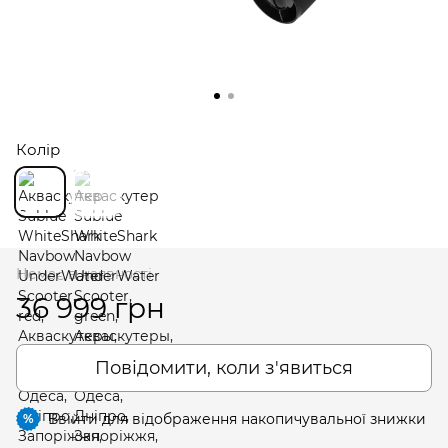
Колір
Немає в наявності
36 999 грн
Повідомити, коли з'явиться
Ввійти
для відображення накопичувальної знижки
%