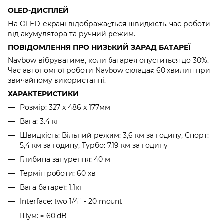
OLED-ДИСПЛЕЙ
На OLED-екрані відображається швидкість, час роботи
від акумулятора та ручний режим.
ПОВІДОМЛЕННЯ ПРО НИЗЬКИЙ ЗАРАД БАТАРЕЇ
Navbow вібруватиме, коли батарея опуститься до 30%.
Час автономної роботи Navbow складає 60 хвилин при
звичайному використанні.
ХАРАКТЕРИСТИКИ
Розмір: 327 x 486 x 177мм
Вага: 3.4 кг
Швидкість: Вільний режим: 3,6 км за годину, Спорт:
5,4 км за годину, Турбо: 7,19 км за годину
Глибина занурення: 40 м
Термін роботи: 60 хв
Вага батареї: 1.1кг
Interface: two 1/4'' - 20 mount
Шум: ≤ 60 dB