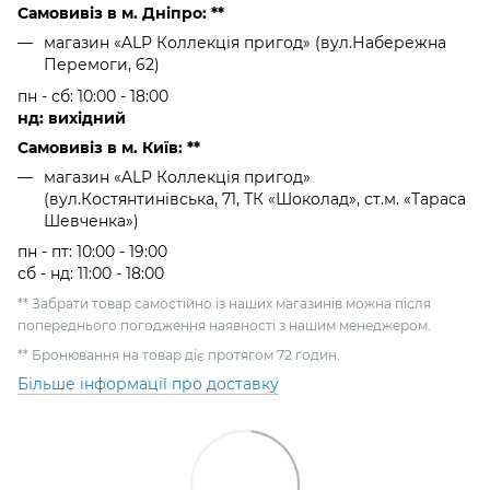
Самовивіз в м. Дніпро: **
магазин «ALP Коллекція пригод» (вул.Набережна
Перемоги, 62)
пн - сб: 10:00 - 18:00
нд: вихідний
Самовивіз в м. Київ: **
магазин «ALP Коллекція пригод»
(вул.Костянтинівська, 71, ТК «Шоколад», ст.м. «Тараса
Шевченка»)
пн - пт: 10:00 - 19:00
сб - нд: 11:00 - 18:00
** Забрати товар самостійно із наших магазинів можна після
попереднього погодження наявності з нашим менеджером.
** Бронювання на товар діє протягом 72 годин.
Більше інформації про доставку