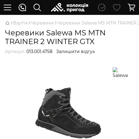
Взуття
Черевики
Черевики Salewa MS MTN TRAINER 
Черевики Salewa MS MTN
TRAINER 2 WINTER GTX
Артикул:
013.001.4758
Залишити відгук