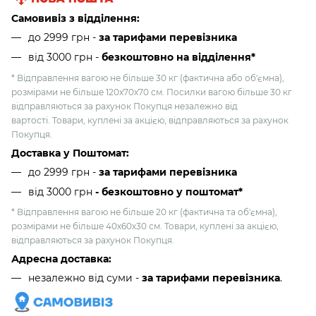
Самовивіз з відділення:
до 2999 грн -
за тарифами перевізника
від 3000 грн
-
безкоштовно на відділення*
* Відправлення вагою не більше 30 кг (фактична або об'ємна),
розмірами не більше 120х70х70 см. Посилки вагою більше 30 кг
відправляються за рахунок Покупця незалежно від
вартості. Товари, куплені за акцією, відправляються за рахунок
Покупця.
Доставка у Поштомат:
до 2999 грн -
за тарифами перевізника
від 3000 грн
- безкоштовно у поштомат*
* Відправлення вагою не більше 20 кг (фактична та об'ємна),
розмірами не більше 40х60х30 см. Товари, куплені за акцією,
відправляються за рахунок Покупця.
Адресна доставка:
незалежно від суми -
за тарифами перевізника
.