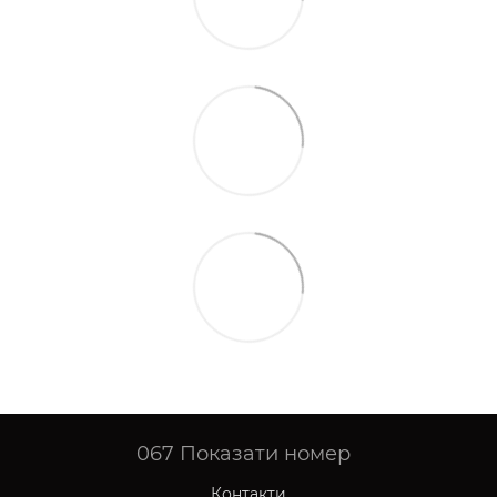
067
Показати номер
Контакти