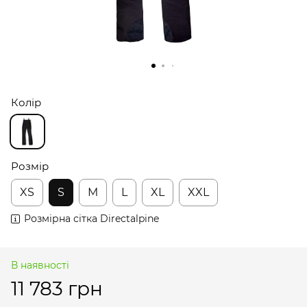
Колір
Розмір
XS
S
M
L
XL
XXL
Розмірна сітка Directalpine
В наявності
11 783 грн