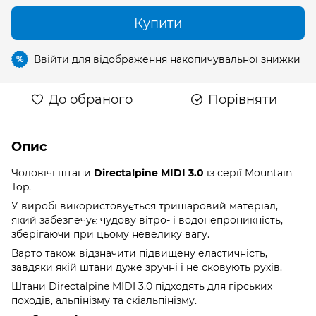
Купити
Ввійти
для відображення накопичувальної знижки
%
До обраного
Порівняти
Опис
Чоловічі штани
Directalpine MIDI 3.0
із серії Mountain
Top.
У виробі використовується тришаровий матеріал,
який забезпечує чудову вітро- і водонепроникність,
зберігаючи при цьому невелику вагу.
Варто також відзначити підвищену еластичність,
завдяки якій штани дуже зручні і не сковують рухів.
Штани Directalpine MIDI 3.0 підходять для гірських
походів, альпінізму та скіальпінізму.