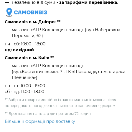
незалежно від суми -
за тарифами перевізника
.
Самовивіз в м. Дніпро: **
магазин «ALP Коллекція пригод» (вул.Набережна
Перемоги, 62)
пн - сб: 10:00 - 18:00
нд: вихідний
Самовивіз в м. Київ: **
магазин «ALP Коллекція пригод»
(вул.Костянтинівська, 71, ТК «Шоколад», ст.м. «Тараса
Шевченка»)
пн - пт: 10:00 - 19:00
сб - нд: 11:00 - 18:00
** Забрати товар самостійно із наших магазинів можна після
попереднього погодження наявності з нашим менеджером.
** Бронювання на товар діє протягом 72 годин.
Більше інформації про доставку