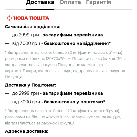
Доставка
Оплата
Гарантія
Самовивіз з відділення:
до 2999 грн -
за тарифами перевізника
від 3000 грн
-
безкоштовно на відділення*
* Відправлення вагою не більше 30 кг (фактична або об'ємна),
розмірами не більше 120х70х70 см. Посилки вагою більше 30 кг
відправляються за рахунок Покупця незалежно від
вартості. Товари, куплені за акцією, відправляються за рахунок
Покупця.
Доставка у Поштомат:
до 2999 грн -
за тарифами перевізника
від 3000 грн
- безкоштовно у поштомат*
* Відправлення вагою не більше 20 кг (фактична та об'ємна),
розмірами не більше 40х60х30 см. Товари, куплені за акцією,
відправляються за рахунок Покупця.
Адресна доставка: