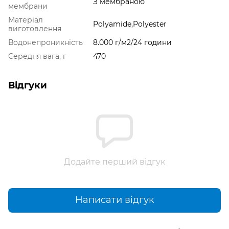
З мембраною
мембрани
Матеріал
Polyamide,Polyester
виготовлення
Водонепроникність
8.000 г/м2/24 години
Середня вага, г
470
Відгуки
Додайте перший відгук
Написати відгук