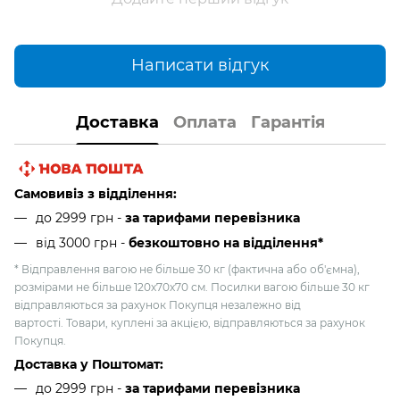
Написати відгук
Доставка
Оплата
Гарантія
Самовивіз з відділення:
до 2999 грн -
за тарифами перевізника
від 3000 грн
-
безкоштовно на відділення*
* Відправлення вагою не більше 30 кг (фактична або об'ємна),
розмірами не більше 120х70х70 см. Посилки вагою більше 30 кг
відправляються за рахунок Покупця незалежно від
вартості. Товари, куплені за акцією, відправляються за рахунок
Покупця.
Доставка у Поштомат:
до 2999 грн -
за тарифами перевізника