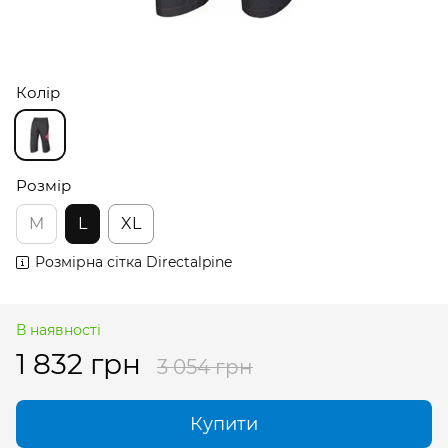
Колір
Розмір
M
L
XL
Розмірна сітка Directalpine
В наявності
1 832 грн
3 054 грн
Купити