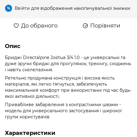
Ввійти
для відображення накопичувальної знижки
%
До обраного
Порівняти
Опис
Бриджі Directalpine Joshua 3/4 1.0 - це універсальні та
дуже зручні бриджі для прогулянок, трекінгу, сходжень
і навіть скелелазіння.
Ретельно продумана конструкція і висока якість
матеріалів, які легко тягнуться, забезпечують
максимальний комфорт при використанні під час будь-
якої активної діяльності.
Привабливе забарвлення з контрастними швами -
модель для універсального застосування і широкої
групи користувачів
Характеристики