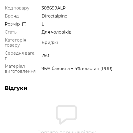
Код товару
308699ALP
Бренд
Directalpine
Розмір
L
Стать
Для чоловіків
Категорія
Бриджі
товару
Середня вага,
250
г
Матеріал
96% бавовна + 4% еластан (PUR)
виготовлення
Відгуки
Додайте перший відгук