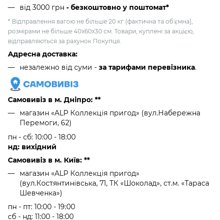
від 3000 грн
- безкоштовно у поштомат*
* Відправлення вагою не більше 20 кг (фактична та об'ємна),
розмірами не більше 40х60х30 см. Товари, куплені за акцією,
відправляються за рахунок Покупця.
Адресна доставка:
незалежно від суми -
за тарифами перевізника
.
Самовивіз в м. Дніпро: **
магазин «ALP Коллекція пригод» (вул.Набережна
Перемоги, 62)
пн - сб: 10:00 - 18:00
нд: вихідний
Самовивіз в м. Київ: **
магазин «ALP Коллекція пригод»
(вул.Костянтинівська, 71, ТК «Шоколад», ст.м. «Тараса
Шевченка»)
пн - пт: 10:00 - 19:00
сб - нд: 11:00 - 18:00