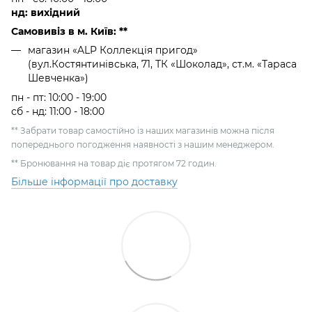
нд: вихідний
Самовивіз в м. Київ: **
магазин «ALP Коллекція пригод»
(вул.Костянтинівська, 71, ТК «Шоколад», ст.м. «Тараса
Шевченка»)
пн - пт: 10:00 - 19:00
сб - нд: 11:00 - 18:00
** Забрати товар самостійно із наших магазинів можна після
попереднього погодження наявності з нашим менеджером.
** Бронювання на товар діє протягом 72 годин.
Більше інформації про доставку