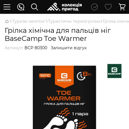
Туризм кемпінг
Туристичні термогрілки
Грілка хімі
Грілка хімічна для пальців ніг
BaseCamp Toe Warmer
Артикул:
BCP 80300
Залишити відгук