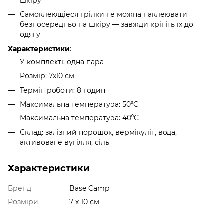
шкіру
Самоклеющіеся грілки не можна наклеювати
безпосередньо на шкіру — завжди кріпіть їх до
одягу
Характеристики
:
У комплекті: одна пара
Розмір: 7х10 см
Термін роботи: 8 годин
Максимальна температура: 50⁰C
Максимальна температура: 40⁰C
Склад: залізний порошок, вермікуліт, вода,
активоване вугілля, сіль
Характеристики
Бренд
Base Camp
Розміри
7 х 10 см