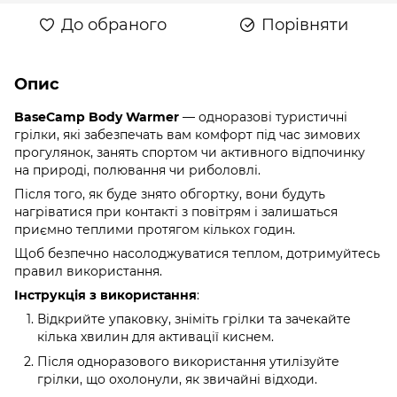
До обраного
Порівняти
Опис
BaseCamp Body Warmer
— одноразові туристичні
грілки, які забезпечать вам комфорт під час зимових
прогулянок, занять спортом чи активного відпочинку
на природі, полювання чи риболовлі.
Після того, як буде знято обгортку, вони будуть
нагріватися при контакті з повітрям і залишаться
приємно теплими протягом кількох годин.
Щоб безпечно насолоджуватися теплом, дотримуйтесь
правил використання.
Інструкція з використання
:
Відкрийте упаковку, зніміть грілки та зачекайте
кілька хвилин для активації киснем.
Після одноразового використання утилізуйте
грілки, що охолонули, як звичайні відходи.