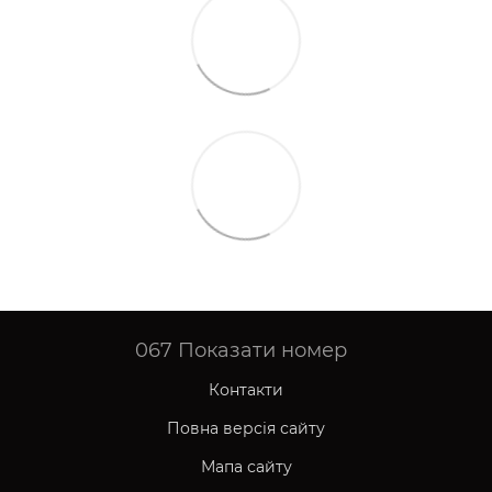
067
Показати номер
Контакти
Повна версія сайту
Мапа сайту