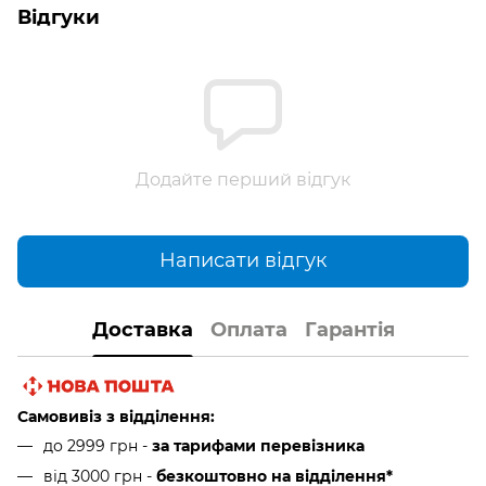
Відгуки
Додайте перший відгук
Написати відгук
Доставка
Оплата
Гарантія
Самовивіз з відділення:
до 2999 грн -
за тарифами перевізника
від 3000 грн
-
безкоштовно на відділення*