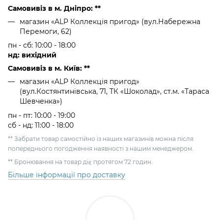
Самовивіз в м. Дніпро: **
магазин «ALP Коллекція пригод» (вул.Набережна
Перемоги, 62)
пн - сб: 10:00 - 18:00
нд: вихідний
Самовивіз в м. Київ: **
магазин «ALP Коллекція пригод»
(вул.Костянтинівська, 71, ТК «Шоколад», ст.м. «Тараса
Шевченка»)
пн - пт: 10:00 - 19:00
сб - нд: 11:00 - 18:00
** Забрати товар самостійно із наших магазинів можна після
попереднього погодження наявності з нашим менеджером.
** Бронювання на товар діє протягом 72 годин.
Більше інформації про доставку