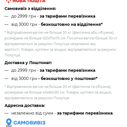
Самовивіз з відділення:
до 2999 грн -
за тарифами перевізника
від 3000 грн
-
безкоштовно на відділення*
* Відправлення вагою не більше 30 кг (фактична або об'ємна),
розмірами не більше 120х70х70 см. Посилки вагою більше 30 кг
відправляються за рахунок Покупця незалежно від
вартості. Товари, куплені за акцією, відправляються за рахунок
Покупця.
Доставка у Поштомат:
до 2999 грн -
за тарифами перевізника
від 3000 грн
- безкоштовно у поштомат*
* Відправлення вагою не більше 20 кг (фактична та об'ємна),
розмірами не більше 40х60х30 см. Товари, куплені за акцією,
відправляються за рахунок Покупця.
Адресна доставка:
незалежно від суми -
за тарифами перевізника
.