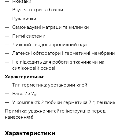
Рюкзаки
Взуття, гетри та бахіли
Рукавички
Самонадувні матраци та килимки
Питні системи
Лижний і водонепроникний одяг
Латексні обтюратори і герметичні мембрани
Не підходить для роботи з тканинами на
силіконовій основі
Характеристики
:
Тип герметика: уретановий клей
Вага: 2 x 7g
У комплекті: 2 тюбики герметика 7 г, пензлик
Примітка: уважно читайте інструкцію перед
нанесенням!
Характеристики