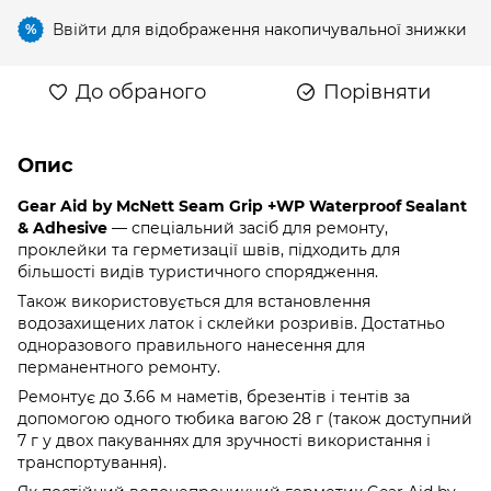
Ввійти
для відображення накопичувальної знижки
%
До обраного
Порівняти
Опис
Gear Aid by McNett Seam Grip +WP Waterproof Sealant
& Adhesive
— спеціальний засіб для ремонту,
проклейки та герметизації швів, підходить для
більшості видів туристичного спорядження.
Також використовується для встановлення
водозахищених латок і склейки розривів. Достатньо
одноразового правильного нанесення для
перманентного ремонту.
Ремонтує до 3.66 м наметів, брезентів і тентів за
допомогою одного тюбика вагою 28 г (також доступний
7 г у двох пакуваннях для зручності використання і
транспортування).