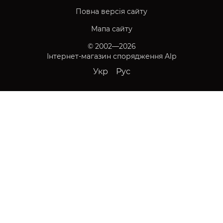
Повна версія сайту
Мапа сайту
© 2002—2026
Інтернет-магазин спорядження Alp
Укр
Рус