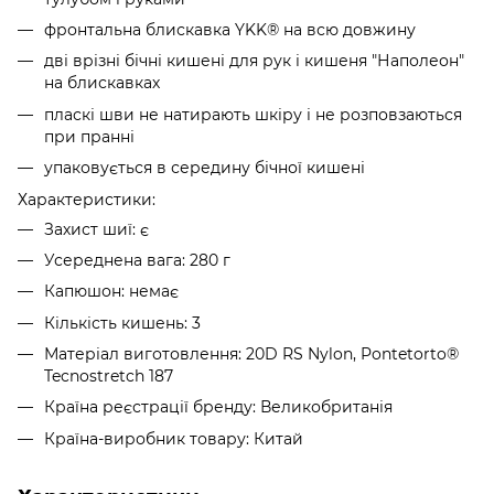
фронтальна блискавка YKK® на всю довжину
дві врізні бічні кишені для рук і кишеня "Наполеон"
на блискавках
пласкі шви не натирають шкіру і не розповзаються
при пранні
упаковується в середину бічної кишені
Характеристики:
Захист шиї: є
Усереднена вага: 280 г
Капюшон: немає
Кількість кишень: 3
Матеріал виготовлення: 20D RS Nylon, Pontetorto®
Tecnostretch 187
Країна реєстрації бренду: Великобританія
Країна-виробник товару: Китай