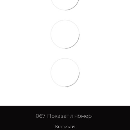
067
Показати номер
Контакти