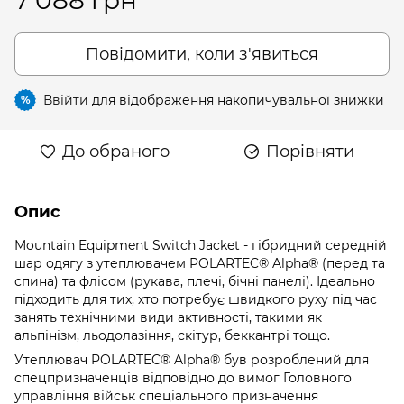
Повідомити, коли з'явиться
Ввійти
для відображення накопичувальної знижки
%
До обраного
Порівняти
Опис
Mountain Equipment Switch Jacket - гібридний середній
шар одягу з утеплювачем POLARTEC® Alpha® (перед та
спина) та флісом (рукава, плечі, бічні панелі). Ідеально
підходить для тих, хто потребує швидкого руху під час
занять технічними види активності, такими як
альпінізм, льодолазіння, скітур, беккантрі тощо.
Утеплювач POLARTEC® Alpha® був розроблений для
спецпризначенців відповідно до вимог Головного
управління військ спеціального призначення