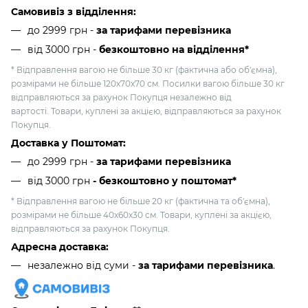
Самовивіз з відділення:
до 2999 грн -
за тарифами перевізника
від 3000 грн
-
безкоштовно на відділення*
* Відправлення вагою не більше 30 кг (фактична або об'ємна),
розмірами не більше 120х70х70 см. Посилки вагою більше 30 кг
відправляються за рахунок Покупця незалежно від
вартості. Товари, куплені за акцією, відправляються за рахунок
Покупця.
Доставка у Поштомат:
до 2999 грн -
за тарифами перевізника
від 3000 грн
- безкоштовно у поштомат*
* Відправлення вагою не більше 20 кг (фактична та об'ємна),
розмірами не більше 40х60х30 см. Товари, куплені за акцією,
відправляються за рахунок Покупця.
Адресна доставка:
незалежно від суми -
за тарифами перевізника
.