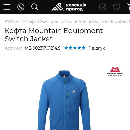
Oдяг
Кофти
Флісові кофти чоловічі
Кофта Mountain 
Кофта Mountain Equipment
Switch Jacket
Артикул:
ME-002317.01214.S
1 відгук