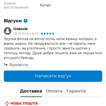
Країна
Китай
виготовлення
Відгуки
1
Олексій
28.03.2026 в 16:05
Зручна фліска на весну-осінь, коли вранці холодно, а
вдень жарко. Не продувається, але і не парить, мені
підійшла і як утеплення, і просто замість куртки у
теплішу погоду. Дуже добре пошита, вже не перша моя
річ цього бренду.
Відповісти
Написати відгук
Доставка
Оплата
Гарантія