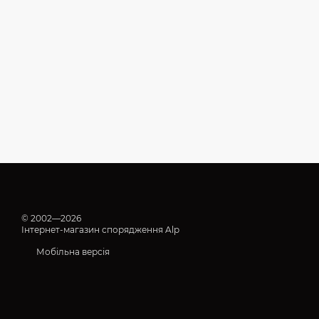
© 2002—2026
Інтернет-магазин спорядження Alp
Мобільна версія