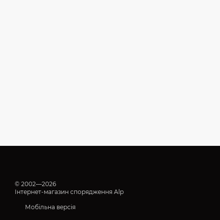
© 2002—2026
Інтернет-магазин спорядження Alp
Мобільна версія