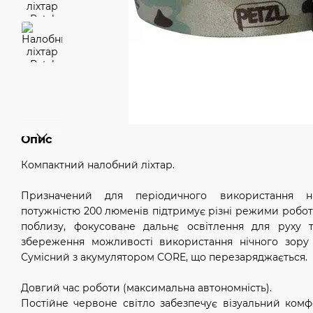
Опис
Компактний налобний ліхтар.
Призначений для періодичного використання н
потужністю 200 люменів підтримує різні режими робот
поблизу, фокусоване дальнє освітлення для руху 
збереження можливості використання нічного зору 
Сумісний з акумулятором CORE, що перезаряджається.
Довгий час роботи (максимальна автономність).
Постійне червоне світло забезпечує візуальний комф