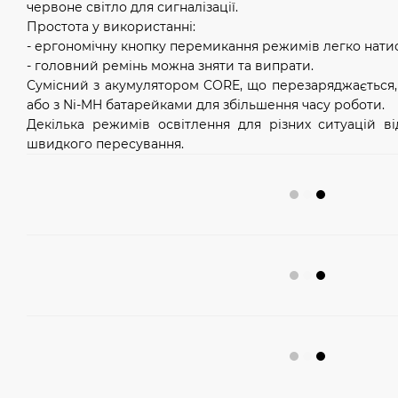
червоне світло для сигналізації.
Простота у використанні:
- ергономічну кнопку перемикання режимів легко натиск
- головний ремінь можна зняти та випрати.
Сумісний з акумулятором CORE, що перезаряджається,
або з Ni-MH батарейками для збільшення часу роботи.
Декілька режимів освітлення для різних ситуацій в
швидкого пересування.