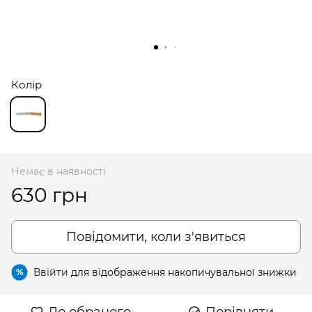
Колір
Немає в наявності
630 грн
Повідомити, коли з'явиться
Ввійти
для відображення накопичувальної знижки
%
До обраного
Порівняти