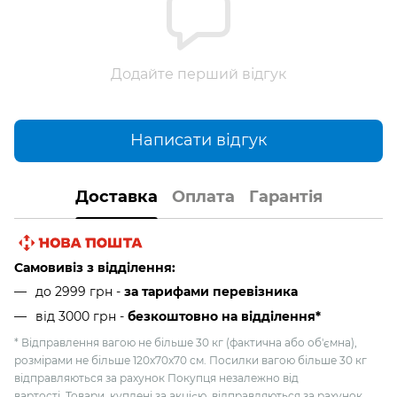
Додайте перший відгук
Написати відгук
Доставка
Оплата
Гарантія
Самовивіз з відділення:
до 2999 грн -
за тарифами перевізника
від 3000 грн
-
безкоштовно на відділення*
* Відправлення вагою не більше 30 кг (фактична або об'ємна),
розмірами не більше 120х70х70 см. Посилки вагою більше 30 кг
відправляються за рахунок Покупця незалежно від
вартості. Товари, куплені за акцією, відправляються за рахунок