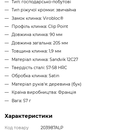
Тип: господарсько-побутові
Тип ріжучої кромки: звичайна
Замок клинка: Virobloc®
Профіль клинка: Clip Point
Довжина клинка: 90 мм
Довжина загальна: 205 мм
Товщина клинка: 1,9 мм
Матеріал клинка: Sandvik 12C27
Твердість сталі: 57-58 HRC
Обробка клинка: Satin
Матеріал руків'я: деревина (бук)
Країна виробництва: Франція
Вага: 57 г
Характеристики
Код товару
203987ALP