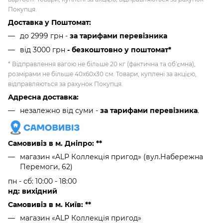
Покупця.
Доставка у Поштомат:
до 2999 грн -
за тарифами перевізника
від 3000 грн
- безкоштовно у поштомат*
* Відправлення вагою не більше 20 кг (фактична та об'ємна),
розмірами не більше 40х60х30 см. Товари, куплені за акцією,
відправляються за рахунок Покупця.
Адресна доставка:
незалежно від суми -
за тарифами перевізника
.
Самовивіз в м. Дніпро: **
магазин «ALP Коллекція пригод» (вул.Набережна
Перемоги, 62)
пн - сб: 10:00 - 18:00
нд: вихідний
Самовивіз в м. Київ: **
магазин «ALP Коллекція пригод»