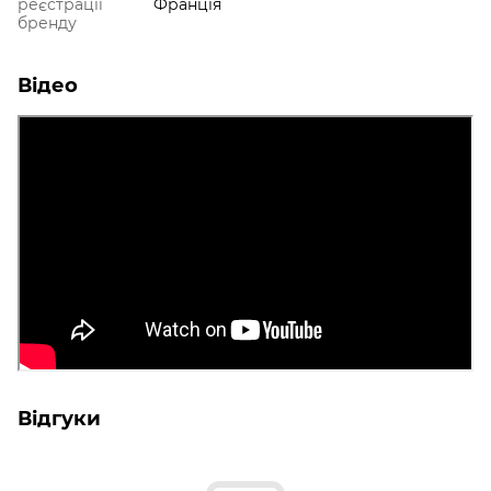
реєстрації
Франція
бренду
Відео
Відгуки