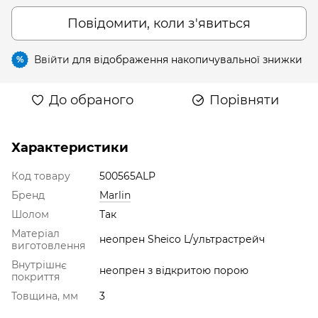
Повідомити, коли з'явиться
Ввійти
для відображення накопичувальної знижки
%
До обраного
Порівняти
Характеристики
Код товару
500565ALP
Бренд
Marlin
Шолом
Так
Матеріал
неопрен Sheico L/ультрастрейч
виготовлення
Внутрішнє
неопрен з відкритою порою
покриття
Товщина, мм
3