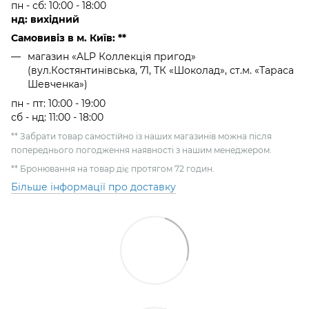
пн - сб: 10:00 - 18:00
нд: вихідний
Самовивіз в м. Київ: **
магазин «ALP Коллекція пригод»
(вул.Костянтинівська, 71, ТК «Шоколад», ст.м. «Тараса
Шевченка»)
пн - пт: 10:00 - 19:00
сб - нд: 11:00 - 18:00
** Забрати товар самостійно із наших магазинів можна після
попереднього погодження наявності з нашим менеджером.
** Бронювання на товар діє протягом 72 годин.
Більше інформації про доставку