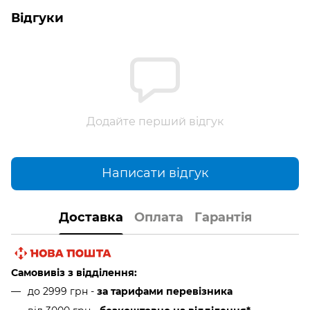
Відгуки
Додайте перший відгук
Написати відгук
Доставка
Оплата
Гарантія
Самовивіз з відділення:
до 2999 грн -
за тарифами перевізника