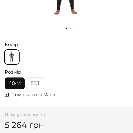
Колір
Розмір
48/M
52/L
Розмірна сітка Marlin
Немає в наявності
5 264 грн