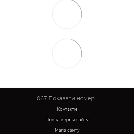
067
Показати номер
Контакти
Повна версія сайту
Мапа сайту