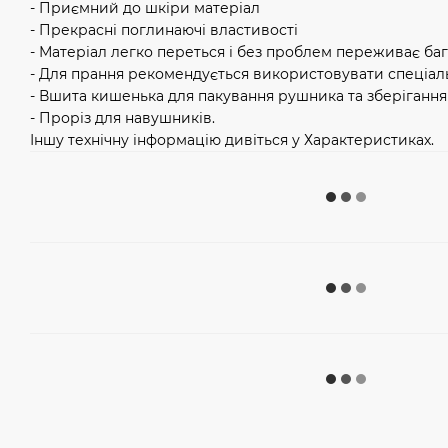
- Приємний до шкіри матеріал
- Прекрасні поглинаючі властивості
- Матеріал легко переться і без проблем переживає ба
- Для прання рекомендується використовувати спеціаль
- Вшита кишенька для пакування рушника та зберігання
- Проріз для навушників.
Іншу технічну інформацію дивіться у Характеристиках.