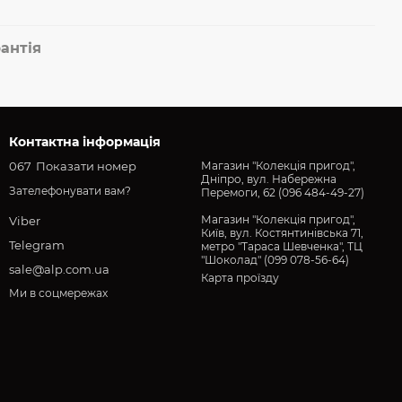
антія
Контактна інформація
067
Показати номер
Магазин "Колекція пригод",
Дніпро, вул. Набережна
Зателефонувати вам?
Перемоги, 62 (096 484-49-27)
Магазин "Колекція пригод",
Viber
Київ, вул. Костянтинівська 71,
Telegram
метро "Тараса Шевченка", ТЦ
"Шоколад" (099 078-56-64)
sale@alp.com.ua
Карта проїзду
Ми в соцмережах