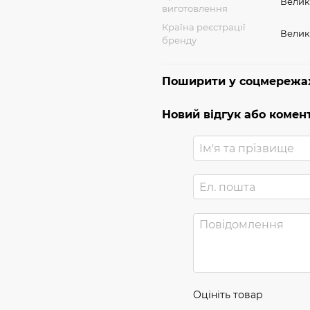
Велик
виготовлення
Країна реєстрації
Велик
бренду
Поширити у соцмережа
Новий відгук або комен
Оцініть товар