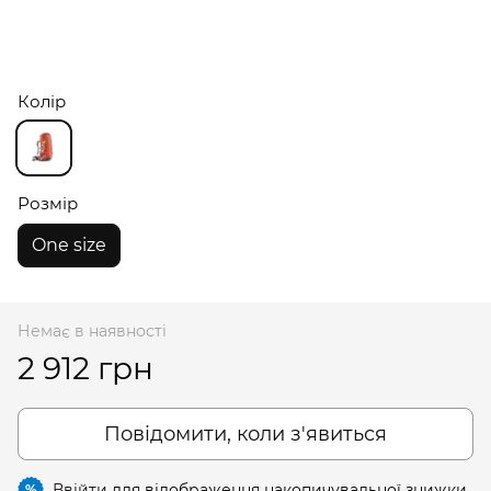
Колір
Розмір
One size
Немає в наявності
2 912 грн
Повідомити, коли з'явиться
Ввійти
для відображення накопичувальної знижки
%