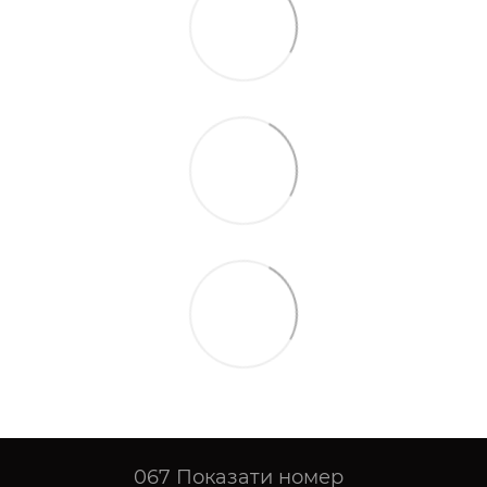
067
Показати номер