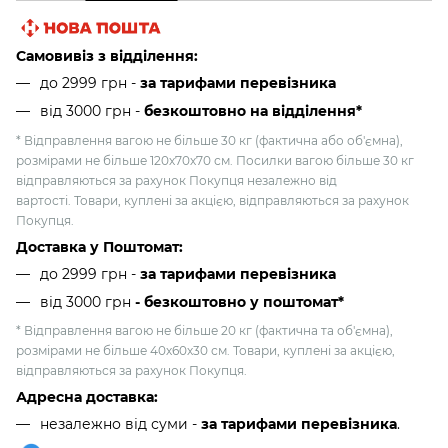
Самовивіз з відділення:
до 2999 грн -
за тарифами перевізника
від 3000 грн
-
безкоштовно на відділення*
* Відправлення вагою не більше 30 кг (фактична або об'ємна),
розмірами не більше 120х70х70 см. Посилки вагою більше 30 кг
відправляються за рахунок Покупця незалежно від
вартості. Товари, куплені за акцією, відправляються за рахунок
Покупця.
Доставка у Поштомат:
до 2999 грн -
за тарифами перевізника
від 3000 грн
- безкоштовно у поштомат*
* Відправлення вагою не більше 20 кг (фактична та об'ємна),
розмірами не більше 40х60х30 см. Товари, куплені за акцією,
відправляються за рахунок Покупця.
Адресна доставка:
незалежно від суми -
за тарифами перевізника
.