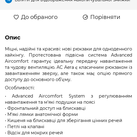
До обраного
Порівняти
Опис
Міцні, надійні та красиві: нові рюкзаки для одноденного
хайкінгу. Протестована підвісна система Advanced
Aircomfort гарантує ідеальну передачу навантаження
та чудову вентиляцію. AC Aera є класичним рюкзаком із
завантаженням зверху, але також має опцію прямого
доступу до основного об'єму.
Особливості:
• Advanced Aircomfort System з регулюванням
навантаження та м'які подушки на поясі
• Фронтальний доступ на блискавці
• М'які лямки анатомічної форми
• Кишеня на блискавці для зберігання цінних речей
• Петлі на клапані
• Відсік для мокрих речей