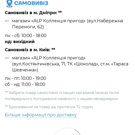
Самовивіз в м. Дніпро: **
магазин «ALP Коллекція пригод» (вул.Набережна
Перемоги, 62)
пн - сб: 10:00 - 18:00
нд: вихідний
Самовивіз в м. Київ: **
магазин «ALP Коллекція пригод»
(вул.Костянтинівська, 71, ТК «Шоколад», ст.м. «Тараса
Шевченка»)
пн - пт: 10:00 - 19:00
сб - нд: 11:00 - 18:00
** Забрати товар самостійно із наших магазинів можна після
попереднього погодження наявності з нашим менеджером.
** Бронювання на товар діє протягом 72 годин.
Більше інформації про доставку