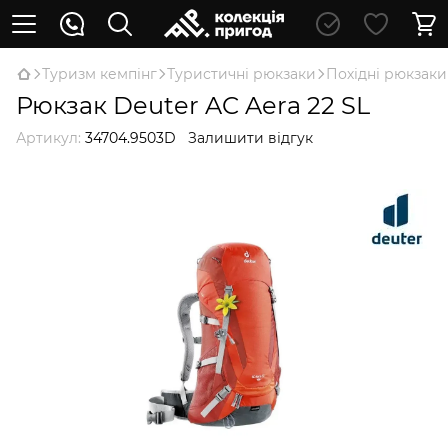
Туризм кемпінг
Туристичні рюкзаки
Похідні рюкзаки
Рюкзак Deuter AC Aera 22 SL
Артикул:
34704.9503D
Залишити відгук